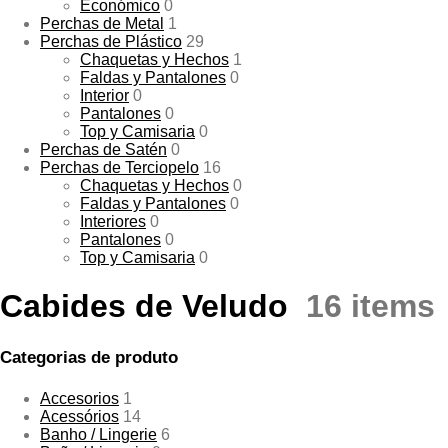
Económico
0
Perchas de Metal
1
Perchas de Plástico
29
Chaquetas y Hechos
1
Faldas y Pantalones
0
Interior
0
Pantalones
0
Top y Camisaria
0
Perchas de Satén
0
Perchas de Terciopelo
16
Chaquetas y Hechos
0
Faldas y Pantalones
0
Interiores
0
Pantalones
0
Top y Camisaria
0
Cabides de Veludo
16 items
Categorias de produto
Accesorios
1
Acessórios
14
Banho / Lingerie
6