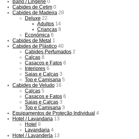
Baño / Lingerie
0
Cabides de Cetim
0
Cabides de Madeira
28
Deluxe
22
Adultos
14
Crianças
8
Económica
6
Cabides de Metal
1
Cabides de Plástico
40
Cabides Perfumados
2
Calças
8
Casacos e Fatos
6
Interiores
6
Saias e Calças
3
Top e Camisaria
5
Cabides de Veludo
16
Calças
5
Casacos e Fatos
6
Saias e Calças
3
Top e Camisaria
3
Equipamentos de Proteção Individual
4
Hotel / Lavandaria
13
Hotel
9
Lavandaria
4
Hotel / Lavandería
13