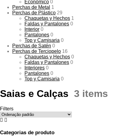
Económico
0
Perchas de Metal
1
Perchas de Plástico
29
Chaquetas y Hechos
1
Faldas y Pantalones
0
Interior
0
Pantalones
0
Top y Camisaria
0
Perchas de Satén
0
Perchas de Terciopelo
16
Chaquetas y Hechos
0
Faldas y Pantalones
0
Interiores
0
Pantalones
0
Top y Camisaria
0
Saias e Calças
3 items
Filters
Categorias de produto