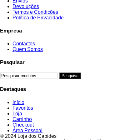
Envios
page
Devoluções
Termos e Condições
Política de Privacidade
Empresa
Contactos
Quem Somos
Pesquisar
Pesquisar
Pesquisa
por:
Destaques
Início
Favoritos
Loja
Carrinho
Checkout
Área Pessoal
© 2024 Loja dos Cabides