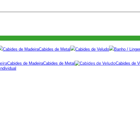
Cabides de Madeira
Cabides de Metal
Cabides de Veludo
Banho / Linger
Cabides de Madeira
Cabides de Metal
Cabides de V
ndividual