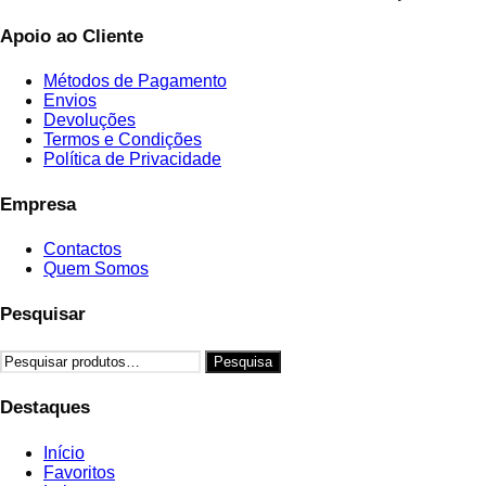
Apoio ao Cliente
Métodos de Pagamento
Envios
Devoluções
Termos e Condições
Política de Privacidade
Empresa
Contactos
Quem Somos
Pesquisar
Pesquisar
Pesquisa
por:
Destaques
Início
Favoritos