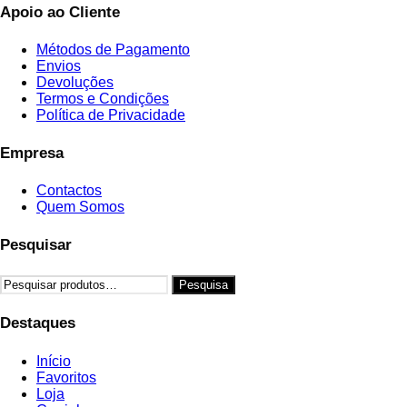
Apoio ao Cliente
Métodos de Pagamento
Envios
Devoluções
Termos e Condições
Política de Privacidade
Empresa
Contactos
Quem Somos
Pesquisar
Pesquisar
Pesquisa
por:
Destaques
Início
Favoritos
Loja