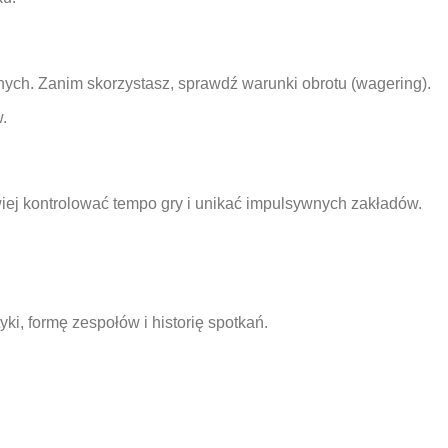
ych. Zanim skorzystasz, sprawdź warunki obrotu (wagering).
.
twiej kontrolować tempo gry i unikać impulsywnych zakładów.
i, formę zespołów i historię spotkań.