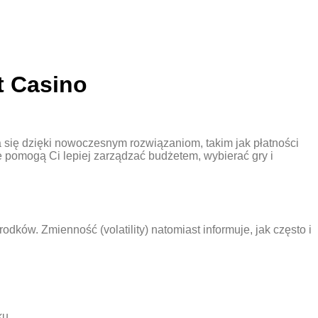
t Casino
 się dzięki nowoczesnym rozwiązaniom, takim jak płatności
e pomogą Ci lepiej zarządzać budżetem, wybierać gry i
dków. Zmienność (volatility) natomiast informuje, jak często i
ku.