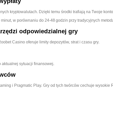
 wypłaty
nych kryptowalutach. Dzięki temu środki trafiają na Twoje konto 
0 minut, w porównaniu do 24‑48 godzin przy tradycyjnych metod
arzędzi odpowiedzialnej gry
et Casino oferuje limity depozytów, strat i czasu gry.
 aktualnej sytuacji finansowej.
awców
ming i Pragmatic Play. Gry od tych twórców cechuje wysokie RTP