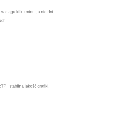
w ciągu kilku minut, a nie dni.
ach.
 i stabilna jakość grafiki.