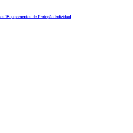
ios
Equipamentos de Proteção Individual