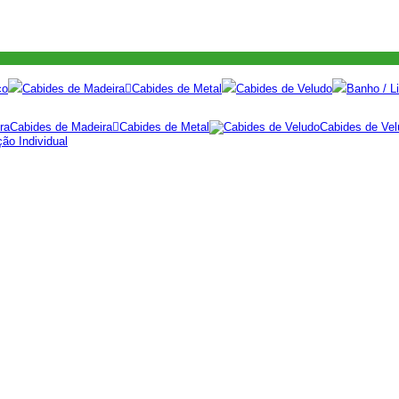
co
Cabides de Madeira
Cabides de Metal
Cabides de Veludo
Banho / Li
Cabides de Madeira
Cabides de Metal
Cabides de Vel
ão Individual