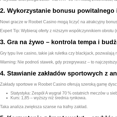
2. Wykorzystanie bonusu powitalnego 
Nowi gracze w Roobet Casino mogą liczyć na atrakcyjny bonus 
Expert Tip: Wybieraj oferty z niższym współczynnikiem obrotu (
3. Gra na żywo – kontrola tempa i budż
Gry typu live casino, takie jak ruletka czy blackjack, pozwala
Warning: Nie podnoś stawek, gdy przegrywasz – to najczęstszy
4. Stawianie zakładów sportowych z ana
Zakłady sportowe w Roobet Casino oferują szeroką gamę dyscypl
Statystyka: Zespół A wygrał 70 % ostatnich meczów u sieb
Kurs: 1,85 – wyższy niż średnia rynkowa.
Taka analiza zwiększa szanse na trafny zakład.