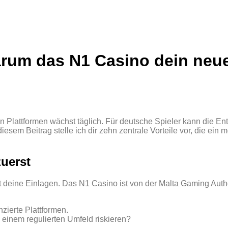
rum das N1 Casino dein neue
n Plattformen wächst täglich. Für deutsche Spieler kann die En
esem Beitrag stelle ich dir zehn zentrale Vorteile vor, die ein
zuerst
ützt deine Einlagen. Das N1 Casino ist von der Malta Gaming Au
zierte Plattformen.
n einem regulierten Umfeld riskieren?