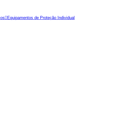
ios
Equipamentos de Proteção Individual