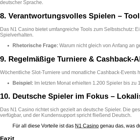
deutscher Sprache.
8. Verantwortungsvolles Spielen – Too
Das N1 Casino bietet umfangreiche Tools zum Selbstschutz: Einz
Spielverhalten.
Rhetorische Frage:
Warum nicht gleich von Anfang an g
9. Regelmäßige Turniere & Cashback‑A
Wöchentliche Slot‑Turniere und monatliche Cashback‑Events 
Beispiel:
Im letzten Monat erhielten 1.200 Spieler bis zu 
10. Deutsche Spieler im Fokus – Lokali
Das N1 Casino richtet sich gezielt an deutsche Spieler. Die g
verfügbar, und der Kundensupport spricht fließend Deutsch.
Für all diese Vorteile ist das
N1 Casino
genau das, was du 
Fazit