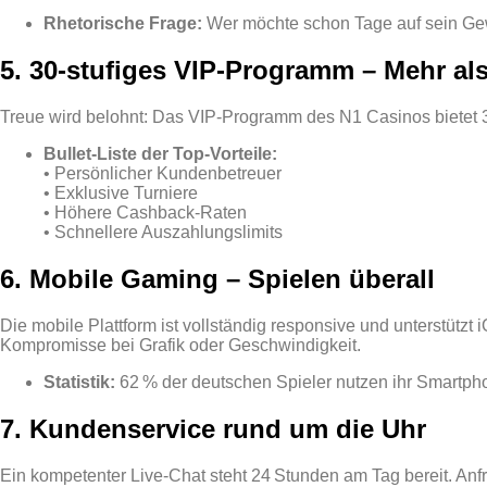
Rhetorische Frage:
Wer möchte schon Tage auf sein Ge
5. 30‑stufiges VIP‑Programm – Mehr al
Treue wird belohnt: Das VIP‑Programm des N1 Casinos bietet 3
Bullet‑Liste der Top‑Vorteile:
• Persönlicher Kundenbetreuer
• Exklusive Turniere
• Höhere Cashback‑Raten
• Schnellere Auszahlungslimits
6. Mobile Gaming – Spielen überall
Die mobile Plattform ist vollständig responsive und unterstütz
Kompromisse bei Grafik oder Geschwindigkeit.
Statistik:
62 % der deutschen Spieler nutzen ihr Smartpho
7. Kundenservice rund um die Uhr
Ein kompetenter Live‑Chat steht 24 Stunden am Tag bereit. Anf