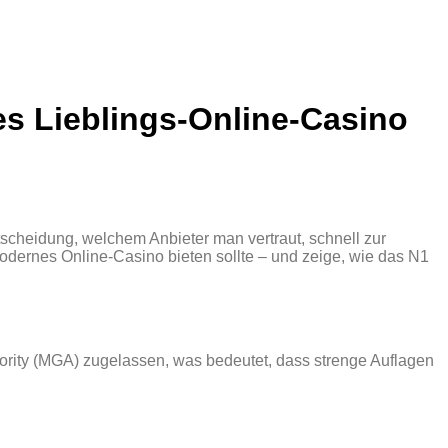
s Lieblings‑Online‑Casino
tscheidung, welchem Anbieter man vertraut, schnell zur
 modernes Online‑Casino bieten sollte – und zeige, wie das N1
thority (MGA) zugelassen, was bedeutet, dass strenge Auflagen