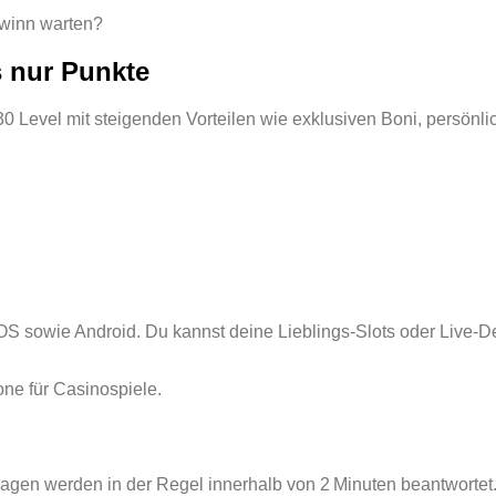
winn warten?
s nur Punkte
0 Level mit steigenden Vorteilen wie exklusiven Boni, persön
t iOS sowie Android. Du kannst deine Lieblings‑Slots oder Live‑
ne für Casinospiele.
ragen werden in der Regel innerhalb von 2 Minuten beantwortet