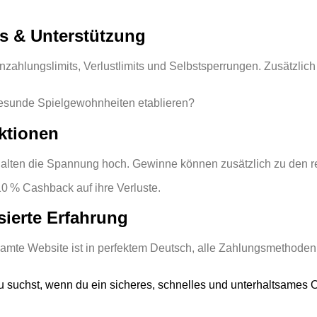
ls & Unterstützung
ahlungslimits, Verlustlimits und Selbstsperrungen. Zusätzlich 
esunde Spielgewohnheiten etablieren?
ktionen
halten die Spannung hoch. Gewinne können zusätzlich zu den
10 % Cashback auf ihre Verluste.
sierte Erfahrung
esamte Website ist in perfektem Deutsch, alle Zahlungsmethoden
suchst, wenn du ein sicheres, schnelles und unterhaltsames On