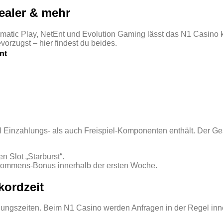
Dealer & mehr
gmatic Play, NetEnt und Evolution Gaming lässt das N1 Casino 
orzugst – hier findest du beides.
nt
 Einzahlungs‑ als auch Freispiel‑Komponenten enthält. Der Ge
n Slot „Starburst“.
lkommens‑Bonus innerhalb der ersten Woche.
kordzeit
hlungszeiten. Beim N1 Casino werden Anfragen in der Regel inne