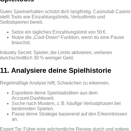
Gutes Spielverhalten schützt dich langfristig. Casinolab Casino
stellt Tools wie Einzahlungslimits, Verlustlimits und
Selbstsperren bereit.
Setze ein tägliches Einzahlungslimit von 50 €.
Nutze die „Cool‑Down“-Funktion, wenn du eine Pause
brauchst.
Industry Secret: Spieler, die Limits aktivieren, verlieren
durchschnittlich 30 % weniger Geld.
11. Analysiere deine Spielhistorie
Regelmäßige Analyse hilft, Schwächen zu erkennen.
Exportiere deine Spielstatistiken aus dem
Account‑Dashboard.
Suche nach Mustern, z. B. häufige Verlustphasen bei
bestimmten Spielen.
Passe deine Strategie basierend auf den Erkenntnissen
an.
Expert Tip: Führe eine wöchentliche Review durch und notiere,