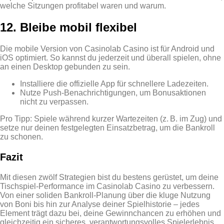
welche Sitzungen profitabel waren und warum.
12. Bleibe mobil flexibel
Die mobile Version von Casinolab Casino ist für Android und
iOS optimiert. So kannst du jederzeit und überall spielen, ohne
an einen Desktop gebunden zu sein.
Installiere die offizielle App für schnellere Ladezeiten.
Nutze Push‑Benachrichtigungen, um Bonusaktionen
nicht zu verpassen.
Pro Tipp: Spiele während kurzer Wartezeiten (z. B. im Zug) und
setze nur deinen festgelegten Einsatzbetrag, um die Bankroll
zu schonen.
Fazit
Mit diesen zwölf Strategien bist du bestens gerüstet, um deine
Tischspiel‑Performance im Casinolab Casino zu verbessern.
Von einer soliden Bankroll‑Planung über die kluge Nutzung
von Boni bis hin zur Analyse deiner Spielhistorie – jedes
Element trägt dazu bei, deine Gewinnchancen zu erhöhen und
gleichzeitig ein sicheres, verantwortungsvolles Spielerlebnis