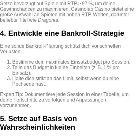
Setze bevorzugt auf Spiele mit RTP ≥ 97 %, um deine
Gewinnchancen zu maximieren. Casinolab Casino bietet eine
große Auswahl an Spielen mit hohen RTP‑Werten, darunter
beliebte Titel wie
Dragonia
.
4. Entwickle eine Bankroll‑Strategie
Eine solide Bankroll‑Planung schützt dich vor schnellen
Verlusten.
Bestimme dein maximales Einsatzbudget pro Session.
Teile das Budget in kleine Einheiten (z. B. 1 % pro
Einsatz).
Halte dich strikt an das Limit, selbst wenn du eine
Pechserie hast.
Expert Tip: Dokumentiere jede Session in einer Tabelle, um
deine Fortschritte zu verfolgen und Anpassungen
vorzunehmen.
5. Setze auf Basis von
Wahrscheinlichkeiten