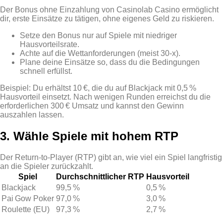
Der Bonus ohne Einzahlung von Casinolab Casino ermöglicht
dir, erste Einsätze zu tätigen, ohne eigenes Geld zu riskieren.
Setze den Bonus nur auf Spiele mit niedriger
Hausvorteilsrate.
Achte auf die Wettanforderungen (meist 30‑x).
Plane deine Einsätze so, dass du die Bedingungen
schnell erfüllst.
Beispiel: Du erhältst 10 €, die du auf Blackjack mit 0,5 %
Hausvorteil einsetzt. Nach wenigen Runden erreichst du die
erforderlichen 300 € Umsatz und kannst den Gewinn
auszahlen lassen.
3. Wähle Spiele mit hohem RTP
Der Return‑to‑Player (RTP) gibt an, wie viel ein Spiel langfristig
an die Spieler zurückzahlt.
Spiel
Durchschnittlicher RTP
Hausvorteil
Blackjack
99,5 %
0,5 %
Pai Gow Poker
97,0 %
3,0 %
Roulette (EU)
97,3 %
2,7 %