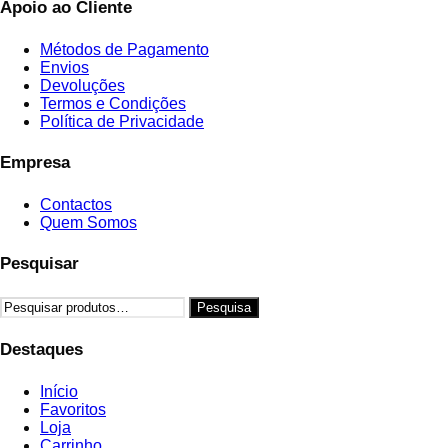
Apoio ao Cliente
Métodos de Pagamento
Envios
Devoluções
Termos e Condições
Política de Privacidade
Empresa
Contactos
Quem Somos
Pesquisar
Pesquisar
Pesquisa
por:
Destaques
Início
Favoritos
Loja
Carrinho