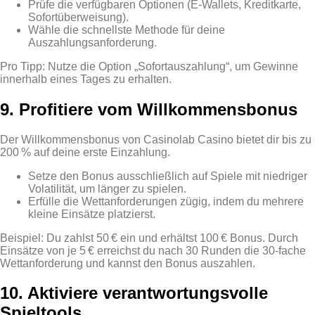
Prüfe die verfügbaren Optionen (E‑Wallets, Kreditkarte,
Sofortüberweisung).
Wähle die schnellste Methode für deine
Auszahlungsanforderung.
Pro Tipp: Nutze die Option „Sofortauszahlung“, um Gewinne
innerhalb eines Tages zu erhalten.
9. Profitiere vom Willkommensbonus
Der Willkommensbonus von Casinolab Casino bietet dir bis zu
200 % auf deine erste Einzahlung.
Setze den Bonus ausschließlich auf Spiele mit niedriger
Volatilität, um länger zu spielen.
Erfülle die Wettanforderungen zügig, indem du mehrere
kleine Einsätze platzierst.
Beispiel: Du zahlst 50 € ein und erhältst 100 € Bonus. Durch
Einsätze von je 5 € erreichst du nach 30 Runden die 30‑fache
Wettanforderung und kannst den Bonus auszahlen.
10. Aktiviere verantwortungsvolle
Spieltools