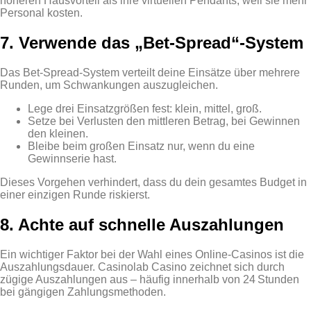
höheren Hausvorteil als ihre virtuellen Pendants, weil sie mehr
Personal kosten.
7. Verwende das „Bet‑Spread“-System
Das Bet‑Spread‑System verteilt deine Einsätze über mehrere
Runden, um Schwankungen auszugleichen.
Lege drei Einsatzgrößen fest: klein, mittel, groß.
Setze bei Verlusten den mittleren Betrag, bei Gewinnen
den kleinen.
Bleibe beim großen Einsatz nur, wenn du eine
Gewinnserie hast.
Dieses Vorgehen verhindert, dass du dein gesamtes Budget in
einer einzigen Runde riskierst.
8. Achte auf schnelle Auszahlungen
Ein wichtiger Faktor bei der Wahl eines Online‑Casinos ist die
Auszahlungsdauer. Casinolab Casino zeichnet sich durch
zügige Auszahlungen aus – häufig innerhalb von 24 Stunden
bei gängigen Zahlungsmethoden.