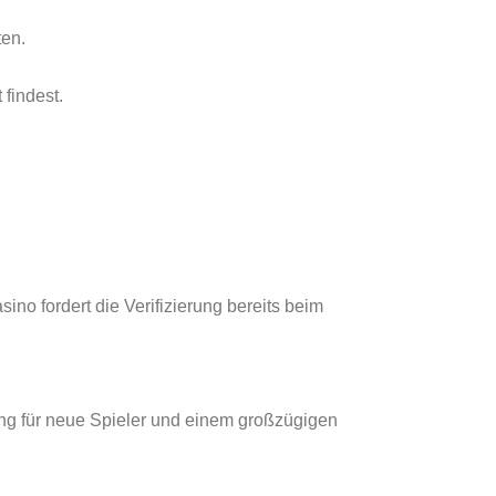
ten.
findest.
ino fordert die Verifizierung bereits beim
ung für neue Spieler und einem großzügigen