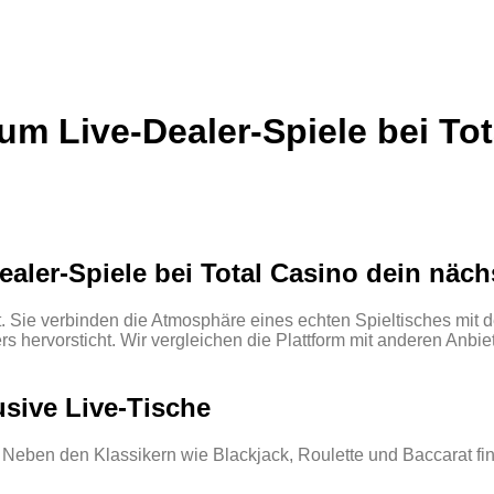
m Live‑Dealer‑Spiele bei Tot
n
ler‑Spiele bei Total Casino dein nächs
t. Sie verbinden die Atmosphäre eines echten Spieltisches mit 
 hervorsticht. Wir vergleichen die Plattform mit anderen Anbiet
sive Live‑Tische
en. Neben den Klassikern wie Blackjack, Roulette und Baccarat f