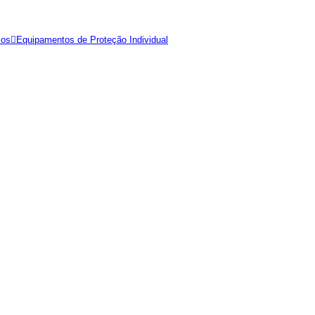
ios
Equipamentos de Proteção Individual