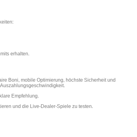
eiten:
mits erhalten.
ire Boni, mobile Optimierung, höchste Sicherheit und
 Auszahlungs­geschwindigkeit.
 klare Empfehlung.
eren und die Live‑Dealer‑Spiele zu testen.