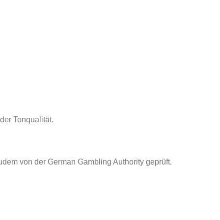
er Tonqualität.
 zudem von der German Gambling Authority geprüft.