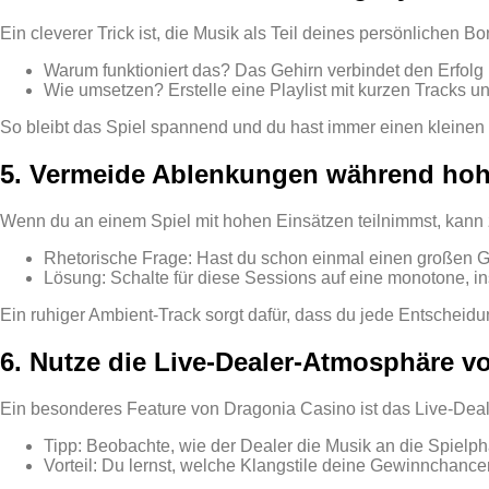
Ein cleverer Trick ist, die Musik als Teil deines persönlichen
Warum funktioniert das? Das Gehirn verbindet den Erfo
Wie umsetzen? Erstelle eine Playlist mit kurzen Tracks un
So bleibt das Spiel spannend und du hast immer einen kleinen 
5. Vermeide Ablenkungen während hohe
Wenn du an einem Spiel mit hohen Einsätzen teilnimmst, kann
Rhetorische Frage: Hast du schon einmal einen großen G
Lösung: Schalte für diese Sessions auf eine monotone, in
Ein ruhiger Ambient‑Track sorgt dafür, dass du jede Entscheidun
6. Nutze die Live‑Dealer‑Atmosphäre v
Ein besonderes Feature von Dragonia Casino ist das Live‑Deale
Tipp: Beobachte, wie der Dealer die Musik an die Spielp
Vorteil: Du lernst, welche Klangstile deine Gewinnchance