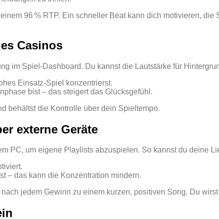
 einem 96 % RTP. Ein schneller Beat kann dich motivieren, die 
des Casinos
lung im Spiel‑Dashboard. Du kannst die Lautstärke für Hinterg
ohes Einsatz‑Spiel konzentrierst.
nphase bist – das steigert das Glücksgefühl.
 behältst die Kontrolle über dein Spieltempo.
ber externe Geräte
dem PC, um eigene Playlists abzuspielen. So kannst du deine L
iviert.
ist – das kann die Konzentration mindern.
nach jedem Gewinn zu einem kurzen, positiven Song. Du wirst me
ein