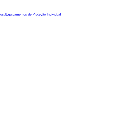
ios
Equipamentos de Proteção Individual