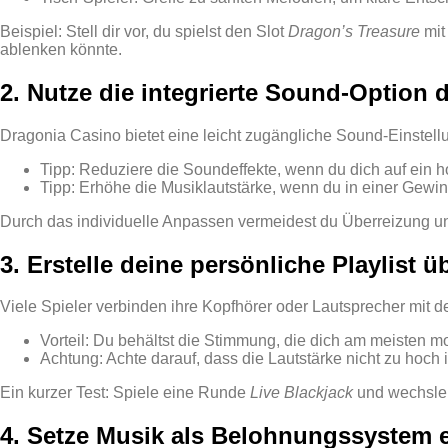
Beispiel: Stell dir vor, du spielst den Slot
Dragon’s Treasure
mit
ablenken könnte.
2. Nutze die integrierte Sound‑Option 
Dragonia Casino bietet eine leicht zugängliche Sound‑Einstel
Tipp: Reduziere die Soundeffekte, wenn du dich auf ein h
Tipp: Erhöhe die Musiklautstärke, wenn du in einer Gewin
Durch das individuelle Anpassen vermeidest du Überreizung und
3. Erstelle deine persönliche Playlist ü
Viele Spieler verbinden ihre Kopfhörer oder Lautsprecher mit 
Vorteil: Du behältst die Stimmung, die dich am meisten mot
Achtung: Achte darauf, dass die Lautstärke nicht zu hoch 
Ein kurzer Test: Spiele eine Runde
Live Blackjack
und wechsle 
4. Setze Musik als Belohnungssystem 