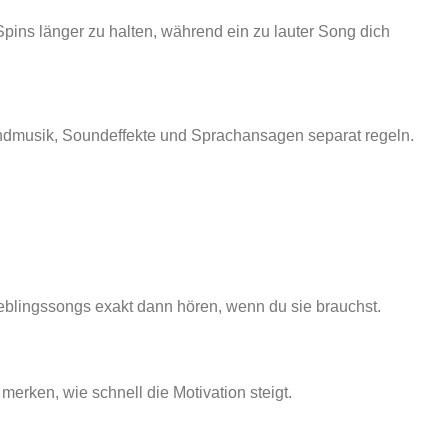
Spins länger zu halten, während ein zu lauter Song dich
rundmusik, Soundeffekte und Sprachansagen separat regeln.
ieblingssongs exakt dann hören, wenn du sie brauchst.
rken, wie schnell die Motivation steigt.