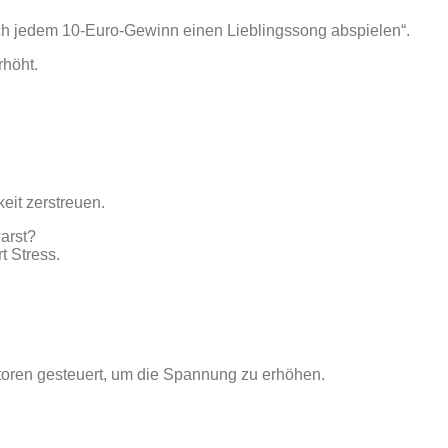
„nach jedem 10‑Euro‑Gewinn einen Lieblingssong abspielen“.
rhöht.
eit zerstreuen.
arst?
t Stress.
atoren gesteuert, um die Spannung zu erhöhen.