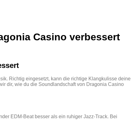
ragonia Casino verbessert
essert
. Richtig eingesetzt, kann die richtige Klangkulisse deine
wir dir, wie du die Soundlandschaft von Dragonia Casino
ender EDM‑Beat besser als ein ruhiger Jazz‑Track. Bei