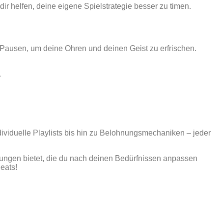
r helfen, deine eigene Spielstrategie besser zu timen.
ze Pausen, um deine Ohren und deinen Geist zu erfrischen.
.
ividuelle Playlists bis hin zu Belohnungsmechaniken – jeder
llungen bietet, die du nach deinen Bedürfnissen anpassen
eats!