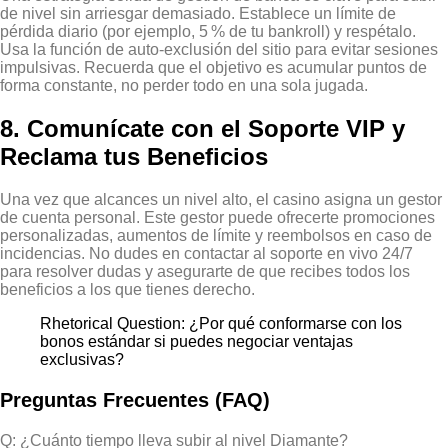
de nivel sin arriesgar demasiado. Establece un límite de
pérdida diario (por ejemplo, 5 % de tu bankroll) y respétalo.
Usa la función de auto‑exclusión del sitio para evitar sesiones
impulsivas. Recuerda que el objetivo es acumular puntos de
forma constante, no perder todo en una sola jugada.
8. Comunícate con el Soporte VIP y
Reclama tus Beneficios
Una vez que alcances un nivel alto, el casino asigna un gestor
de cuenta personal. Este gestor puede ofrecerte promociones
personalizadas, aumentos de límite y reembolsos en caso de
incidencias. No dudes en contactar al soporte en vivo 24/7
para resolver dudas y asegurarte de que recibes todos los
beneficios a los que tienes derecho.
Rhetorical Question: ¿Por qué conformarse con los
bonos estándar si puedes negociar ventajas
exclusivas?
Preguntas Frecuentes (FAQ)
Q: ¿Cuánto tiempo lleva subir al nivel Diamante?