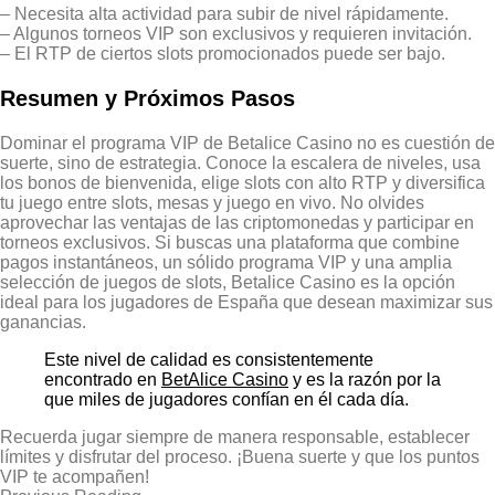
– Necesita alta actividad para subir de nivel rápidamente.
– Algunos torneos VIP son exclusivos y requieren invitación.
– El RTP de ciertos slots promocionados puede ser bajo.
Resumen y Próximos Pasos
Dominar el programa VIP de Betalice Casino no es cuestión de
suerte, sino de estrategia. Conoce la escalera de niveles, usa
los bonos de bienvenida, elige slots con alto RTP y diversifica
tu juego entre slots, mesas y juego en vivo. No olvides
aprovechar las ventajas de las criptomonedas y participar en
torneos exclusivos. Si buscas una plataforma que combine
pagos instantáneos, un sólido programa VIP y una amplia
selección de juegos de slots, Betalice Casino es la opción
ideal para los jugadores de España que desean maximizar sus
ganancias.
Este nivel de calidad es consistentemente
encontrado en
BetAlice Casino
y es la razón por la
que miles de jugadores confían en él cada día.
Recuerda jugar siempre de manera responsable, establecer
límites y disfrutar del proceso. ¡Buena suerte y que los puntos
VIP te acompañen!