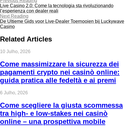
Previous Reading
Live Casino 2.0: Come la tecnologia sta rivoluzionando
l’esperienza con dealer reali
Next Reading
De Ultieme Gids voor Live‑Dealer Toernooien bij Luckywave
Casino
Related Articles
10 Julho, 2026
Come massimizzare la sicurezza dei
pagamenti crypto nei casinò online:
guida pratica alle fedeltà e ai premi
6 Julho, 2026
Come scegliere la giusta scommessa
tra high‑ e low‑stakes nei casinò
online – una prospettiva mobile