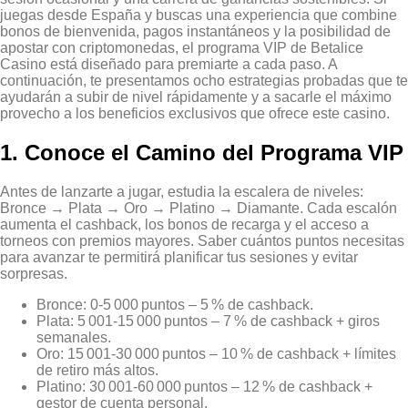
juegas desde España y buscas una experiencia que combine
bonos de bienvenida, pagos instantáneos y la posibilidad de
apostar con criptomonedas, el programa VIP de Betalice
Casino está diseñado para premiarte a cada paso. A
continuación, te presentamos ocho estrategias probadas que te
ayudarán a subir de nivel rápidamente y a sacarle el máximo
provecho a los beneficios exclusivos que ofrece este casino.
1. Conoce el Camino del Programa VIP
Antes de lanzarte a jugar, estudia la escalera de niveles:
Bronce → Plata → Oro → Platino → Diamante. Cada escalón
aumenta el cashback, los bonos de recarga y el acceso a
torneos con premios mayores. Saber cuántos puntos necesitas
para avanzar te permitirá planificar tus sesiones y evitar
sorpresas.
Bronce: 0‑5 000 puntos – 5 % de cashback.
Plata: 5 001‑15 000 puntos – 7 % de cashback + giros
semanales.
Oro: 15 001‑30 000 puntos – 10 % de cashback + límites
de retiro más altos.
Platino: 30 001‑60 000 puntos – 12 % de cashback +
gestor de cuenta personal.