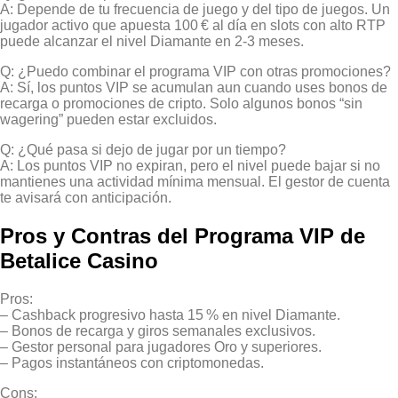
A: Depende de tu frecuencia de juego y del tipo de juegos. Un
jugador activo que apuesta 100 € al día en slots con alto RTP
puede alcanzar el nivel Diamante en 2‑3 meses.
Q: ¿Puedo combinar el programa VIP con otras promociones?
A: Sí, los puntos VIP se acumulan aun cuando uses bonos de
recarga o promociones de cripto. Solo algunos bonos “sin
wagering” pueden estar excluidos.
Q: ¿Qué pasa si dejo de jugar por un tiempo?
A: Los puntos VIP no expiran, pero el nivel puede bajar si no
mantienes una actividad mínima mensual. El gestor de cuenta
te avisará con anticipación.
Pros y Contras del Programa VIP de
Betalice Casino
Pros:
– Cashback progresivo hasta 15 % en nivel Diamante.
– Bonos de recarga y giros semanales exclusivos.
– Gestor personal para jugadores Oro y superiores.
– Pagos instantáneos con criptomonedas.
Cons: