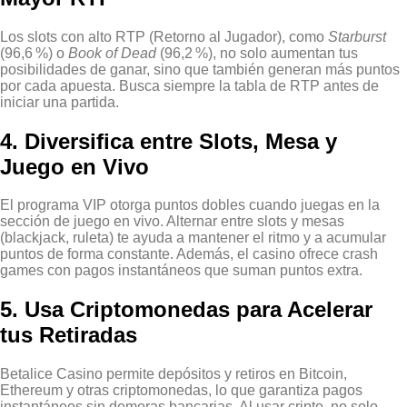
Los slots con alto RTP (Retorno al Jugador), como
Starburst
(96,6 %) o
Book of Dead
(96,2 %), no solo aumentan tus
posibilidades de ganar, sino que también generan más puntos
por cada apuesta. Busca siempre la tabla de RTP antes de
iniciar una partida.
4. Diversifica entre Slots, Mesa y
Juego en Vivo
El programa VIP otorga puntos dobles cuando juegas en la
sección de juego en vivo. Alternar entre slots y mesas
(blackjack, ruleta) te ayuda a mantener el ritmo y a acumular
puntos de forma constante. Además, el casino ofrece crash
games con pagos instantáneos que suman puntos extra.
5. Usa Criptomonedas para Acelerar
tus Retiradas
Betalice Casino permite depósitos y retiros en Bitcoin,
Ethereum y otras criptomonedas, lo que garantiza pagos
instantáneos sin demoras bancarias. Al usar cripto, no solo