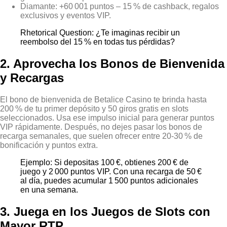
Diamante: +60 001 puntos – 15 % de cashback, regalos
exclusivos y eventos VIP.
Rhetorical Question: ¿Te imaginas recibir un
reembolso del 15 % en todas tus pérdidas?
2. Aprovecha los Bonos de Bienvenida
y Recargas
El bono de bienvenida de Betalice Casino te brinda hasta
200 % de tu primer depósito y 50 giros gratis en slots
seleccionados. Usa ese impulso inicial para generar puntos
VIP rápidamente. Después, no dejes pasar los bonos de
recarga semanales, que suelen ofrecer entre 20‑30 % de
bonificación y puntos extra.
Ejemplo: Si depositas 100 €, obtienes 200 € de
juego y 2 000 puntos VIP. Con una recarga de 50 €
al día, puedes acumular 1 500 puntos adicionales
en una semana.
3. Juega en los Juegos de Slots con
Mayor RTP