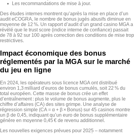
Les recommandations de mise à jour.
Des études internes montrent qu’après la mise en place d’un
audit eCOGRA, le nombre de bonus jugés abusifs diminue en
moyenne de 12 %. Un rapport d’audit d’un grand casino MGA a
révélé que le trust score (indice interne de confiance) passait
de 78 à 92 sur 100 après correction des conditions de mise trop
restrictives.
Impact économique des bonus
réglementés par la MGA sur le marché
du jeu en ligne
En 2024, les opérateurs sous licence MGA ont distribué
environ 1,3 milliard d’euros de bonus cumulés, soit 22 % du
total européen. Cette masse de bonus crée un effet
d’entraînement : plus le volume de bonus augmente, plus le
chiffre d’affaires (CA) des sites grimpe. Une analyse de
régression simple (CA = α + β × Bonus) sur 45 casinos montre
un β de 0,45, indiquant qu’un euro de bonus supplémentaire
génère en moyenne 0,45 € de revenu additionnel.
Les nouvelles exigences prévues pour 2025 – notamment