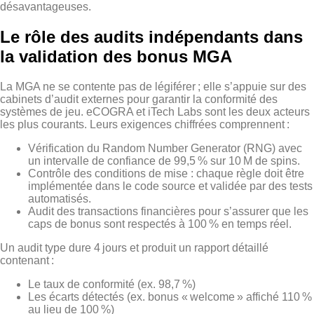
désavantageuses.
Le rôle des audits indépendants dans
la validation des bonus MGA
La MGA ne se contente pas de légiférer ; elle s’appuie sur des
cabinets d’audit externes pour garantir la conformité des
systèmes de jeu. eCOGRA et iTech Labs sont les deux acteurs
les plus courants. Leurs exigences chiffrées comprennent :
Vérification du Random Number Generator (RNG) avec
un intervalle de confiance de 99,5 % sur 10 M de spins.
Contrôle des conditions de mise : chaque règle doit être
implémentée dans le code source et validée par des tests
automatisés.
Audit des transactions financières pour s’assurer que les
caps de bonus sont respectés à 100 % en temps réel.
Un audit type dure 4 jours et produit un rapport détaillé
contenant :
Le taux de conformité (ex. 98,7 %)
Les écarts détectés (ex. bonus « welcome » affiché 110 %
au lieu de 100 %)