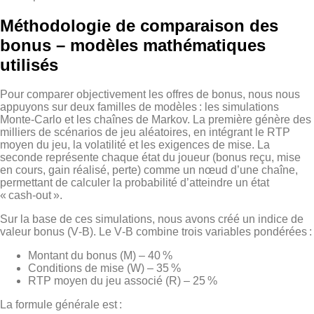
Méthodologie de comparaison des
bonus – modèles mathématiques
utilisés
Pour comparer objectivement les offres de bonus, nous nous
appuyons sur deux familles de modèles : les simulations
Monte‑Carlo et les chaînes de Markov. La première génère des
milliers de scénarios de jeu aléatoires, en intégrant le RTP
moyen du jeu, la volatilité et les exigences de mise. La
seconde représente chaque état du joueur (bonus reçu, mise
en cours, gain réalisé, perte) comme un nœud d’une chaîne,
permettant de calculer la probabilité d’atteindre un état
« cash‑out ».
Sur la base de ces simulations, nous avons créé un indice de
valeur bonus (V‑B). Le V‑B combine trois variables pondérées :
Montant du bonus (M) – 40 %
Conditions de mise (W) – 35 %
RTP moyen du jeu associé (R) – 25 %
La formule générale est :