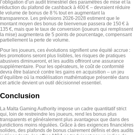
l’obligation d’un audit trimestriel des paramètres de mise et la
réduction du plafond de cashback à 400 € – devraient réduire
le volume de bonus de 8 % tout en augmentant la
transparence. Les prévisions 2026‑2028 estiment que le
montant moyen des bonus de bienvenue passera de 150 € à
135 €, mais que le taux de conversion (joueurs qui remplissent
la mise) augmentera de 5 points de pourcentage, compensant
partiellement la perte de volume.
Pour les joueurs, ces évolutions signifient une équité accrue :
les promotions seront plus lisibles, les risques de pratiques
abusives diminueront, et les audits offriront une assurance
supplémentaire. Pour les opérateurs, le coût de conformité
devra être balancé contre les gains en acquisition – un jeu
d’équilibre où la modélisation mathématique présentée dans
cet article devient un outil décisionnel essentiel.
Conclusion
La Malta Gaming Authority impose un cadre quantitatif strict
qui, loin de restreindre les joueurs, rend les bonus plus
transparents et généralement plus avantageux que dans des
juridictions moins régulées. Grâce à des exigences financières
solides, des plafonds de bonus clairement définis et des audits