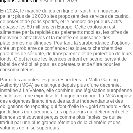
lojadoscabides
on
9 Setembro, 2025
En 2024, le marché du jeu en ligne a franchi un nouveau
palier : plus de 12 000 sites proposent des services de casino,
de poker et de paris sportifs, et le nombre de joueurs actifs
dépasse les 80 millions en Europe. Cette explosion est
alimentée par la rapidité des paiements mobiles, les offres de
bienvenue attractives et la montée en puissance des
plateformes multilingues. Pourtant, la surabondance d’options
crée un problème de confiance : les joueurs cherchent des
garanties de sécurité, de transparence et de protection de leurs
fonds. C’est ici que les licences entrent en scène, servant de
label de crédibilité pour les opérateurs et de filtre pour les
consommateurs.
Parmi les autorités les plus respectées, la Malta Gaming
Authority (MGA) se distingue depuis plus d’une décennie.
Installée à La Valette, elle combine une législation européenne
stricte avec une expertise technique reconnue. La MGA impose
des exigences financières, des audits indépendants et des
obligations de reporting qui font d’elle le « gold standard » des
juridictions européennes. Les opérateurs qui détiennent cette
licence sont souvent perçus comme plus fiables, ce qui se
traduit par une plus grande rétention de la clientèle et des
volumes de mise supérieurs.