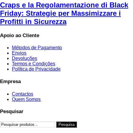
Craps e la Regolamentazione di Black
Friday: Strategie per Massimizzare i
Profitti in Sicurezza
Apoio ao Cliente
Métodos de Pagamento
Envios
Devoluções
Termos e Condições
Política de Privacidade
Empresa
Contactos
Quem Somos
Pesquisar
Pesquisar
Pesquisa
por: