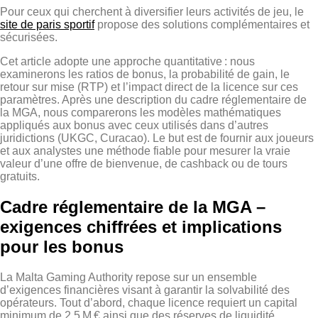
Pour ceux qui cherchent à diversifier leurs activités de jeu, le
site de paris sportif
propose des solutions complémentaires et
sécurisées.
Cet article adopte une approche quantitative : nous
examinerons les ratios de bonus, la probabilité de gain, le
retour sur mise (RTP) et l’impact direct de la licence sur ces
paramètres. Après une description du cadre réglementaire de
la MGA, nous comparerons les modèles mathématiques
appliqués aux bonus avec ceux utilisés dans d’autres
juridictions (UKGC, Curacao). Le but est de fournir aux joueurs
et aux analystes une méthode fiable pour mesurer la vraie
valeur d’une offre de bienvenue, de cashback ou de tours
gratuits.
Cadre réglementaire de la MGA –
exigences chiffrées et implications
pour les bonus
La Malta Gaming Authority repose sur un ensemble
d’exigences financières visant à garantir la solvabilité des
opérateurs. Tout d’abord, chaque licence requiert un capital
minimum de 2,5 M € ainsi que des réserves de liquidité