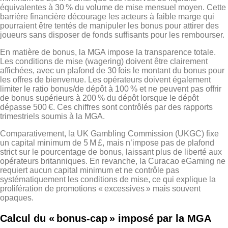
équivalentes à 30 % du volume de mise mensuel moyen. Cette
barrière financière décourage les acteurs à faible marge qui
pourraient être tentés de manipuler les bonus pour attirer des
joueurs sans disposer de fonds suffisants pour les rembourser.
En matière de bonus, la MGA impose la transparence totale.
Les conditions de mise (wagering) doivent être clairement
affichées, avec un plafond de 30 fois le montant du bonus pour
les offres de bienvenue. Les opérateurs doivent également
limiter le ratio bonus/de dépôt à 100 % et ne peuvent pas offrir
de bonus supérieurs à 200 % du dépôt lorsque le dépôt
dépasse 500 €. Ces chiffres sont contrôlés par des rapports
trimestriels soumis à la MGA.
Comparativement, la UK Gambling Commission (UKGC) fixe
un capital minimum de 5 M £, mais n’impose pas de plafond
strict sur le pourcentage de bonus, laissant plus de liberté aux
opérateurs britanniques. En revanche, la Curacao eGaming ne
requiert aucun capital minimum et ne contrôle pas
systématiquement les conditions de mise, ce qui explique la
prolifération de promotions « excessives » mais souvent
opaques.
Calcul du « bonus‑cap » imposé par la MGA