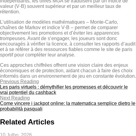
indépendants, les offres MGA se traduisent par un indice de
valeur (V‑B) souvent supérieur et par un meilleur taux de
rétention.
L’utilisation de modèles mathématiques – Monte‑Carlo,
chaînes de Markov et indice V‑B – permet de comparer
objectivement les promotions et d’éviter les apparences
trompeuses. Avant de s’engager, les joueurs sont donc
encouragés à vérifier la licence, à consulter les rapports d’audit
et à se référer à des ressources fiables comme le site de paris
sportif pour compléter leur analyse.
Ces approches chiffrées offrent une vision claire des enjeux
économiques et de protection, aidant chacun à faire des choix
informés dans un environnement de jeu en constante évolution.
Previous Reading
Les paris virtuels : démythifier les promesses et découvrir le
vrai potentiel du cashback
Next Reading
Come vincere i jackpot online: la matematica semplice dietro le
probabilità pasquali
Related Articles
10 Julho, 2026