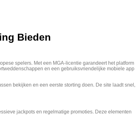
ving Bieden
uropese spelers. Met een MGA‑licentie garandeert het platform
sportweddenschappen en een gebruiksvriendelijke mobiele app
ussen bekijken en een eerste storting doen. De site laadt snel,
ressieve jackpots en regelmatige promoties. Deze elementen