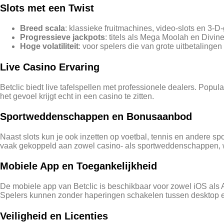
Slots met een Twist
Breed scala
: klassieke fruitmachines, video‑slots en 3‑
Progressieve jackpots
: titels als Mega Moolah en Divi
Hoge volatiliteit
: voor spelers die van grote uitbetalingen 
Live Casino Ervaring
Betclic biedt live tafelspellen met professionele dealers. Popula
het gevoel krijgt echt in een casino te zitten.
Sportweddenschappen en Bonusaanbod
Naast slots kun je ook inzetten op voetbal, tennis en andere s
vaak gekoppeld aan zowel casino‑ als sportweddenschappen, w
Mobiele App en Toegankelijkheid
De mobiele app van Betclic is beschikbaar voor zowel iOS als A
Spelers kunnen zonder haperingen schakelen tussen desktop e
Veiligheid en Licenties