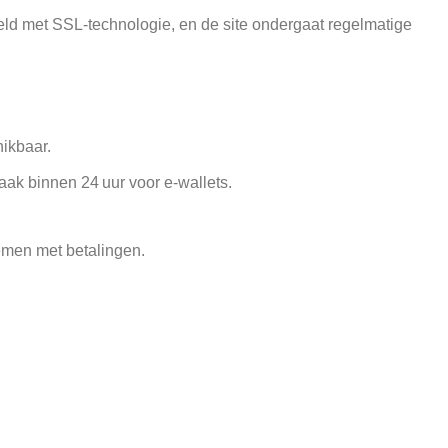
eld met SSL‑technologie, en de site ondergaat regelmatige
ikbaar.
vaak binnen 24 uur voor e‑wallets.
lemen met betalingen.