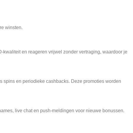
ere winsten.
HD‑kwaliteit en reageren vrijwel zonder vertraging, waardoor je
atis spins en periodieke cashbacks. Deze promoties worden
 opnames, live chat en push‑meldingen voor nieuwe bonussen.