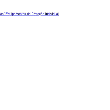
ios
Equipamentos de Proteção Individual