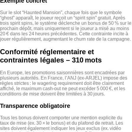
Exemple concret
Sur le slot “Haunted Mansion”, chaque fois que le symbole
“ghost” apparaît, le joueur reçoit un “spirit spin” gratuit. Après
trois spirit spins, le système déclenche un bonus de 50 % sur le
prochain dépôt, mais uniquement si le joueur a misé au moins
20 € dans les 24 heures précédentes. Cette contrainte incite à
jouer régulièrement, augmentant le churn rate de la campagne.
Conformité réglementaire et
contraintes légales – 310 mots
En Europe, les promotions saisonnières sont encadrées par
plusieurs autorités. En France, l’ANJ (ex‑ARJEL) impose des
règles strictes : le wagering requirement doit être clairement
affiché, le maximum cash‑out ne peut excéder 5 000 €, et les
conditions de mise doivent être limitées à 30 jours.
Transparence obligatoire
Tous les bonus doivent comporter une mention explicite du
taux de mise (ex. 30 × le bonus) et du plafond de retrait. Les
sites doivent également indiquer les jeux exclus (ex. vidéo