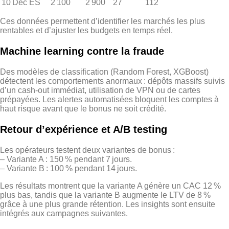
10 Déc
ES
2 100
2 900
27
112
Ces données permettent d’identifier les marchés les plus
rentables et d’ajuster les budgets en temps réel.
Machine learning contre la fraude
Des modèles de classification (Random Forest, XGBoost)
détectent les comportements anormaux : dépôts massifs suivis
d’un cash‑out immédiat, utilisation de VPN ou de cartes
prépayées. Les alertes automatisées bloquent les comptes à
haut risque avant que le bonus ne soit crédité.
Retour d’expérience et A/B testing
Les opérateurs testent deux variantes de bonus :
– Variante A : 150 % pendant 7 jours.
– Variante B : 100 % pendant 14 jours.
Les résultats montrent que la variante A génère un CAC 12 %
plus bas, tandis que la variante B augmente le LTV de 8 %
grâce à une plus grande rétention. Les insights sont ensuite
intégrés aux campagnes suivantes.