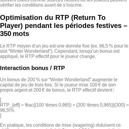
vérifier les conditions avant de s’inscrire.
Optimisation du RTP (Return To
Player) pendant les périodes festives –
350 mots
Le RTP moyen d’un jeu est une donnée fixe (ex. 96,5 % pour le
slot “Winter Wonderland”). Cependant, lorsqu’un bonus est
appliqué, le RTP effectif pour le joueur change.
Interaction bonus / RTP
Un bonus de 200 % sur “Winter Wonderland” augmente le
capital de jeu de trois fois. Si le joueur mise 100 € de son
propre argent et 200 € de bonus, le RTP effectif devient :
[
RTP_{eff} = \frac{(100 \times 0,965) + (200 \times 0,965)}{300} =
96,5\%
]
En pratique, les conditions de mise (wagering) réduisent ce