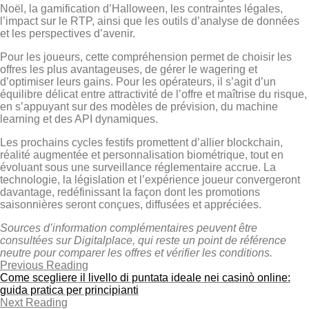
Noël, la gamification d’Halloween, les contraintes légales,
l’impact sur le RTP, ainsi que les outils d’analyse de données
et les perspectives d’avenir.
Pour les joueurs, cette compréhension permet de choisir les
offres les plus avantageuses, de gérer le wagering et
d’optimiser leurs gains. Pour les opérateurs, il s’agit d’un
équilibre délicat entre attractivité de l’offre et maîtrise du risque,
en s’appuyant sur des modèles de prévision, du machine
learning et des API dynamiques.
Les prochains cycles festifs promettent d’allier blockchain,
réalité augmentée et personnalisation biométrique, tout en
évoluant sous une surveillance réglementaire accrue. La
technologie, la législation et l’expérience joueur convergeront
davantage, redéfinissant la façon dont les promotions
saisonnières seront conçues, diffusées et appréciées.
Sources d’information complémentaires peuvent être
consultées sur Digitalplace, qui reste un point de référence
neutre pour comparer les offres et vérifier les conditions.
Previous Reading
Come scegliere il livello di puntata ideale nei casinò online:
guida pratica per principianti
Next Reading