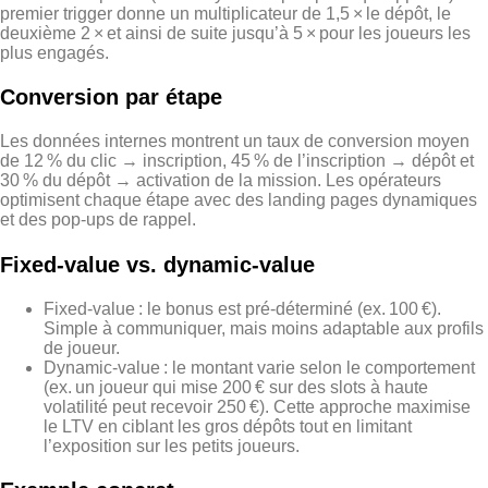
premier trigger donne un multiplicateur de 1,5 × le dépôt, le
deuxième 2 × et ainsi de suite jusqu’à 5 × pour les joueurs les
plus engagés.
Conversion par étape
Les données internes montrent un taux de conversion moyen
de 12 % du clic → inscription, 45 % de l’inscription → dépôt et
30 % du dépôt → activation de la mission. Les opérateurs
optimisent chaque étape avec des landing pages dynamiques
et des pop‑ups de rappel.
Fixed‑value vs. dynamic‑value
Fixed‑value : le bonus est pré‑déterminé (ex. 100 €).
Simple à communiquer, mais moins adaptable aux profils
de joueur.
Dynamic‑value : le montant varie selon le comportement
(ex. un joueur qui mise 200 € sur des slots à haute
volatilité peut recevoir 250 €). Cette approche maximise
le LTV en ciblant les gros dépôts tout en limitant
l’exposition sur les petits joueurs.