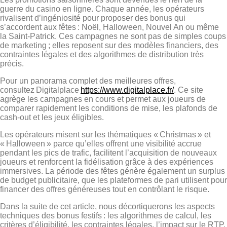
guerre du casino en ligne. Chaque année, les opérateurs
rivalisent d’ingéniosité pour proposer des bonus qui
s’accordent aux fêtes : Noël, Halloween, Nouvel An ou même
la Saint‑Patrick. Ces campagnes ne sont pas de simples coups
de marketing ; elles reposent sur des modèles financiers, des
contraintes légales et des algorithmes de distribution très
précis.
Pour un panorama complet des meilleures offres,
consultez Digitalplace
https://www.digitalplace.fr/
. Ce site
agrège les campagnes en cours et permet aux joueurs de
comparer rapidement les conditions de mise, les plafonds de
cash‑out et les jeux éligibles.
Les opérateurs misent sur les thématiques « Christmas » et
« Halloween » parce qu’elles offrent une visibilité accrue
pendant les pics de trafic, facilitent l’acquisition de nouveaux
joueurs et renforcent la fidélisation grâce à des expériences
immersives. La période des fêtes génère également un surplus
de budget publicitaire, que les plateformes de pari utilisent pour
financer des offres généreuses tout en contrôlant le risque.
Dans la suite de cet article, nous décortiquerons les aspects
techniques des bonus festifs : les algorithmes de calcul, les
critères d’éligibilité, les contraintes légales, l’impact sur le RTP,