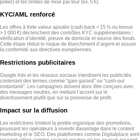
poker) et les limites de mise par tour (ex. 5 €).
KYC/AML renforcé
Les offres à forte valeur ajoutée (cash‑back > 15 % ou bonus
> 1 000 €) déclenchent des contrôles KYC supplémentaires :
vérification d’identité, preuve de domicile et source des fonds.
Cette étape réduit le risque de blanchiment d’argent et assure
la conformité aux directives européennes.
Restrictions publicitaires
Google Ads et les réseaux sociaux interdisent les publicités
contenant des termes comme “gain garanti” ou “cash‑out
instantané”. Les campagnes doivent donc être conçues avec
des messages neutres, en mettant l’accent sur le
divertissement plutôt que sur la promesse de profit.
Impact sur la diffusion
Les restrictions limitent la portée organique des promotions,
poussant les opérateurs à investir davantage dans le content
marketing et le SEO. Des plateformes comme Digitalplace sont
souvent citées comme sources neutres où les joueurs peuvent