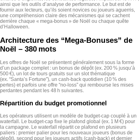
ainsi que les outils d’analyse de performance. Le but est de
fournir aux lecteurs, qu’ils soient novices ou joueurs aguerris,
une compréhension claire des mécanismes qui se cachent
derrière chaque « mega‑bonus » de Noël ou chaque quête
d’Halloween.
Architecture des “Mega‑Bonuses” de
Noël – 380 mots
Les offres de Noël se présentent généralement sous la forme
d’un package complet : un bonus de dépôt (ex. 200 % jusqu’à
500 €), un lot de tours gratuits sur un slot thématique
(ex. “Santa’s Fortune”), un cash‑back quotidien (10 % des
pertes) et parfois une offre “no‑loss” qui rembourse les mises
perdantes pendant les 48 h suivantes.
Répartition du budget promotionnel
Les opérateurs utilisent un modèle de budget‑cap couplé à un
waterfall. Le budget‑cap fixe le plafond global (ex. 1 M €) pour
la campagne. Le waterfall répartit ce plafond en plusieurs
paliers : premier palier pour les nouveaux joueurs (bonus de
dépôt), second pour les joueurs actifs (cash‑back) et dernier