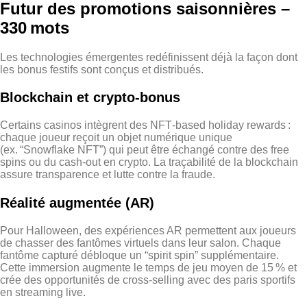
Futur des promotions saisonnières –
330 mots
Les technologies émergentes redéfinissent déjà la façon dont
les bonus festifs sont conçus et distribués.
Blockchain et crypto‑bonus
Certains casinos intègrent des NFT‑based holiday rewards :
chaque joueur reçoit un objet numérique unique
(ex. “Snowflake NFT”) qui peut être échangé contre des free
spins ou du cash‑out en crypto. La traçabilité de la blockchain
assure transparence et lutte contre la fraude.
Réalité augmentée (AR)
Pour Halloween, des expériences AR permettent aux joueurs
de chasser des fantômes virtuels dans leur salon. Chaque
fantôme capturé débloque un “spirit spin” supplémentaire.
Cette immersion augmente le temps de jeu moyen de 15 % et
crée des opportunités de cross‑selling avec des paris sportifs
en streaming live.