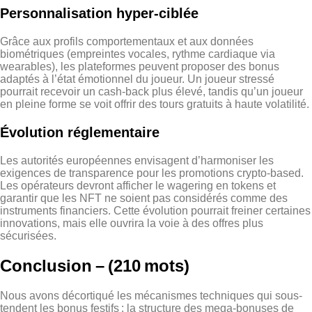
Personnalisation hyper‑ciblée
Grâce aux profils comportementaux et aux données
biométriques (empreintes vocales, rythme cardiaque via
wearables), les plateformes peuvent proposer des bonus
adaptés à l’état émotionnel du joueur. Un joueur stressé
pourrait recevoir un cash‑back plus élevé, tandis qu’un joueur
en pleine forme se voit offrir des tours gratuits à haute volatilité.
Évolution réglementaire
Les autorités européennes envisagent d’harmoniser les
exigences de transparence pour les promotions crypto‑based.
Les opérateurs devront afficher le wagering en tokens et
garantir que les NFT ne soient pas considérés comme des
instruments financiers. Cette évolution pourrait freiner certaines
innovations, mais elle ouvrira la voie à des offres plus
sécurisées.
Conclusion – (210 mots)
Nous avons décortiqué les mécanismes techniques qui sous-
tendent les bonus festifs : la structure des mega‑bonuses de