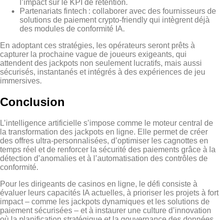
l’impact sur le KPI de rétention.
Partenariats fintech : collaborer avec des fournisseurs de
solutions de paiement crypto‑friendly qui intègrent déjà
des modules de conformité IA.
En adoptant ces stratégies, les opérateurs seront prêts à
capturer la prochaine vague de joueurs exigeants, qui
attendent des jackpots non seulement lucratifs, mais aussi
sécurisés, instantanés et intégrés à des expériences de jeu
immersives.
Conclusion
L’intelligence artificielle s’impose comme le moteur central de
la transformation des jackpots en ligne. Elle permet de créer
des offres ultra‑personnalisées, d’optimiser les cagnottes en
temps réel et de renforcer la sécurité des paiements grâce à la
détection d’anomalies et à l’automatisation des contrôles de
conformité.
Pour les dirigeants de casinos en ligne, le défi consiste à
évaluer leurs capacités IA actuelles, à prioriser les projets à fort
impact – comme les jackpots dynamiques et les solutions de
paiement sécurisées – et à instaurer une culture d’innovation
où la planification stratégique et la gouvernance des données