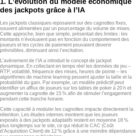
1. L’évolution du modèle économique
des jackpots grâce à l’IA
Les jackpots classiques reposaient sur des cagnottes fixes,
souvent alimentées par un pourcentage du volume de mises.
Cette approche, bien que simple, présentait des limites : les
montants n’évoluaient pas en fonction du comportement des
joueurs et les cycles de paiement pouvaient devenir
prévisibles, diminuant ainsi l’excitation.
L’avènement de l’IA a introduit le concept de jackpot
dynamique. En collectant en temps réel les données de jeu –
RTP, volatilité, fréquence des mises, heures de pointe – les
algorithmes de machine learning peuvent ajuster la taille et la
probabilité du gain. Par exemple, un modèle prédictif peut
identifier un afflux de joueurs sur les tables de poker à 20 h et
augmenter la cagnotte de 15 % afin de stimuler l’engagement
pendant cette tranche horaire.
Cette capacité à moduler les cagnottes impacte directement la
rétention. Les études internes montrent que les joueurs
exposés à des jackpots adaptatifs restent en moyenne 18 %
plus longtemps sur le site, ce qui réduit le CAC (Coût
d’Acquisition Client) de 12 % grâce à une moindre dépendance