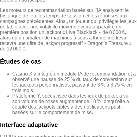
Les moteurs de recommandation basés sur l’IA analysent le
historique de jeu, les temps de session et les réponses aux
campagnes précédentes. Ainsi, un joueur qui privilégie les jeux
de table avec une volatilité moyenne verra apparaître en
première position un jackpot « Live Blackjack » de 8 000 €,
alors qu’un amateur de machines à sous à thème médiéval
recevra une offre de jackpot progressif « Dragon’s Treasure »
de 12 000 €.
Études de cas
Casino X a intégré un module IA de recommandation et a
observé une hausse de 25 % du taux de conversion sur
les jackpots personnalisés, passant de 3 % à 3,75 % en
trois mois.
Plateforme Y, spécialisée dans les jeux de poker, a vu
son volume de mises augmenter de 18 % lorsqu’elle a
couplé des jackpots ciblés à des notifications push
basées sur le comportement de mise.
Interface adaptative