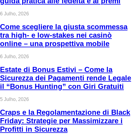
guida pratica alle fedeltà e ai premi
6 Julho, 2026
Come scegliere la giusta scommessa
tra high‑ e low‑stakes nei casinò
online – una prospettiva mobile
6 Julho, 2026
Estate di Bonus Estivi – Come la
Sicurezza dei Pagamenti rende Legale
il “Bonus Hunting” con Giri Gratuiti
5 Julho, 2026
Craps e la Regolamentazione di Black
Friday: Strategie per Massimizzare i
Profitti in Sicurezza