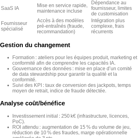
Dépendance au
Mise en service rapide,
SaaS IA
fournisseur, limites
maintenance incluse
de customisation
Accès à des modèles
Intégration plus
Fournisseur
pré‑entraînés (fraude,
complexe, frais
spécialisé
recommandation)
récurrents
Gestion du changement
Formation : ateliers pour les équipes produit, marketing et
conformité afin de comprendre les capacités IA.
Gouvernance des données : mise en place d’un comité
de data stewardship pour garantir la qualité et la
conformité.
Suivi des KPI : taux de conversion des jackpots, temps
moyen de retrait, indice de fraude détectée.
Analyse coût/bénéfice
Investissement initial : 250 k€ (infrastructure, licences,
PoC).
ROI attendu : augmentation de 15 % du volume de jeu,
réduction de 10 % des fraudes, marge opérationnelle