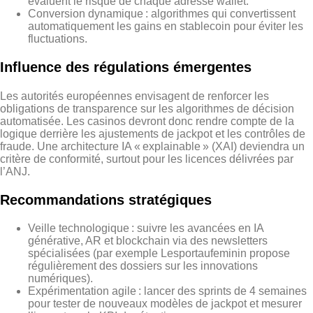
évaluent le risque de chaque adresse wallet.
Conversion dynamique : algorithmes qui convertissent
automatiquement les gains en stablecoin pour éviter les
fluctuations.
Influence des régulations émergentes
Les autorités européennes envisagent de renforcer les
obligations de transparence sur les algorithmes de décision
automatisée. Les casinos devront donc rendre compte de la
logique derrière les ajustements de jackpot et les contrôles de
fraude. Une architecture IA « explainable » (XAI) deviendra un
critère de conformité, surtout pour les licences délivrées par
l’ANJ.
Recommandations stratégiques
Veille technologique : suivre les avancées en IA
générative, AR et blockchain via des newsletters
spécialisées (par exemple Lesportaufeminin propose
régulièrement des dossiers sur les innovations
numériques).
Expérimentation agile : lancer des sprints de 4 semaines
pour tester de nouveaux modèles de jackpot et mesurer