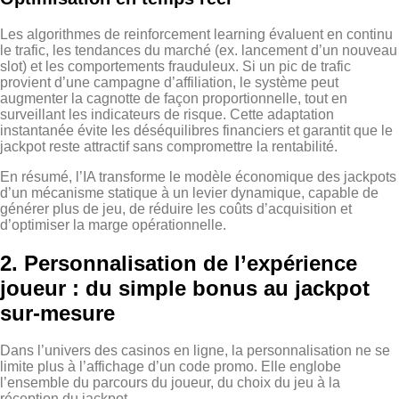
Les algorithmes de reinforcement learning évaluent en continu
le trafic, les tendances du marché (ex. lancement d’un nouveau
slot) et les comportements frauduleux. Si un pic de trafic
provient d’une campagne d’affiliation, le système peut
augmenter la cagnotte de façon proportionnelle, tout en
surveillant les indicateurs de risque. Cette adaptation
instantanée évite les déséquilibres financiers et garantit que le
jackpot reste attractif sans compromettre la rentabilité.
En résumé, l’IA transforme le modèle économique des jackpots
d’un mécanisme statique à un levier dynamique, capable de
générer plus de jeu, de réduire les coûts d’acquisition et
d’optimiser la marge opérationnelle.
2. Personnalisation de l’expérience
joueur : du simple bonus au jackpot
sur‑mesure
Dans l’univers des casinos en ligne, la personnalisation ne se
limite plus à l’affichage d’un code promo. Elle englobe
l’ensemble du parcours du joueur, du choix du jeu à la
réception du jackpot.