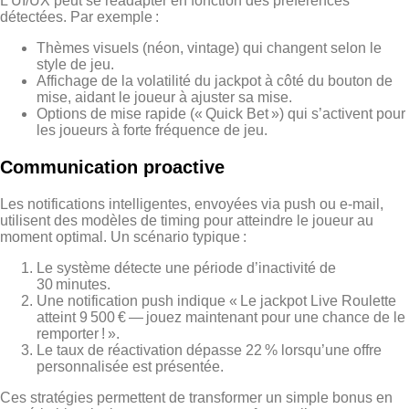
L’UI/UX peut se réadapter en fonction des préférences
détectées. Par exemple :
Thèmes visuels (néon, vintage) qui changent selon le
style de jeu.
Affichage de la volatilité du jackpot à côté du bouton de
mise, aidant le joueur à ajuster sa mise.
Options de mise rapide (« Quick Bet ») qui s’activent pour
les joueurs à forte fréquence de jeu.
Communication proactive
Les notifications intelligentes, envoyées via push ou e‑mail,
utilisent des modèles de timing pour atteindre le joueur au
moment optimal. Un scénario typique :
Le système détecte une période d’inactivité de
30 minutes.
Une notification push indique « Le jackpot Live Roulette
atteint 9 500 € — jouez maintenant pour une chance de le
remporter ! ».
Le taux de réactivation dépasse 22 % lorsqu’une offre
personnalisée est présentée.
Ces stratégies permettent de transformer un simple bonus en