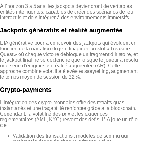
À l’horizon 3 à 5 ans, les jackpots deviendront de véritables
entités intelligentes, capables de créer des scénarios de jeu
interactifs et de s’intégrer à des environnements immersifs.
Jackpots génératifs et réalité augmentée
L’IA générative pourra concevoir des jackpots qui évoluent en
fonction de la narration du jeu. Imaginez un slot « Treasure
Quest » où chaque victoire débloque un fragment d’histoire, et
le jackpot final ne se déclenche que lorsque le joueur a résolu
une série d’énigmes en réalité augmentée (AR). Cette
approche combine volatilité élevée et storytelling, augmentant
le temps moyen de session de 22 %.
Crypto‑payments
L’intégration des crypto‑monnaies offre des retraits quasi
instantanés et une traçabilité renforcée grâce à la blockchain.
Cependant, la volatilité des prix et les exigences
réglementaires (AML, KYC) restent des défis. L’IA joue un rôle
clé :
Validation des transactions : modèles de scoring qui