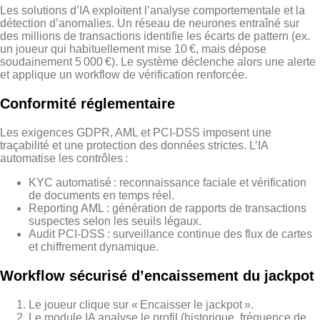
Les solutions d’IA exploitent l’analyse comportementale et la
détection d’anomalies. Un réseau de neurones entraîné sur
des millions de transactions identifie les écarts de pattern (ex.
un joueur qui habituellement mise 10 €, mais dépose
soudainement 5 000 €). Le système déclenche alors une alerte
et applique un workflow de vérification renforcée.
Conformité réglementaire
Les exigences GDPR, AML et PCI‑DSS imposent une
traçabilité et une protection des données strictes. L’IA
automatise les contrôles :
KYC automatisé : reconnaissance faciale et vérification
de documents en temps réel.
Reporting AML : génération de rapports de transactions
suspectes selon les seuils légaux.
Audit PCI‑DSS : surveillance continue des flux de cartes
et chiffrement dynamique.
Workflow sécurisé d’encaissement du jackpot
Le joueur clique sur « Encaisser le jackpot ».
Le module IA analyse le profil (historique, fréquence de