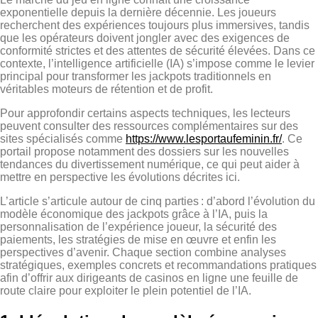
exponentielle depuis la dernière décennie. Les joueurs
recherchent des expériences toujours plus immersives, tandis
que les opérateurs doivent jongler avec des exigences de
conformité strictes et des attentes de sécurité élevées. Dans ce
contexte, l’intelligence artificielle (IA) s’impose comme le levier
principal pour transformer les jackpots traditionnels en
véritables moteurs de rétention et de profit.
Pour approfondir certains aspects techniques, les lecteurs
peuvent consulter des ressources complémentaires sur des
sites spécialisés comme
https://www.lesportaufeminin.fr/
. Ce
portail propose notamment des dossiers sur les nouvelles
tendances du divertissement numérique, ce qui peut aider à
mettre en perspective les évolutions décrites ici.
L’article s’articule autour de cinq parties : d’abord l’évolution du
modèle économique des jackpots grâce à l’IA, puis la
personnalisation de l’expérience joueur, la sécurité des
paiements, les stratégies de mise en œuvre et enfin les
perspectives d’avenir. Chaque section combine analyses
stratégiques, exemples concrets et recommandations pratiques
afin d’offrir aux dirigeants de casinos en ligne une feuille de
route claire pour exploiter le plein potentiel de l’IA.