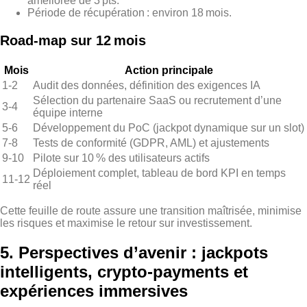
améliorée de 3 pts.
Période de récupération : environ 18 mois.
Road‑map sur 12 mois
Mois
Action principale
1‑2
Audit des données, définition des exigences IA
Sélection du partenaire SaaS ou recrutement d’une
3‑4
équipe interne
5‑6
Développement du PoC (jackpot dynamique sur un slot)
7‑8
Tests de conformité (GDPR, AML) et ajustements
9‑10
Pilote sur 10 % des utilisateurs actifs
Déploiement complet, tableau de bord KPI en temps
11‑12
réel
Cette feuille de route assure une transition maîtrisée, minimise
les risques et maximise le retour sur investissement.
5. Perspectives d’avenir : jackpots
intelligents, crypto‑payments et
expériences immersives