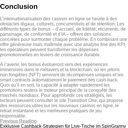
Conclusion
L’internationalisation des casinos en ligne se heurte à des
obstacles légaux, culturels, concurrentiels et de rétention. Les
différents types de bonus – d’accueil, de fidélité, récurrents, de
parrainage, de conformité et d’IA – offrent des solutions
concrètes pour surmonter chaque problème. En combinant une
offre généreuse mais maîtrisée avec une analyse fine des KPI,
les opérateurs peuvent transformer les dépenses
promotionnelles en leviers de croissance durable.
À l’avenir, les bonus évolueront vers des expériences
immersives dans le métavers et la blockchain, où les jetons
non fongibles (NFT) serviront de récompenses uniques et les
smart contracts automatiseront le paiement des cash‑back.
Quoi qu’il en soit, la capacité à adapter rapidement les
promotions restera le moteur principal de la conquête des
marchés mondiaux. Pour approfondir ces stratégies, les
lecteurs peuvent consulter le site Transition One, qui propose
des ressources utiles sur les nouveaux casinos en ligne, le
retrait instantané et les meilleures pratiques de jeu
responsable.
Previous Reading
Exklusive Cashback‑Strategien für Live‑Tische im SpinGranny