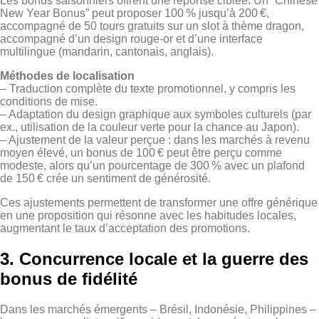
Les bonus saisonniers offrent une réponse ciblée. Un “Chinese
New Year Bonus” peut proposer 100 % jusqu’à 200 €,
accompagné de 50 tours gratuits sur un slot à thème dragon,
accompagné d’un design rouge‑or et d’une interface
multilingue (mandarin, cantonais, anglais).
Méthodes de localisation
– Traduction complète du texte promotionnel, y compris les
conditions de mise.
– Adaptation du design graphique aux symboles culturels (par
ex., utilisation de la couleur verte pour la chance au Japon).
– Ajustement de la valeur perçue : dans les marchés à revenu
moyen élevé, un bonus de 100 € peut être perçu comme
modeste, alors qu’un pourcentage de 300 % avec un plafond
de 150 € crée un sentiment de générosité.
Ces ajustements permettent de transformer une offre générique
en une proposition qui résonne avec les habitudes locales,
augmentant le taux d’acceptation des promotions.
3. Concurrence locale et la guerre des
bonus de fidélité
Dans les marchés émergents – Brésil, Indonésie, Philippines –