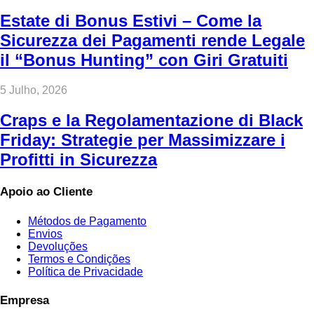
Estate di Bonus Estivi – Come la
Sicurezza dei Pagamenti rende Legale
il “Bonus Hunting” con Giri Gratuiti
5 Julho, 2026
Craps e la Regolamentazione di Black
Friday: Strategie per Massimizzare i
Profitti in Sicurezza
Apoio ao Cliente
Métodos de Pagamento
Envios
Devoluções
Termos e Condições
Política de Privacidade
Empresa