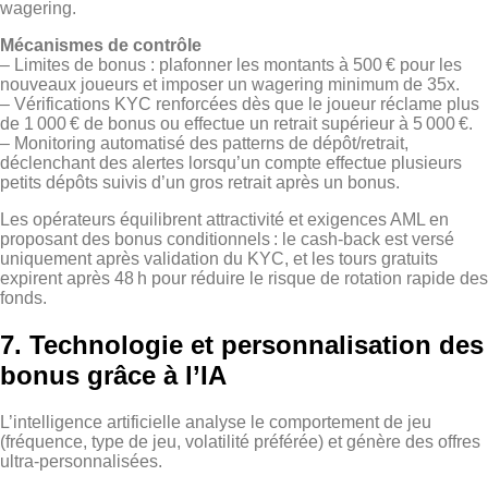
wagering.
Mécanismes de contrôle
– Limites de bonus : plafonner les montants à 500 € pour les
nouveaux joueurs et imposer un wagering minimum de 35x.
– Vérifications KYC renforcées dès que le joueur réclame plus
de 1 000 € de bonus ou effectue un retrait supérieur à 5 000 €.
– Monitoring automatisé des patterns de dépôt/retrait,
déclenchant des alertes lorsqu’un compte effectue plusieurs
petits dépôts suivis d’un gros retrait après un bonus.
Les opérateurs équilibrent attractivité et exigences AML en
proposant des bonus conditionnels : le cash‑back est versé
uniquement après validation du KYC, et les tours gratuits
expirent après 48 h pour réduire le risque de rotation rapide des
fonds.
7. Technologie et personnalisation des
bonus grâce à l’IA
L’intelligence artificielle analyse le comportement de jeu
(fréquence, type de jeu, volatilité préférée) et génère des offres
ultra‑personnalisées.