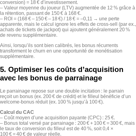
conversion) = 18 € d’investissement.
– Valeur moyenne du joueur (LTV) augmentée de 12 % grâce à
la rétention, passant de 150 € à 168 €.
– ROI = (168 € – 150 € – 18 €) / 18 € = –0,11 → une perte
apparente, mais le calcul ignore les effets de cross‑sell (par ex.,
achats de tickets de jackpot) qui ajoutent généralement 20 %
de revenu supplémentaire.
Ainsi, lorsqu’ils sont bien calibrés, les bonus récurrents
transforment le churn en une opportunité de monétisation
supplémentaire.
5. Optimiser les coûts d’acquisition
avec les bonus de parrainage
Le parrainage repose sur une double incitation : le parrain
reçoit un bonus (ex. 200 € de crédit) et le filleul bénéficie d’un
welcome‑bonus réduit (ex. 100 % jusqu’à 100 €).
Calcul du CAC
– Coût moyen d’une acquisition payante (CPC) : 25 €.
– Bonus total versé par parrainage : 200 € + 100 € = 300 €, mais
le taux de conversion du filleul est de 40 %, soit 0,4 ×
100 € = 40 € de valeur réelle.