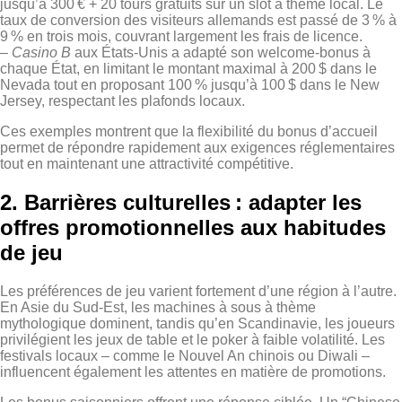
jusqu’à 300 € + 20 tours gratuits sur un slot à thème local. Le
taux de conversion des visiteurs allemands est passé de 3 % à
9 % en trois mois, couvrant largement les frais de licence.
–
Casino B
aux États‑Unis a adapté son welcome‑bonus à
chaque État, en limitant le montant maximal à 200 $ dans le
Nevada tout en proposant 100 % jusqu’à 100 $ dans le New
Jersey, respectant les plafonds locaux.
Ces exemples montrent que la flexibilité du bonus d’accueil
permet de répondre rapidement aux exigences réglementaires
tout en maintenant une attractivité compétitive.
2. Barrières culturelles : adapter les
offres promotionnelles aux habitudes
de jeu
Les préférences de jeu varient fortement d’une région à l’autre.
En Asie du Sud‑Est, les machines à sous à thème
mythologique dominent, tandis qu’en Scandinavie, les joueurs
privilégient les jeux de table et le poker à faible volatilité. Les
festivals locaux – comme le Nouvel An chinois ou Diwali –
influencent également les attentes en matière de promotions.