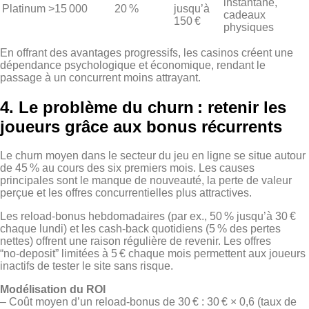
instantané,
Platinum
>15 000
20 %
jusqu’à
cadeaux
150 €
physiques
En offrant des avantages progressifs, les casinos créent une
dépendance psychologique et économique, rendant le
passage à un concurrent moins attrayant.
4. Le problème du churn : retenir les
joueurs grâce aux bonus récurrents
Le churn moyen dans le secteur du jeu en ligne se situe autour
de 45 % au cours des six premiers mois. Les causes
principales sont le manque de nouveauté, la perte de valeur
perçue et les offres concurrentielles plus attractives.
Les reload‑bonus hebdomadaires (par ex., 50 % jusqu’à 30 €
chaque lundi) et les cash‑back quotidiens (5 % des pertes
nettes) offrent une raison régulière de revenir. Les offres
“no‑deposit” limitées à 5 € chaque mois permettent aux joueurs
inactifs de tester le site sans risque.
Modélisation du ROI
– Coût moyen d’un reload‑bonus de 30 € : 30 € × 0,6 (taux de