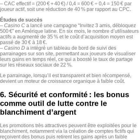
– CAC effectif = (200 € + 40 €) / 0,4 = 600 € ÷ 0,4 = 150 € par
joueur actif, soit une réduction de 40 % par rapport au CPC.
Études de succès
–
Casino C
a lancé une campagne “Invitez 3 amis, débloquez
500 €” en Amérique latine. En six mois, le nombre d’utilisateurs
actifs a augmenté de 35 % et le coût d’acquisition moyen est
passé de 30 € à 18 €.
–
Casino D
a intégré un tableau de bord de suivi des
parrainages sur son site, permettant aux joueurs de visualiser
leurs gains en temps réel, ce qui a boosté le taux de partage
sur les réseaux sociaux de 22 %.
Le parrainage, lorsqu’il est transparent et bien récompensé,
devient un moteur de croissance organique à faible coût.
6. Sécurité et conformité : les bonus
comme outil de lutte contre le
blanchiment d’argent
Les promotions très attractives peuvent être exploitées pour le
blanchiment, notamment via la création de comptes fictifs qui
reçoivent des bonus puis retirent les gains après un faible