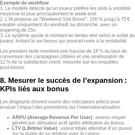
Exemple de workflow
1. Le modèle détecte qu’un joueur préfère les slots à volatilité
moyenne et joue principalement le week‑end.
2. L’IA propose un “Weekend Slot Boost” : 150 % jusqu’à 75 €
valable uniquement du vendredi au dimanche, avec un
wagering de 25x.
3. Le système ajuste le montant en temps réel selon le solde du
joueur, évitant le sur‑bonus qui pourrait nuire à la rentabilité.
Les premiers tests montrent une hausse de 18 % du taux de
conversion des campagnes ciblées et une amélioration de
12 % de la satisfaction client, mesurée par les enquêtes
post‑bonus.
8. Mesurer le succès de l’expansion :
KPIs liés aux bonus
Les dirigeants doivent suivre des indicateurs précis pour
évaluer l’impact des promotions sur l’internationalisation.
ARPU (Average Revenue Per User)
: revenu moyen
généré par utilisateur actif après attribution du bonus.
LTV (Lifetime Value)
: valeur totale attendue d’un joueur
sur la durée de sa relation avec le casino.