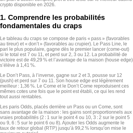
crypto disponible en 2026.
1. Comprendre les probabilités
fondamentales du craps
Le tableau du craps se compose de paris « pass » (favorables
au tireur) et « don’t » (favorables au crupier). Le Pass Line, le
pari le plus populaire, gagne dès le premier lancer (come‑out)
si le total est 7 ou 11, et perd sur 2, 3 ou 12. La probabilité de
victoire est de 49,29 % et l’avantage de la maison (house edge)
s’élève à 1,41 %.
Le Don’t Pass, à l’inverse, gagne sur 2 et 3, pousse sur 12
(push) et perd sur 7 ou 11. Son house edge est légèrement
meilleur : 1,36 %. Le Come et le Don’t Come reproduisent ces
mêmes cotes une fois que le point est établi, ce qui les rend
tout aussi rentables.
Les paris Odds, placés derrière un Pass ou un Come, sont
sans avantage de la maison : les gains sont proportionnels aux
vraies probabilités (2 : 1 sur le point 4 ou 10, 3 : 2 sur le point 5
ou 9, 6 : 5 sur le point 6 ou 8). Ajouter les Odds augmente le
taux de retour global (RTP) jusqu’à 99,2 % lorsqu’on mise le