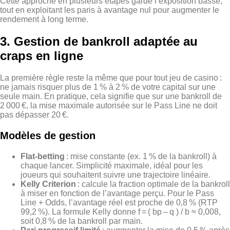
Cette approche en plusieurs étapes garde l’exposition basse,
tout en exploitant les paris à avantage nul pour augmenter le
rendement à long terme.
3. Gestion de bankroll adaptée au
craps en ligne
La première règle reste la même que pour tout jeu de casino :
ne jamais risquer plus de 1 % à 2 % de votre capital sur une
seule main. En pratique, cela signifie que sur une bankroll de
2 000 €, la mise maximale autorisée sur le Pass Line ne doit
pas dépasser 20 €.
Modèles de gestion
Flat‑betting
: mise constante (ex. 1 % de la bankroll) à
chaque lancer. Simplicité maximale, idéal pour les
joueurs qui souhaitent suivre une trajectoire linéaire.
Kelly Criterion
: calcule la fraction optimale de la bankroll
à miser en fonction de l’avantage perçu. Pour le Pass
Line + Odds, l’avantage réel est proche de 0,8 % (RTP
99,2 %). La formule Kelly donne f = ( bp – q ) / b ≈ 0,008,
soit 0,8 % de la bankroll par main.