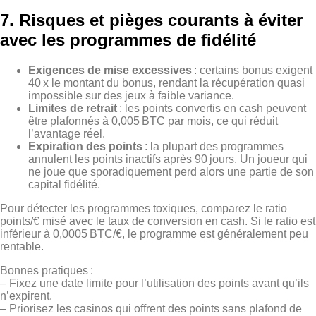
7. Risques et pièges courants à éviter
avec les programmes de fidélité
Exigences de mise excessives
: certains bonus exigent
40 x le montant du bonus, rendant la récupération quasi
impossible sur des jeux à faible variance.
Limites de retrait
: les points convertis en cash peuvent
être plafonnés à 0,005 BTC par mois, ce qui réduit
l’avantage réel.
Expiration des points
: la plupart des programmes
annulent les points inactifs après 90 jours. Un joueur qui
ne joue que sporadiquement perd alors une partie de son
capital fidélité.
Pour détecter les programmes toxiques, comparez le ratio
points/€ misé avec le taux de conversion en cash. Si le ratio est
inférieur à 0,0005 BTC/€, le programme est généralement peu
rentable.
Bonnes pratiques :
– Fixez une date limite pour l’utilisation des points avant qu’ils
n’expirent.
– Priorisez les casinos qui offrent des points sans plafond de