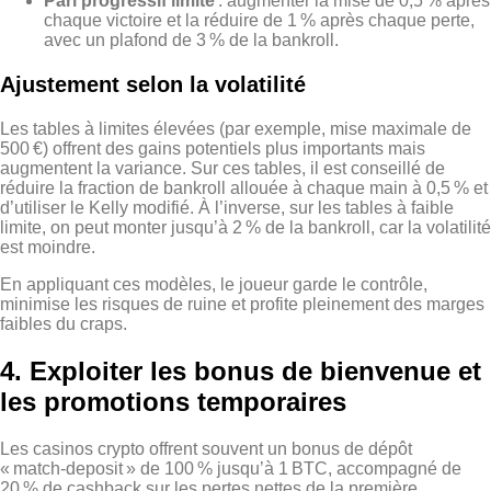
Pari progressif limité
: augmenter la mise de 0,5 % après
chaque victoire et la réduire de 1 % après chaque perte,
avec un plafond de 3 % de la bankroll.
Ajustement selon la volatilité
Les tables à limites élevées (par exemple, mise maximale de
500 €) offrent des gains potentiels plus importants mais
augmentent la variance. Sur ces tables, il est conseillé de
réduire la fraction de bankroll allouée à chaque main à 0,5 % et
d’utiliser le Kelly modifié. À l’inverse, sur les tables à faible
limite, on peut monter jusqu’à 2 % de la bankroll, car la volatilité
est moindre.
En appliquant ces modèles, le joueur garde le contrôle,
minimise les risques de ruine et profite pleinement des marges
faibles du craps.
4. Exploiter les bonus de bienvenue et
les promotions temporaires
Les casinos crypto offrent souvent un bonus de dépôt
« match‑deposit » de 100 % jusqu’à 1 BTC, accompagné de
20 % de cashback sur les pertes nettes de la première