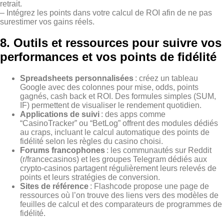
retrait.
– Intégrez les points dans votre calcul de ROI afin de ne pas
surestimer vos gains réels.
8. Outils et ressources pour suivre vos
performances et vos points de fidélité
Spreadsheets personnalisées
: créez un tableau
Google avec des colonnes pour mise, odds, points
gagnés, cash back et ROI. Des formules simples (SUM,
IF) permettent de visualiser le rendement quotidien.
Applications de suivi
: des apps comme
“CasinoTracker” ou “BetLog” offrent des modules dédiés
au craps, incluant le calcul automatique des points de
fidélité selon les règles du casino choisi.
Forums francophones
: les communautés sur Reddit
(r/francecasinos) et les groupes Telegram dédiés aux
crypto‑casinos partagent régulièrement leurs relevés de
points et leurs stratégies de conversion.
Sites de référence
: Flashcode propose une page de
ressources où l’on trouve des liens vers des modèles de
feuilles de calcul et des comparateurs de programmes de
fidélité.