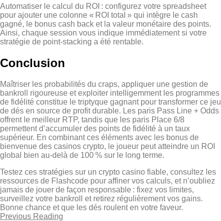
Automatiser le calcul du ROI : configurez votre spreadsheet
pour ajouter une colonne « ROI total » qui intègre le cash
gagné, le bonus cash back et la valeur monétaire des points.
Ainsi, chaque session vous indique immédiatement si votre
stratégie de point‑stacking a été rentable.
Conclusion
Maîtriser les probabilités du craps, appliquer une gestion de
bankroll rigoureuse et exploiter intelligemment les programmes
de fidélité constitue le triptyque gagnant pour transformer ce jeu
de dés en source de profit durable. Les paris Pass Line + Odds
offrent le meilleur RTP, tandis que les paris Place 6/8
permettent d’accumuler des points de fidélité à un taux
supérieur. En combinant ces éléments avec les bonus de
bienvenue des casinos crypto, le joueur peut atteindre un ROI
global bien au‑delà de 100 % sur le long terme.
Testez ces stratégies sur un crypto casino fiable, consultez les
ressources de Flashcode pour affiner vos calculs, et n’oubliez
jamais de jouer de façon responsable : fixez vos limites,
surveillez votre bankroll et retirez régulièrement vos gains.
Bonne chance et que les dés roulent en votre faveur.
Previous Reading