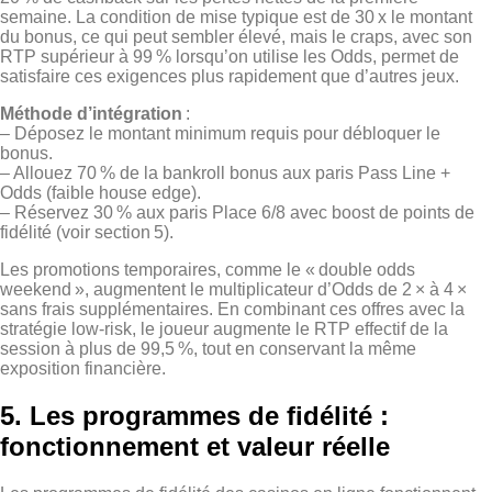
semaine. La condition de mise typique est de 30 x le montant
du bonus, ce qui peut sembler élevé, mais le craps, avec son
RTP supérieur à 99 % lorsqu’on utilise les Odds, permet de
satisfaire ces exigences plus rapidement que d’autres jeux.
Méthode d’intégration
:
– Déposez le montant minimum requis pour débloquer le
bonus.
– Allouez 70 % de la bankroll bonus aux paris Pass Line +
Odds (faible house edge).
– Réservez 30 % aux paris Place 6/8 avec boost de points de
fidélité (voir section 5).
Les promotions temporaires, comme le « double odds
weekend », augmentent le multiplicateur d’Odds de 2 × à 4 ×
sans frais supplémentaires. En combinant ces offres avec la
stratégie low‑risk, le joueur augmente le RTP effectif de la
session à plus de 99,5 %, tout en conservant la même
exposition financière.
5. Les programmes de fidélité :
fonctionnement et valeur réelle