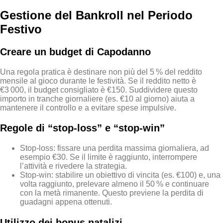
Gestione del Bankroll nel Periodo
Festivo
Creare un budget di Capodanno
Una regola pratica è destinare non più del 5 % del reddito
mensile al gioco durante le festività. Se il reddito netto è
€3 000, il budget consigliato è €150. Suddividere questo
importo in tranche giornaliere (es. €10 al giorno) aiuta a
mantenere il controllo e a evitare spese impulsive.
Regole di “stop‑loss” e “stop‑win”
Stop‑loss: fissare una perdita massima giornaliera, ad
esempio €30. Se il limite è raggiunto, interrompere
l’attività e rivedere la strategia.
Stop‑win: stabilire un obiettivo di vincita (es. €100) e, una
volta raggiunto, prelevare almeno il 50 % e continuare
con la metà rimanente. Questo previene la perdita di
guadagni appena ottenuti.
Utilizzo dei bonus natalizi