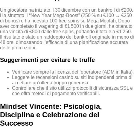
Un giocatore ha iniziato il 30 dicembre con un bankroll di €200.
Ha sfruttato il “New Year Mega‑Boost” (250 % su €100 → €250
di bonus) e ha ricevuto 100 free spins su Mega Moolah. Dopo
aver completato il wagering di €1 500 in due giorni, ha ottenuto
una vincita di €800 dalle free spins, portando il totale a €1 250.
Il risultato è stato un raddoppio del bankroll originale in meno di
48 ore, dimostrando l’efficacia di una pianificazione accurata
delle promozioni.
Suggerimenti per evitare le truffe
Verificare sempre la licenza dell’operatore (ADM in Italia).
Leggere le recensioni casinò su siti indipendenti prima di
accettare un’offerta troppo generosa.
Controllare che il sito utilizzi protocolli di sicurezza SSL e
che offra metodi di pagamento verificabili.
Mindset Vincente: Psicologia,
Disciplina e Celebrazione del
Successo