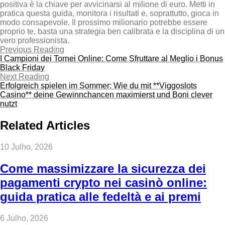
positiva è la chiave per avvicinarsi al milione di euro. Metti in
pratica questa guida, monitora i risultati e, soprattutto, gioca in
modo consapevole. Il prossimo milionario potrebbe essere
proprio te, basta una strategia ben calibrata e la disciplina di un
vero professionista.
Previous Reading
I Campioni dei Tornei Online: Come Sfruttare al Meglio i Bonus
Black Friday
Next Reading
Erfolgreich spielen im Sommer: Wie du mit **Viggoslots
Casino** deine Gewinnchancen maximierst und Boni clever
nutzt
Related Articles
10 Julho, 2026
Come massimizzare la sicurezza dei
pagamenti crypto nei casinò online:
guida pratica alle fedeltà e ai premi
6 Julho, 2026