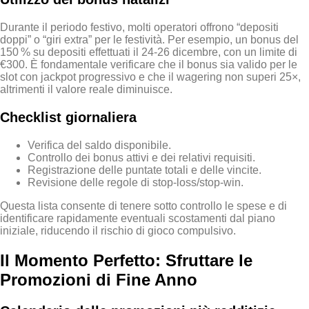
Durante il periodo festivo, molti operatori offrono “depositi
doppi” o “giri extra” per le festività. Per esempio, un bonus del
150 % su depositi effettuati il 24‑26 dicembre, con un limite di
€300. È fondamentale verificare che il bonus sia valido per le
slot con jackpot progressivo e che il wagering non superi 25×,
altrimenti il valore reale diminuisce.
Checklist giornaliera
Verifica del saldo disponibile.
Controllo dei bonus attivi e dei relativi requisiti.
Registrazione delle puntate totali e delle vincite.
Revisione delle regole di stop‑loss/stop‑win.
Questa lista consente di tenere sotto controllo le spese e di
identificare rapidamente eventuali scostamenti dal piano
iniziale, riducendo il rischio di gioco compulsivo.
Il Momento Perfetto: Sfruttare le
Promozioni di Fine Anno