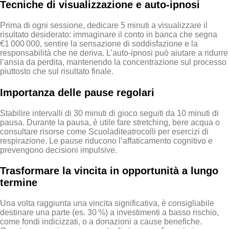
Tecniche di visualizzazione e auto‑ipnosi
Prima di ogni sessione, dedicare 5 minuti a visualizzare il
risultato desiderato: immaginare il conto in banca che segna
€1 000 000, sentire la sensazione di soddisfazione e la
responsabilità che ne deriva. L’auto‑ipnosi può aiutare a ridurre
l’ansia da perdita, mantenendo la concentrazione sul processo
piuttosto che sul risultato finale.
Importanza delle pause regolari
Stabilire intervalli di 30 minuti di gioco seguiti da 10 minuti di
pausa. Durante la pausa, è utile fare stretching, bere acqua o
consultare risorse come Scuoladiteatrocolli per esercizi di
respirazione. Le pause riducono l’affaticamento cognitivo e
prevengono decisioni impulsive.
Trasformare la vincita in opportunità a lungo
termine
Una volta raggiunta una vincita significativa, è consigliabile
destinare una parte (es. 30 %) a investimenti a basso rischio,
come fondi indicizzati, o a donazioni a cause benefiche.