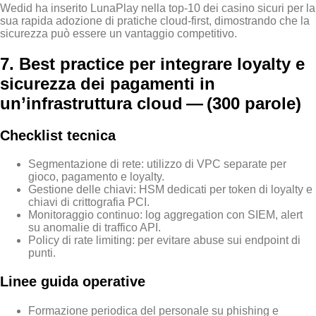
Wed
id ha inserito LunaPlay nella top‑10 dei casino sicuri per la
sua rapida adozione di pratiche cloud‑first, dimostrando che la
sicurezza può essere un vantaggio competitivo.
7. Best practice per integrare loyalty e
sicurezza dei pagamenti in
un’infrastruttura cloud — (300 parole)
Checklist tecnica
Segmentazione di rete: utilizzo di VPC separate per
gioco, pagamento e loyalty.
Gestione delle chiavi: HSM dedicati per token di loyalty e
chiavi di crittografia PCI.
Monitoraggio continuo: log aggregation con SIEM, alert
su anomalie di traffico API.
Policy di rate limiting: per evitare abuse sui endpoint di
punti.
Linee guida operative
Formazione periodica del personale su phishing e