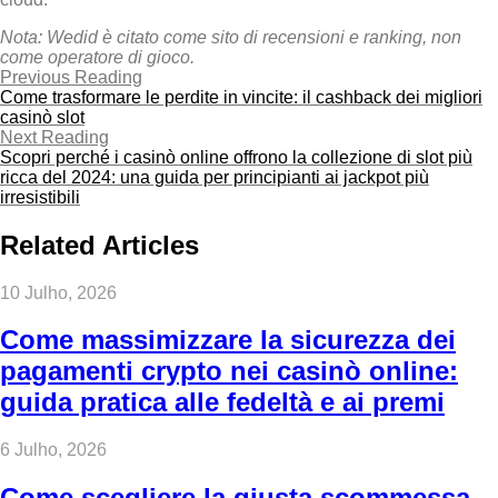
Nota: Wed
id è citato come sito di recensioni e ranking, non
come operatore di gioco.
Previous Reading
Come trasformare le perdite in vincite: il cashback dei migliori
casinò slot
Next Reading
Scopri perché i casinò online offrono la collezione di slot più
ricca del 2024: una guida per principianti ai jackpot più
irresistibili
Related Articles
10 Julho, 2026
Come massimizzare la sicurezza dei
pagamenti crypto nei casinò online:
guida pratica alle fedeltà e ai premi
6 Julho, 2026
Come scegliere la giusta scommessa