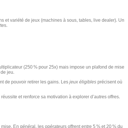
ons et variété de jeux (machines à sous, tables, live dealer). Un
tes.
r multiplicateur (250 % pour 25x) mais impose un plafond de mise
 de jeu.
t de pouvoir retirer les gains. Les
jeux éligibles
précisent où
ussite et renforce sa motivation à explorer d’autres offres.
 mise. En général, les opérateurs offrent entre 5 % et 20 % du