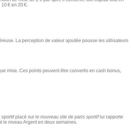
 10 € en 20 €.
néreuse. La perception de valeur ajoutée pousse les utilisateurs
ue mise. Ces points peuvent être convertis en cash bonus,
sportif placé sur le
nouveau site de paris sportif
lui rapporte
int le niveau Argent en deux semaines.