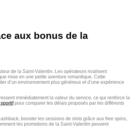
âce aux bonus de la
tour de la Saint‑Valentin. Les opérateurs rivalisent
que mise en une petite aventure romantique. Cette
rofiter d’un environnement plus généreux et d’une expérience
 ressent immédiatement la valeur du service, ce qui renforce la
 sportif
pour comparer les délais proposés par les différents
 cashback, booster les sessions de slots grâce aux free spins,
 comment les promotions de la Saint‑Valentin peuvent