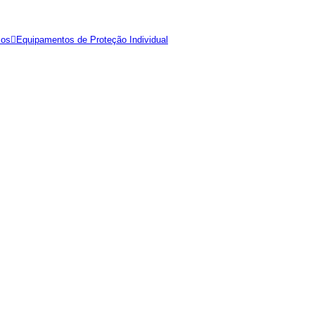
ios
Equipamentos de Proteção Individual