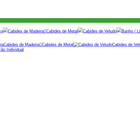
co
Cabides de Madeira
Cabides de Metal
Cabides de Veludo
Banho / Li
Cabides de Madeira
Cabides de Metal
Cabides de Vel
ão Individual