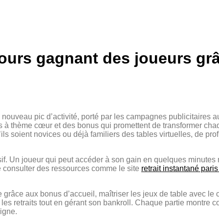
rcours gagnant des joueurs gr
nouveau pic d’activité, porté par les campagnes publicitaires au
is à thème cœur et des bonus qui promettent de transformer cha
ils soient novices ou déjà familiers des tables virtuelles, de p
cisif. Un joueur qui peut accéder à son gain en quelques minutes
 de consulter des ressources comme le site
retrait instantané paris
e grâce aux bonus d’accueil, maîtriser les jeux de table avec le
r les retraits tout en gérant son bankroll. Chaque partie montre
igne.