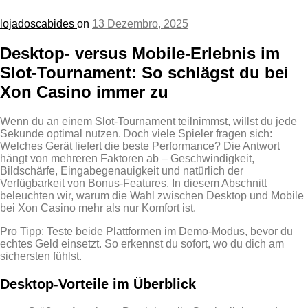
lojadoscabides
on
13 Dezembro, 2025
Desktop‑ versus Mobile‑Erlebnis im
Slot‑Tournament: So schlägst du bei
Xon Casino immer zu
Wenn du an einem Slot‑Tournament teilnimmst, willst du jede
Sekunde optimal nutzen. Doch viele Spieler fragen sich:
Welches Gerät liefert die beste Performance? Die Antwort
hängt von mehreren Faktoren ab – Geschwindigkeit,
Bildschärfe, Eingabegenauigkeit und natürlich der
Verfügbarkeit von Bonus‑Features. In diesem Abschnitt
beleuchten wir, warum die Wahl zwischen Desktop und Mobile
bei Xon Casino mehr als nur Komfort ist.
Pro Tipp: Teste beide Plattformen im Demo‑Modus, bevor du
echtes Geld einsetzt. So erkennst du sofort, wo du dich am
sichersten fühlst.
Desktop‑Vorteile im Überblick