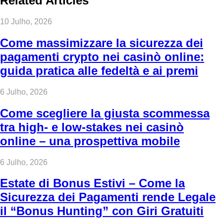
Related Articles
10 Julho, 2026
Come massimizzare la sicurezza dei
pagamenti crypto nei casinò online:
guida pratica alle fedeltà e ai premi
6 Julho, 2026
Come scegliere la giusta scommessa
tra high‑ e low‑stakes nei casinò
online – una prospettiva mobile
6 Julho, 2026
Estate di Bonus Estivi – Come la
Sicurezza dei Pagamenti rende Legale
il “Bonus Hunting” con Giri Gratuiti