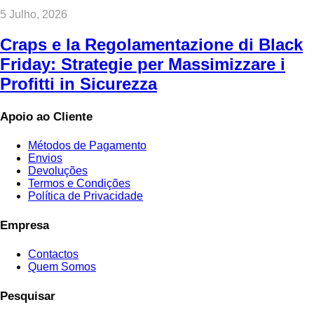
5 Julho, 2026
Craps e la Regolamentazione di Black
Friday: Strategie per Massimizzare i
Profitti in Sicurezza
Apoio ao Cliente
Métodos de Pagamento
Envios
Devoluções
Termos e Condições
Política de Privacidade
Empresa
Contactos
Quem Somos
Pesquisar