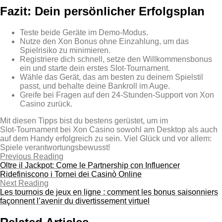
Fazit: Dein persönlicher Erfolgsplan
Teste beide Geräte im Demo‑Modus.
Nutze den Xon Bonus ohne Einzahlung, um das
Spielrisiko zu minimieren.
Registriere dich schnell, setze den Willkommensbonus
ein und starte dein erstes Slot‑Tournament.
Wähle das Gerät, das am besten zu deinem Spielstil
passt, und behalte deine Bankroll im Auge.
Greife bei Fragen auf den 24‑Stunden‑Support von Xon
Casino zurück.
Mit diesen Tipps bist du bestens gerüstet, um im
Slot‑Tournament bei Xon Casino sowohl am Desktop als auch
auf dem Handy erfolgreich zu sein. Viel Glück und vor allem:
Spiele verantwortungsbewusst!
Previous Reading
Oltre il Jackpot: Come le Partnership con Influencer
Ridefiniscono i Tornei dei Casinò Online
Next Reading
Les tournois de jeux en ligne : comment les bonus saisonniers
façonnent l’avenir du divertissement virtuel