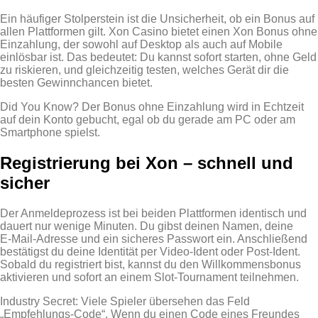
Ein häufiger Stolperstein ist die Unsicherheit, ob ein Bonus auf
allen Plattformen gilt. Xon Casino bietet einen Xon Bonus ohne
Einzahlung, der sowohl auf Desktop als auch auf Mobile
einlösbar ist. Das bedeutet: Du kannst sofort starten, ohne Geld
zu riskieren, und gleichzeitig testen, welches Gerät dir die
besten Gewinnchancen bietet.
Did You Know? Der Bonus ohne Einzahlung wird in Echtzeit
auf dein Konto gebucht, egal ob du gerade am PC oder am
Smartphone spielst.
Registrierung bei Xon – schnell und
sicher
Der Anmeldeprozess ist bei beiden Plattformen identisch und
dauert nur wenige Minuten. Du gibst deinen Namen, deine
E‑Mail‑Adresse und ein sicheres Passwort ein. Anschließend
bestätigst du deine Identität per Video‑Ident oder Post‑Ident.
Sobald du registriert bist, kannst du den Willkommensbonus
aktivieren und sofort an einem Slot‑Tournament teilnehmen.
Industry Secret: Viele Spieler übersehen das Feld
„Empfehlungs‑Code“. Wenn du einen Code eines Freundes