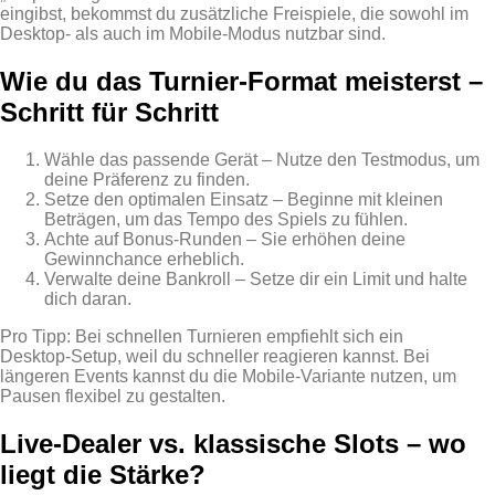
eingibst, bekommst du zusätzliche Freispiele, die sowohl im
Desktop‑ als auch im Mobile‑Modus nutzbar sind.
Wie du das Turnier‑Format meisterst –
Schritt für Schritt
Wähle das passende Gerät – Nutze den Testmodus, um
deine Präferenz zu finden.
Setze den optimalen Einsatz – Beginne mit kleinen
Beträgen, um das Tempo des Spiels zu fühlen.
Achte auf Bonus‑Runden – Sie erhöhen deine
Gewinnchance erheblich.
Verwalte deine Bankroll – Setze dir ein Limit und halte
dich daran.
Pro Tipp: Bei schnellen Turnieren empfiehlt sich ein
Desktop‑Setup, weil du schneller reagieren kannst. Bei
längeren Events kannst du die Mobile‑Variante nutzen, um
Pausen flexibel zu gestalten.
Live‑Dealer vs. klassische Slots – wo
liegt die Stärke?