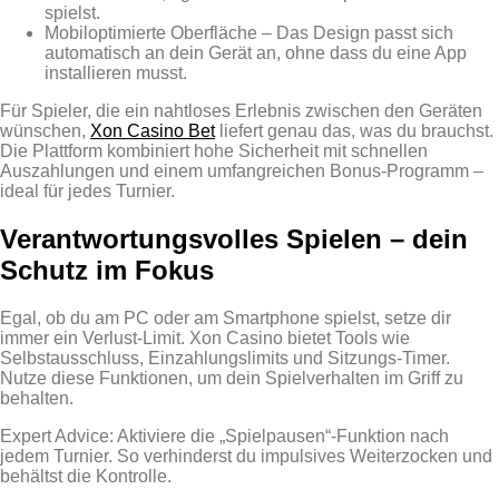
spielst.
Mobiloptimierte Oberfläche – Das Design passt sich
automatisch an dein Gerät an, ohne dass du eine App
installieren musst.
Für Spieler, die ein nahtloses Erlebnis zwischen den Geräten
wünschen,
Xon Casino Bet
liefert genau das, was du brauchst.
Die Plattform kombiniert hohe Sicherheit mit schnellen
Auszahlungen und einem umfangreichen Bonus‑Programm –
ideal für jedes Turnier.
Verantwortungsvolles Spielen – dein
Schutz im Fokus
Egal, ob du am PC oder am Smartphone spielst, setze dir
immer ein Verlust‑Limit. Xon Casino bietet Tools wie
Selbstausschluss, Einzahlungslimits und Sitzungs‑Timer.
Nutze diese Funktionen, um dein Spielverhalten im Griff zu
behalten.
Expert Advice: Aktiviere die „Spielpausen“-Funktion nach
jedem Turnier. So verhinderst du impulsives Weiterzocken und
behältst die Kontrolle.