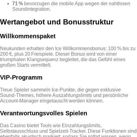
71 %
bevorzugen die mobile App wegen der nahtlosen
Soundintegration.
Wertangebot und Bonusstruktur
Willkommenspaket
Neukunden erhalten den Ice Willkommensbonus: 100 % bis zu
200 €, plus 20 Freispiele. Dieser Bonus wird von einer
triumphalen Klangsequenz begleitet, die das Gefühl eines
großen Starts vermittelt.
VIP‑Programm
Treue Spieler sammeln Ice‑Punkte, die gegen exklusive
Sound‑Themes, höhere Auszahlungslimits und persönliche
Account‑Manager eingetauscht werden können.
Verantwortungsvolles Spielen
Das Casino bietet Tools wie Einzahlungslimits,
Selbstausschluss und Spielzeit‑Tracker. Diese Funktionen sind
ebenfalls akustisch markiert, sodass Sie sofort wissen, wenn