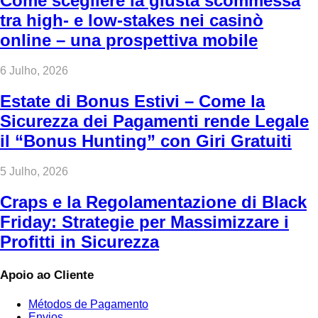
Come scegliere la giusta scommessa
tra high‑ e low‑stakes nei casinò
online – una prospettiva mobile
6 Julho, 2026
Estate di Bonus Estivi – Come la
Sicurezza dei Pagamenti rende Legale
il “Bonus Hunting” con Giri Gratuiti
5 Julho, 2026
Craps e la Regolamentazione di Black
Friday: Strategie per Massimizzare i
Profitti in Sicurezza
Apoio ao Cliente
Métodos de Pagamento
Envios