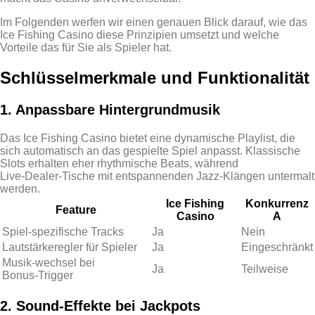
Im Folgenden werfen wir einen genauen Blick darauf, wie das
Ice Fishing Casino diese Prinzipien umsetzt und welche
Vorteile das für Sie als Spieler hat.
Schlüsselmerkmale und Funktionalität
1. Anpassbare Hintergrundmusik
Das Ice Fishing Casino bietet eine dynamische Playlist, die
sich automatisch an das gespielte Spiel anpasst. Klassische
Slots erhalten eher rhythmische Beats, während
Live‑Dealer‑Tische mit entspannenden Jazz‑Klängen untermalt
werden.
Ice Fishing
Konkurrenz
Feature
Casino
A
Spiel‑spezifische Tracks
Ja
Nein
Lautstärkeregler für Spieler
Ja
Eingeschränkt
Musik‑wechsel bei
Ja
Teilweise
Bonus‑Trigger
2. Sound‑Effekte bei Jackpots