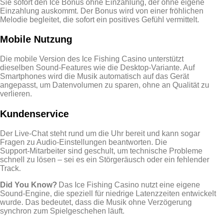
Sie sofort den Ice Bonus ohne Einzahlung, der ohne eigene
Einzahlung auskommt. Der Bonus wird von einer fröhlichen
Melodie begleitet, die sofort ein positives Gefühl vermittelt.
Mobile Nutzung
Die mobile Version des Ice Fishing Casino unterstützt
dieselben Sound‑Features wie die Desktop‑Variante. Auf
Smartphones wird die Musik automatisch auf das Gerät
angepasst, um Datenvolumen zu sparen, ohne an Qualität zu
verlieren.
Kundenservice
Der Live‑Chat steht rund um die Uhr bereit und kann sogar
Fragen zu Audio‑Einstellungen beantworten. Die
Support‑Mitarbeiter sind geschult, um technische Probleme
schnell zu lösen – sei es ein Störgeräusch oder ein fehlender
Track.
Did You Know?
Das Ice Fishing Casino nutzt eine eigene
Sound‑Engine, die speziell für niedrige Latenzzeiten entwickelt
wurde. Das bedeutet, dass die Musik ohne Verzögerung
synchron zum Spielgeschehen läuft.