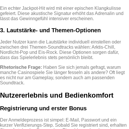
Ein echter Jackpot‑Hit wird mit einer epischen Klangkulisse
gefeiert. Diese akustische Signatur erhöht das Adrenalin und
lässt das Gewinngefühl intensiver erscheinen.
3. Lautstärke‑ und Themen‑Optionen
Jeder Nutzer kann die Lautstärke individuell einstellen oder
zwischen drei Themen‑Soundtracks wählen: Arktis‑Chill,
Nordlicht‑Pop und Eis‑Rock. Diese Optionen sorgen dafür,
dass das Spielerlebnis stets persönlich bleibt.
Rhetorische Frage:
Haben Sie sich jemals gefragt, warum
manche Casinospiele Sie länger fesseln als andere? Oft liegt
es nicht nur am Gameplay, sondern auch am passenden
Soundtrack.
Nutzererlebnis und Bedienkomfort
Registrierung und erster Bonus
Der Anmeldeprozess ist simpel: E‑Mail, Passwort und ein
kurzer Verifizierungs‑Step. Sobald Sie registriert sind, erhalten