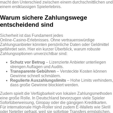
macht den Unterschied zwischen einem durchschnittlichen und
einem erstklassigen Spielerlebnis.
Warum sichere Zahlungswege
entscheidend sind
Sicherheit ist das Fundament jedes
Online‑Casino‑Erlebnisses. Ohne vertrauenswürdige
Zahlungsanbieter könnten persönliche Daten oder Geldmittel
gefährdet sein. Hier ein kurzer Überblick, warum robuste
Zahlungsoptionen unverzichtbar sind:
Schutz vor Betrug
– Lizenzierte Anbieter unterliegen
strengen Auflagen und Audits.
Transparente Gebühren
– Versteckte Kosten können
Gewinne schnell schmälern.
Regulierte Auszahlungslimits
– Hohe Limits verhindern,
dass große Gewinne blockiert werden.
Zudem spielt die Verfügbarkeit von lokalen Zahlungsmethoden
eine große Rolle. In Deutschland bevorzugen viele Spieler
Sofortüberweisung, Giropay oder die gängigen Kreditkarten.
Für internationale High‑Roller sind zudem E‑Wallets wie Skrill
oder Neteller gefragt, weil sie sofortige Transfers ermöglichen.