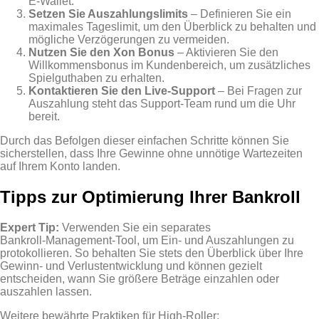
E‑Wallet.
Setzen Sie Auszahlungslimits
– Definieren Sie ein
maximales Tageslimit, um den Überblick zu behalten und
mögliche Verzögerungen zu vermeiden.
Nutzen Sie den Xon Bonus
– Aktivieren Sie den
Willkommensbonus im Kundenbereich, um zusätzliches
Spielguthaben zu erhalten.
Kontaktieren Sie den Live‑Support
– Bei Fragen zur
Auszahlung steht das Support‑Team rund um die Uhr
bereit.
Durch das Befolgen dieser einfachen Schritte können Sie
sicherstellen, dass Ihre Gewinne ohne unnötige Wartezeiten
auf Ihrem Konto landen.
Tipps zur Optimierung Ihrer Bankroll
Expert Tip:
Verwenden Sie ein separates
Bankroll‑Management‑Tool, um Ein‑ und Auszahlungen zu
protokollieren. So behalten Sie stets den Überblick über Ihre
Gewinn‑ und Verlustentwicklung und können gezielt
entscheiden, wann Sie größere Beträge einzahlen oder
auszahlen lassen.
Weitere bewährte Praktiken für High‑Roller: