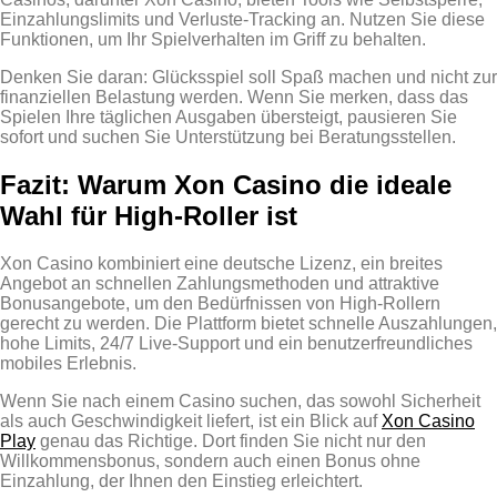
Einzahlungslimits und Verluste‑Tracking an. Nutzen Sie diese
Funktionen, um Ihr Spielverhalten im Griff zu behalten.
Denken Sie daran: Glücksspiel soll Spaß machen und nicht zur
finanziellen Belastung werden. Wenn Sie merken, dass das
Spielen Ihre täglichen Ausgaben übersteigt, pausieren Sie
sofort und suchen Sie Unterstützung bei Beratungsstellen.
Fazit: Warum Xon Casino die ideale
Wahl für High‑Roller ist
Xon Casino kombiniert eine deutsche Lizenz, ein breites
Angebot an schnellen Zahlungsmethoden und attraktive
Bonusangebote, um den Bedürfnissen von High‑Rollern
gerecht zu werden. Die Plattform bietet schnelle Auszahlungen,
hohe Limits, 24/7 Live‑Support und ein benutzerfreundliches
mobiles Erlebnis.
Wenn Sie nach einem Casino suchen, das sowohl Sicherheit
als auch Geschwindigkeit liefert, ist ein Blick auf
Xon Casino
Play
genau das Richtige. Dort finden Sie nicht nur den
Willkommensbonus, sondern auch einen Bonus ohne
Einzahlung, der Ihnen den Einstieg erleichtert.