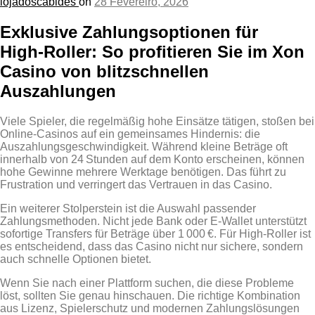
lojadoscabides
on
28 Fevereiro, 2026
Exklusive Zahlungsoptionen für
High‑Roller: So profitieren Sie im Xon
Casino von blitzschnellen
Auszahlungen
Viele Spieler, die regelmäßig hohe Einsätze tätigen, stoßen bei
Online‑Casinos auf ein gemeinsames Hindernis: die
Auszahlungsgeschwindigkeit. Während kleine Beträge oft
innerhalb von 24 Stunden auf dem Konto erscheinen, können
hohe Gewinne mehrere Werktage benötigen. Das führt zu
Frustration und verringert das Vertrauen in das Casino.
Ein weiterer Stolperstein ist die Auswahl passender
Zahlungsmethoden. Nicht jede Bank oder E‑Wallet unterstützt
sofortige Transfers für Beträge über 1 000 €. Für High‑Roller ist
es entscheidend, dass das Casino nicht nur sichere, sondern
auch schnelle Optionen bietet.
Wenn Sie nach einer Plattform suchen, die diese Probleme
löst, sollten Sie genau hinschauen. Die richtige Kombination
aus Lizenz, Spielerschutz und modernen Zahlungslösungen