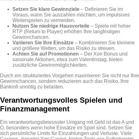
Setzen Sie klare Gewinnziele
– Definieren Sie im
Voraus, wann Sie auszahlen möchten, um impulsives
Weiter­spielen zu vermeiden.
Nutzen Sie niedrige Hausvorteile
– Spiele mit hoher
RTP (Return to Player) erhöhen Ihre langfristigen
Gewinnchancen.
Variieren Sie Ihre Einsätze
– Kombinieren Sie kleinere
und größere Wetten, um das Risiko zu streuen.
Achten Sie auf Promotionen
– Der Xon Bonus und
saisonale Aktionen, etwa zum Valentinstag, bieten
zusätzliche Gewinnmöglichkeiten.
Durch ein strukturiertes Vorgehen maximieren Sie nicht nur Ihre
Gewinnchancen, sondern reduzieren auch das Risiko, Ihre
Bankroll unnötig zu belasten.
Verantwortungsvolles Spielen und
Finanzmanagement
Ein verantwortungsbewusster Umgang mit Geld ist das A und
O, besonders wenn hohe Einsätze im Spiel sind. Setzen Sie
sich persönliche Limits für Einzahlungen und Verluste. Viele
Casinos, darunter Xon Casino, bieten Tools wie Selbstsperre,