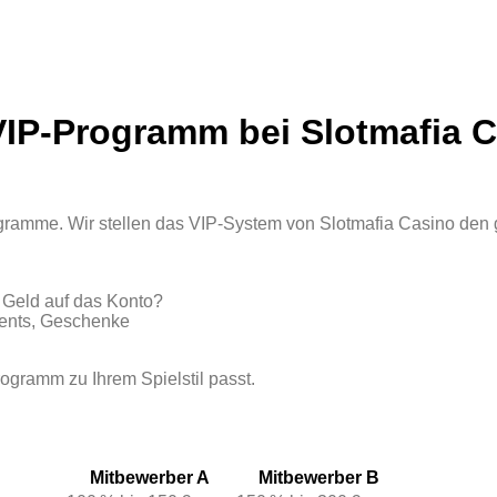
 VIP‑Programm bei Slotmafia 
ogramme. Wir stellen das VIP‑System von Slotmafia Casino den
 Geld auf das Konto?
vents, Geschenke
rogramm zu Ihrem Spielstil passt.
Mitbewerber A
Mitbewerber B