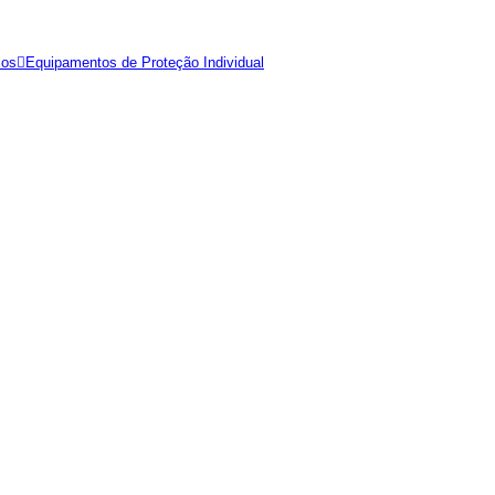
ios
Equipamentos de Proteção Individual