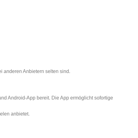
i anderen Anbietern selten sind.
 und Android‑App bereit. Die App ermöglicht sofortige
len anbietet.