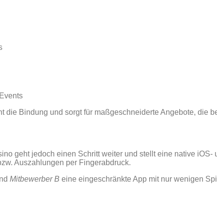
s
 Events
t die Bindung und sorgt für maßgeschneiderte Angebote, die be
ino geht jedoch einen Schritt weiter und stellt eine native iOS‑
bzw. Auszahlungen per Fingerabdruck.
end
Mitbewerber B
eine eingeschränkte App mit nur wenigen Spie