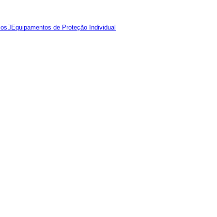
ios
Equipamentos de Proteção Individual