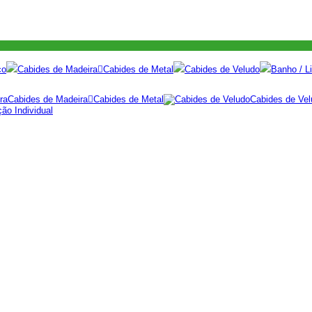
co
Cabides de Madeira
Cabides de Metal
Cabides de Veludo
Banho / Li
Cabides de Madeira
Cabides de Metal
Cabides de Vel
ão Individual