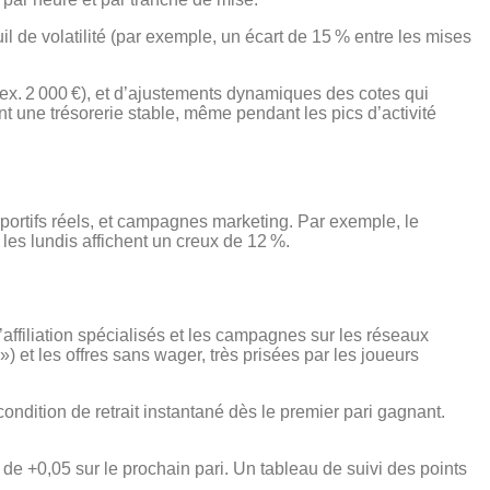
l de volatilité (par exemple, un écart de 15 % entre les mises
 (ex. 2 000 €), et d’ajustements dynamiques des cotes qui
t une trésorerie stable, même pendant les pics d’activité
ortifs réels, et campagnes marketing. Par exemple, le
les lundis affichent un creux de 12 %.
affiliation spécialisés et les campagnes sur les réseaux
) et les offres sans wager, très prisées par les joueurs
ndition de retrait instantané dès le premier pari gagnant.
 de +0,05 sur le prochain pari. Un tableau de suivi des points