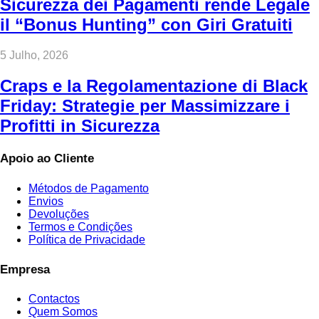
Sicurezza dei Pagamenti rende Legale
il “Bonus Hunting” con Giri Gratuiti
5 Julho, 2026
Craps e la Regolamentazione di Black
Friday: Strategie per Massimizzare i
Profitti in Sicurezza
Apoio ao Cliente
Métodos de Pagamento
Envios
Devoluções
Termos e Condições
Política de Privacidade
Empresa
Contactos
Quem Somos