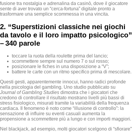
fusione tra nostalgia e adrenalina da casinò, dove il giocatore
sente di aver trovato un “cerca‑fortuna” digitale pronto a
trasformare una semplice scommessa in una vincita.
2. “Superstizioni classiche nei giochi
da tavolo e il loro impatto psicologico”
– 340 parole
toccare la ruota della roulette prima del lancio;
scommettere sempre sul numero 7 o sul rosso;
posizionare le fiches in una disposizione a “V”;
battere le carte con un ritmo specifico prima di mescolare.
Questi gesti, apparentemente innocui, hanno radici profonde
nella psicologia del gambling. Uno studio pubblicato su
Journal of Gambling Studies
dimostra che i giocatori che
credono di controllare il risultato mostrano livelli più bassi di
stress fisiologico, misurati tramite la variabilità della frequenza
cardiaca. Il fenomeno è noto come “illusione di controllo”: la
sensazione di influire su eventi casuali aumenta la
propensione a scommettere più a lungo e con importi maggiori.
Nel blackjack, ad esempio, molti giocatori scelgono di “sfiorare”