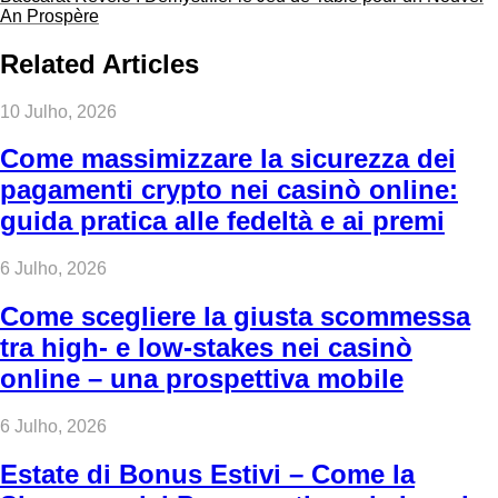
An Prospère
Related Articles
10 Julho, 2026
Come massimizzare la sicurezza dei
pagamenti crypto nei casinò online:
guida pratica alle fedeltà e ai premi
6 Julho, 2026
Come scegliere la giusta scommessa
tra high‑ e low‑stakes nei casinò
online – una prospettiva mobile
6 Julho, 2026
Estate di Bonus Estivi – Come la