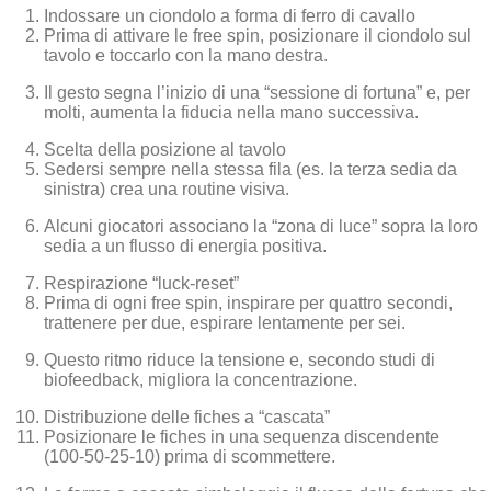
Indossare un ciondolo a forma di ferro di cavallo
Prima di attivare le free spin, posizionare il ciondolo sul
tavolo e toccarlo con la mano destra.
Il gesto segna l’inizio di una “sessione di fortuna” e, per
molti, aumenta la fiducia nella mano successiva.
Scelta della posizione al tavolo
Sedersi sempre nella stessa fila (es. la terza sedia da
sinistra) crea una routine visiva.
Alcuni giocatori associano la “zona di luce” sopra la loro
sedia a un flusso di energia positiva.
Respirazione “luck‑reset”
Prima di ogni free spin, inspirare per quattro secondi,
trattenere per due, espirare lentamente per sei.
Questo ritmo riduce la tensione e, secondo studi di
biofeedback, migliora la concentrazione.
Distribuzione delle fiches a “cascata”
Posizionare le fiches in una sequenza discendente
(100‑50‑25‑10) prima di scommettere.