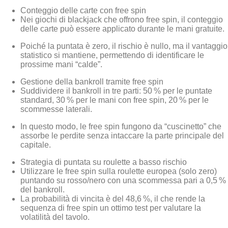
Conteggio delle carte con free spin
Nei giochi di blackjack che offrono free spin, il conteggio
delle carte può essere applicato durante le mani gratuite.
Poiché la puntata è zero, il rischio è nullo, ma il vantaggio
statistico si mantiene, permettendo di identificare le
prossime mani “calde”.
Gestione della bankroll tramite free spin
Suddividere il bankroll in tre parti: 50 % per le puntate
standard, 30 % per le mani con free spin, 20 % per le
scommesse laterali.
In questo modo, le free spin fungono da “cuscinetto” che
assorbe le perdite senza intaccare la parte principale del
capitale.
Strategia di puntata su roulette a basso rischio
Utilizzare le free spin sulla roulette europea (solo zero)
puntando su rosso/nero con una scommessa pari a 0,5 %
del bankroll.
La probabilità di vincita è del 48,6 %, il che rende la
sequenza di free spin un ottimo test per valutare la
volatilità del tavolo.