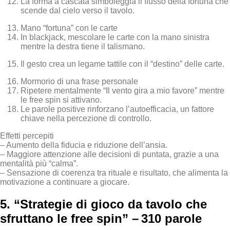
La forma a cascata simboleggia il flusso della fortuna che
scende dal cielo verso il tavolo.
Mano “fortuna” con le carte
In blackjack, mescolare le carte con la mano sinistra
mentre la destra tiene il talismano.
Il gesto crea un legame tattile con il “destino” delle carte.
Mormorio di una frase personale
Ripetere mentalmente “Il vento gira a mio favore” mentre
le free spin si attivano.
Le parole positive rinforzano l’autoefficacia, un fattore
chiave nella percezione di controllo.
Effetti percepiti
– Aumento della fiducia e riduzione dell’ansia.
– Maggiore attenzione alle decisioni di puntata, grazie a una
mentalità più “calma”.
– Sensazione di coerenza tra rituale e risultato, che alimenta la
motivazione a continuare a giocare.
5. “Strategie di gioco da tavolo che
sfruttano le free spin” – 310 parole