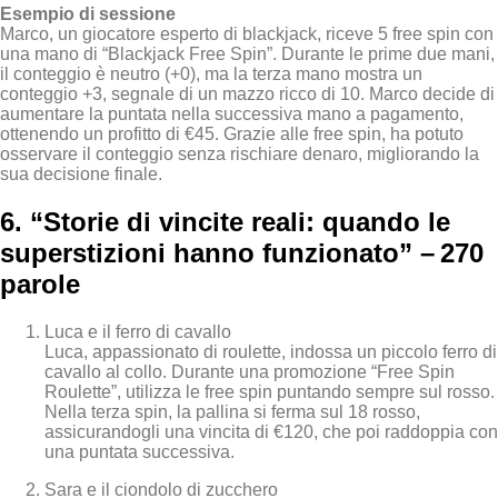
Esempio di sessione
Marco, un giocatore esperto di blackjack, riceve 5 free spin con
una mano di “Blackjack Free Spin”. Durante le prime due mani,
il conteggio è neutro (+0), ma la terza mano mostra un
conteggio +3, segnale di un mazzo ricco di 10. Marco decide di
aumentare la puntata nella successiva mano a pagamento,
ottenendo un profitto di €45. Grazie alle free spin, ha potuto
osservare il conteggio senza rischiare denaro, migliorando la
sua decisione finale.
6. “Storie di vincite reali: quando le
superstizioni hanno funzionato” – 270
parole
Luca e il ferro di cavallo
Luca, appassionato di roulette, indossa un piccolo ferro di
cavallo al collo. Durante una promozione “Free Spin
Roulette”, utilizza le free spin puntando sempre sul rosso.
Nella terza spin, la pallina si ferma sul 18 rosso,
assicurandogli una vincita di €120, che poi raddoppia con
una puntata successiva.
Sara e il ciondolo di zucchero