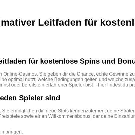
timativer Leitfaden für kost
 Leitfaden für kostenlose Spins und Bo
n Online‑Casinos. Sie geben dir die Chance, echte Gewinne zu 
Casino optimal nutzt, welche Bedingungen gelten und welche zu
nst oder bereits ein erfahrener Spieler bist – hier findest du pr
eden Spieler sind
Sie ermöglichen dir, neue Slots kennenzulernen, deine Strategi
0 Freispiele sowie einen Willkommensbonus, der deine Einzahlu
n bringen.