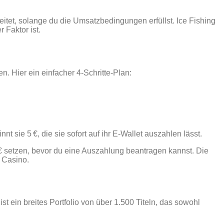
itet, solange du die Umsatzbedingungen erfüllst. Ice Fishing
 Faktor ist.
n. Hier ein einfacher 4‑Schritte‑Plan:
nt sie 5 €, die sie sofort auf ihr E‑Wallet auszahlen lässt.
€ setzen, bevor du eine Auszahlung beantragen kannst. Die
g Casino.
 ein breites Portfolio von über 1.500 Titeln, das sowohl