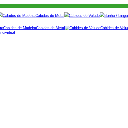
Cabides de Madeira
Cabides de Metal
Cabides de Veludo
Banho / Linger
Cabides de Madeira
Cabides de Metal
Cabides de Velu
ndividual