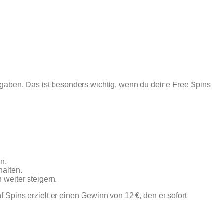
aben. Das ist besonders wichtig, wenn du deine Free Spins
n.
halten.
weiter steigern.
 Spins erzielt er einen Gewinn von 12 €, den er sofort