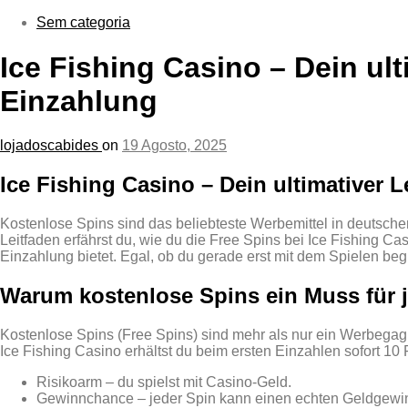
por:
Sem categoria
Ice Fishing Casino – Dein ul
Einzahlung
lojadoscabides
on
19 Agosto, 2025
Ice Fishing Casino – Dein ultimativer
Kostenlose Spins sind das beliebteste Werbemittel in deutsche
Leitfaden erfährst du, wie du die Free Spins bei Ice Fishing 
Einzahlung bietet. Egal, ob du gerade erst mit dem Spielen begin
Warum kostenlose Spins ein Muss für j
Kostenlose Spins (Free Spins) sind mehr als nur ein Werbegag. 
Ice Fishing Casino erhältst du beim ersten Einzahlen sofort 1
Risikoarm – du spielst mit Casino‑Geld.
Gewinnchance – jeder Spin kann einen echten Geldgewin