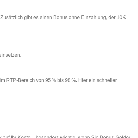
 Zusätzlich gibt es einen Bonus ohne Einzahlung, der 10 €
einsetzen.
im RTP‑Bereich von 95 % bis 98 %. Hier ein schneller
k auf Ihr Konto – besonders wichtig, wenn Sie Bonus‑Gelder