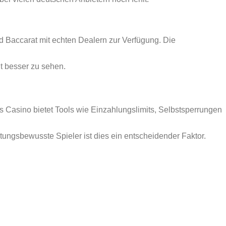
nd Baccarat mit echten Dealern zur Verfügung. Die
t besser zu sehen.
as Casino bietet Tools wie Einzahlungslimits, Selbstsperrungen
rtungsbewusste Spieler ist dies ein entscheidender Faktor.