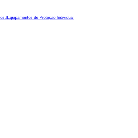
ios
Equipamentos de Proteção Individual