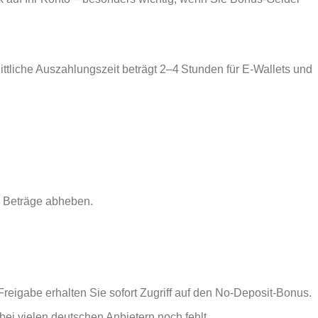
ttliche Auszahlungszeit beträgt 2–4 Stunden für E‑Wallets und
re Beträge abheben.
eigabe erhalten Sie sofort Zugriff auf den No‑Deposit‑Bonus.
bei vielen deutschen Anbietern noch fehlt.