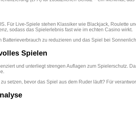
OS. Für Live‑Spiele stehen Klassiker wie Blackjack, Roulette u
enz, sodass das Spielerlebnis fast wie im echten Casino wirkt.
 Batterieverbrauch zu reduzieren und das Spiel bei Sonnenlich
volles Spielen
zenziert und unterliegt strengen Auflagen zum Spielerschutz. D
e.
ts zu setzen, bevor das Spiel aus dem Ruder läuft? Für verantwo
nalyse