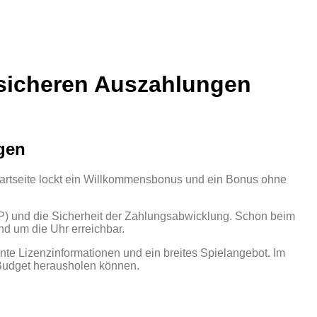
 sicheren Auszahlungen
gen
r Startseite lockt ein Willkommensbonus und ein Bonus ohne
TP) und die Sicherheit der Zahlungsabwicklung. Schon beim
und um die Uhr erreichbar.
nte Lizenzinformationen und ein breites Spielangebot. Im
 Budget herausholen können.