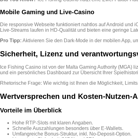
Mobile Gaming und Live‑Casino
Die responsive Webseite funktioniert nahtlos auf Android und i
Live‑Streams laufen in HD‑Qualität und bieten eine geringe Lat
Pro Tipp:
Aktivieren Sie den Dark‑Mode in der mobilen App, um
Sicherheit, Lizenz und verantwortungs
Ice Fishing Casino ist von der Malta Gaming Authority (MGA) li
und ein persönliches Dashboard zur Übersicht Ihrer Spielhistori
Rhetorische Frage: Wie wichtig ist Ihnen die Möglichkeit, Limi
Wertversprechen und Kosten‑Nutzen‑A
Vorteile im Überblick
Hohe RTP‑Slots mit klaren Angaben.
Schnelle Auszahlungen besonders über E‑Wallets.
Umfangreiche Bonus‑Struktur, inkl. No‑Deposit‑Option.