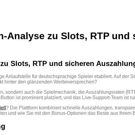
en‑Analyse zu Slots, RTP und
 zu Slots, RTP und sicheren Auszahlun
ige Anlaufstelle für deutschsprachige Spieler etabliert. Auf de
ckt hinter den glänzenden Werbeversprechen?
sign, sondern auch die Spielmechanik, die Auszahlungsraten (R
‑Button ist prominent platziert, und das Live‑Support‑Team ist r
ell
? Die Plattform kombiniert schnelle Auszahlungen, transpare
eten und wie Sie mit den Bonus‑Optionen das Beste aus Ihrem
ng