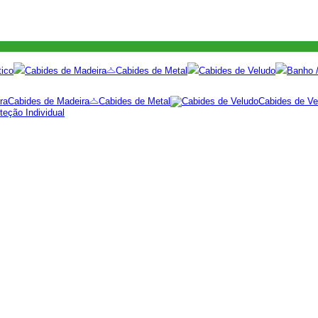
tico
Cabides de Madeira
Cabides de Metal
Cabides de Veludo
Banho /
Cabides de Madeira
Cabides de Metal
Cabides de Ve
eção Individual