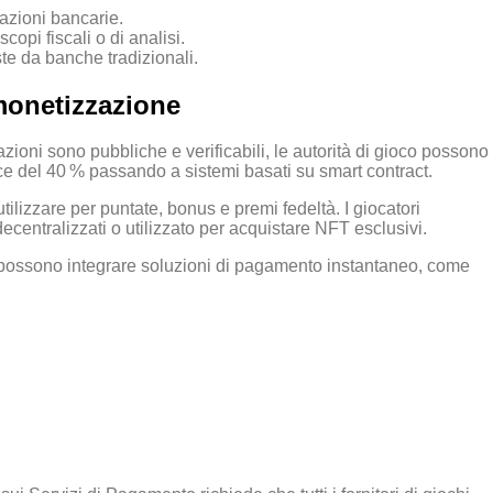
vazioni bancarie.
opi fiscali o di analisi.
te da banche tradizionali.
 monetizzazione
zioni sono pubbliche e verificabili, le autorità di gioco possono
ance del 40 % passando a sistemi basati su smart contract.
ilizzare per puntate, bonus e premi fedeltà. I giocatori
entralizzati o utilizzato per acquistare NFT esclusivi.
ri possono integrare soluzioni di pagamento instantaneo, come