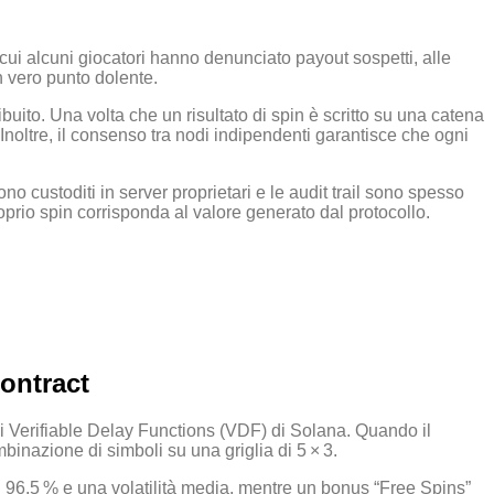
cui alcuni giocatori hanno denunciato payout sospetti, alle
n vero punto dolente.
buito. Una volta che un risultato di spin è scritto su una catena
noltre, il consenso tra nodi indipendenti garantisce che ogni
ustoditi in server proprietari e le audit trail sono spesso
roprio spin corrisponda al valore generato dal protocollo.
ontract
i Verifiable Delay Functions (VDF) di Solana. Quando il
binazione di simboli su una griglia di 5 × 3.
el 96,5 % e una volatilità media, mentre un bonus “Free Spins”