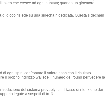
 di token che cresce ad ogni puntata; quando un giocatore
gica di gioco risiede su una sidechain dedicata. Questa sidechain
.
d di ogni spin, confrontare il valore hash con il risultato
e il proprio indirizzo wallet e il numero del round per vedere la
roduzione del sistema provably fair, il tasso di ritenzione dei
porto legate a sospetti di truffa.