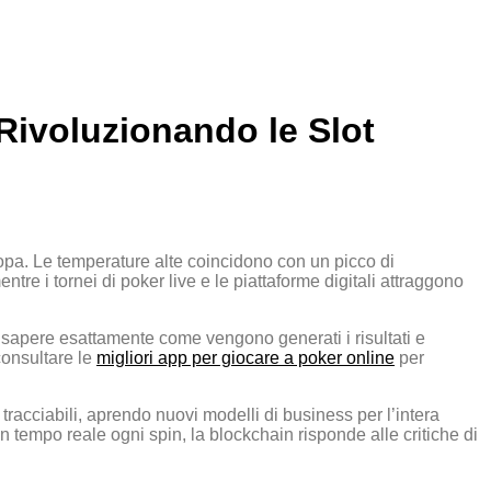
Rivoluzionando le Slot
uropa. Le temperature alte coincidono con un picco di
e i tornei di poker live e le piattaforme digitali attraggono
o sapere esattamente come vengono generati i risultati e
consultare le
migliori app per giocare a poker online
per
 tracciabili, aprendo nuovi modelli di business per l’intera
re in tempo reale ogni spin, la blockchain risponde alle critiche di