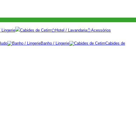
 Lingerie
Cabides de Cetim
Hotel / Lavandaria
Acessórios
ludo
Banho / Lingerie
Cabides de