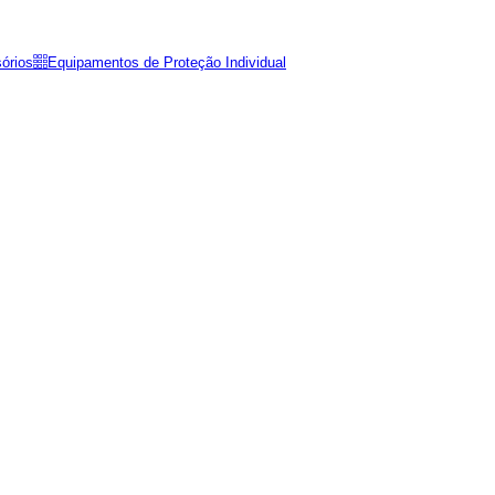
órios
Equipamentos de Proteção Individual