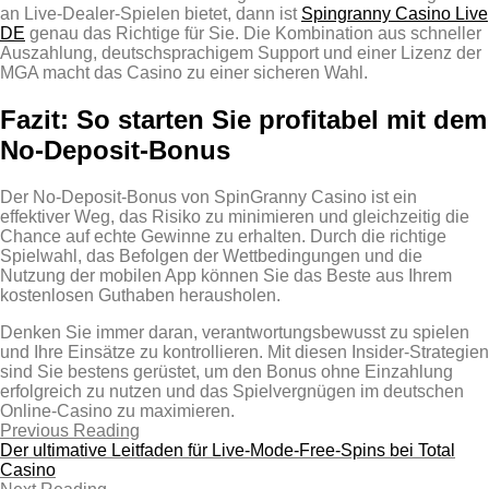
an Live‑Dealer‑Spielen bietet, dann ist
Spingranny Casino Live
DE
genau das Richtige für Sie. Die Kombination aus schneller
Auszahlung, deutschsprachigem Support und einer Lizenz der
MGA macht das Casino zu einer sicheren Wahl.
Fazit: So starten Sie profitabel mit dem
No‑Deposit‑Bonus
Der No‑Deposit‑Bonus von SpinGranny Casino ist ein
effektiver Weg, das Risiko zu minimieren und gleichzeitig die
Chance auf echte Gewinne zu erhalten. Durch die richtige
Spielwahl, das Befolgen der Wettbedingungen und die
Nutzung der mobilen App können Sie das Beste aus Ihrem
kostenlosen Guthaben herausholen.
Denken Sie immer daran, verantwortungsbewusst zu spielen
und Ihre Einsätze zu kontrollieren. Mit diesen Insider‑Strategien
sind Sie bestens gerüstet, um den Bonus ohne Einzahlung
erfolgreich zu nutzen und das Spielvergnügen im deutschen
Online‑Casino zu maximieren.
Previous Reading
Der ultimative Leitfaden für Live‑Mode‑Free‑Spins bei Total
Casino