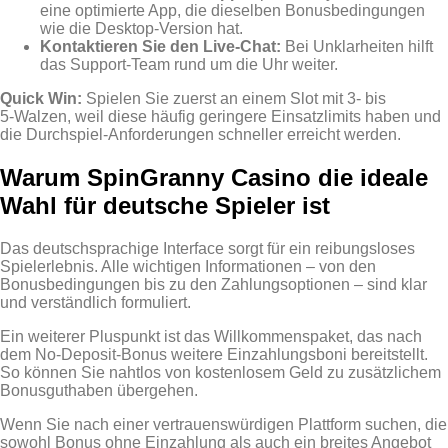
eine optimierte App, die dieselben Bonusbedingungen
wie die Desktop‑Version hat.
Kontaktieren Sie den Live‑Chat:
Bei Unklarheiten hilft
das Support‑Team rund um die Uhr weiter.
Quick Win:
Spielen Sie zuerst an einem Slot mit 3‑ bis
5‑Walzen, weil diese häufig geringere Einsatzlimits haben und
die Durchspiel‑Anforderungen schneller erreicht werden.
Warum SpinGranny Casino die ideale
Wahl für deutsche Spieler ist
Das deutschsprachige Interface sorgt für ein reibungsloses
Spielerlebnis. Alle wichtigen Informationen – von den
Bonusbedingungen bis zu den Zahlungsoptionen – sind klar
und verständlich formuliert.
Ein weiterer Pluspunkt ist das Willkommenspaket, das nach
dem No‑Deposit‑Bonus weitere Einzahlungsboni bereitstellt.
So können Sie nahtlos von kostenlosem Geld zu zusätzlichem
Bonusguthaben übergehen.
Wenn Sie nach einer vertrauenswürdigen Plattform suchen, die
sowohl Bonus ohne Einzahlung als auch ein breites Angebot