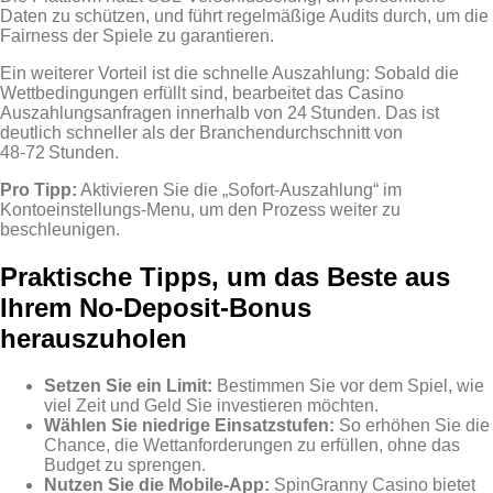
Daten zu schützen, und führt regelmäßige Audits durch, um die
Fairness der Spiele zu garantieren.
Ein weiterer Vorteil ist die schnelle Auszahlung: Sobald die
Wettbedingungen erfüllt sind, bearbeitet das Casino
Auszahlungsanfragen innerhalb von 24 Stunden. Das ist
deutlich schneller als der Branchendurchschnitt von
48‑72 Stunden.
Pro Tipp:
Aktivieren Sie die „Sofort‑Auszahlung“ im
Kontoeinstellungs‑Menu, um den Prozess weiter zu
beschleunigen.
Praktische Tipps, um das Beste aus
Ihrem No‑Deposit‑Bonus
herauszuholen
Setzen Sie ein Limit:
Bestimmen Sie vor dem Spiel, wie
viel Zeit und Geld Sie investieren möchten.
Wählen Sie niedrige Einsatzstufen:
So erhöhen Sie die
Chance, die Wettanforderungen zu erfüllen, ohne das
Budget zu sprengen.
Nutzen Sie die Mobile‑App:
SpinGranny Casino bietet