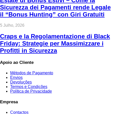
Estate di Bonus Estivi – Come la
Sicurezza dei Pagamenti rende Legale
il “Bonus Hunting” con Giri Gratuiti
5 Julho, 2026
Craps e la Regolamentazione di Black
Friday: Strategie per Massimizzare i
Profitti in Sicurezza
Apoio ao Cliente
Métodos de Pagamento
Envios
Devoluções
Termos e Condições
Política de Privacidade
Empresa
Contactos