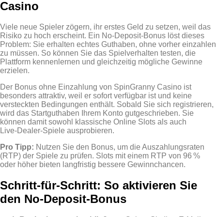
Casino
Viele neue Spieler zögern, ihr erstes Geld zu setzen, weil das
Risiko zu hoch erscheint. Ein No‑Deposit‑Bonus löst dieses
Problem: Sie erhalten echtes Guthaben, ohne vorher einzahlen
zu müssen. So können Sie das Spielverhalten testen, die
Plattform kennenlernen und gleichzeitig mögliche Gewinne
erzielen.
Der Bonus ohne Einzahlung von SpinGranny Casino ist
besonders attraktiv, weil er sofort verfügbar ist und keine
versteckten Bedingungen enthält. Sobald Sie sich registrieren,
wird das Startguthaben Ihrem Konto gutgeschrieben. Sie
können damit sowohl klassische Online Slots als auch
Live‑Dealer‑Spiele ausprobieren.
Pro Tipp:
Nutzen Sie den Bonus, um die Auszahlungsraten
(RTP) der Spiele zu prüfen. Slots mit einem RTP von 96 %
oder höher bieten langfristig bessere Gewinnchancen.
Schritt‑für‑Schritt: So aktivieren Sie
den No‑Deposit‑Bonus