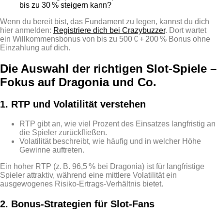
bis zu 30 % steigern kann?
Wenn du bereit bist, das Fundament zu legen, kannst du dich
hier anmelden:
Registriere dich bei Crazybuzzer
. Dort wartet
ein Willkommensbonus von bis zu 500 € + 200 % Bonus ohne
Einzahlung auf dich.
Die Auswahl der richtigen Slot‑Spiele –
Fokus auf Dragonia und Co.
1. RTP und Volatilität verstehen
RTP gibt an, wie viel Prozent des Einsatzes langfristig an
die Spieler zurückfließen.
Volatilität beschreibt, wie häufig und in welcher Höhe
Gewinne auftreten.
Ein hoher RTP (z. B. 96,5 % bei Dragonia) ist für langfristige
Spieler attraktiv, während eine mittlere Volatilität ein
ausgewogenes Risiko‑Ertrags‑Verhältnis bietet.
2. Bonus‑Strategien für Slot‑Fans