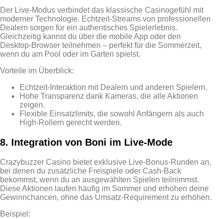
Der Live‑Modus verbindet das klassische Casinogefühl mit
moderner Technologie. Echtzeit‑Streams von professionellen
Dealern sorgen für ein authentisches Spielerlebnis.
Gleichzeitig kannst du über die mobile App oder den
Desktop‑Browser teilnehmen – perfekt für die Sommerzeit,
wenn du am Pool oder im Garten spielst.
Vorteile im Überblick:
Echtzeit‑Interaktion mit Dealern und anderen Spielern.
Hohe Transparenz dank Kameras, die alle Aktionen
zeigen.
Flexible Einsatzlimits, die sowohl Anfängern als auch
High‑Rollern gerecht werden.
8. Integration von Boni im Live‑Mode
Crazybuzzer Casino bietet exklusive Live‑Bonus‑Runden an,
bei denen du zusätzliche Freispiele oder Cash‑Back
bekommst, wenn du an ausgewählten Spielen teilnimmst.
Diese Aktionen laufen häufig im Sommer und erhöhen deine
Gewinnchancen, ohne das Umsatz‑Requirement zu erhöhen.
Beispiel: