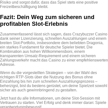
Risiko und sorgst dafür, dass das Spiel stets eine positive
Freizeitbeschäftigung bleibt.
Fazit: Dein Weg zum sicheren und
profitablen Slot‑Erlebnis
Zusammenfassend lässt sich sagen, dass Crazybuzzer Casino
dank seiner Lizenzierung, schnellen Auszahlungen und einem
breiten Slot‑Portfolio, insbesondere dem beliebten Dragonia,
ein starkes Fundament für deutsche Spieler bietet. Die
Kombination aus hohen Willkommensboni, einem
transparenten Umsatz‑Requirement und einem sicheren
Zahlungsverkehr macht das Casino zu einer empfehlenswerten
Adresse.
Wenn du die vorgestellten Strategien – von der Wahl des
richtigen RTP‑Slots über die Nutzung des Bonus ohne
Einzahlung bis hin zum schnellen Auszahlungsprozess –
beherzigst, bist du bestens gerüstet, um deine Spielzeit sowohl
sicher als auch gewinnbringend zu gestalten.
Jetzt hast du alle Informationen, um deine Slot‑Session mit
Vertrauen zu starten. Viel Erfolg und denk immer daran: Spiele
verantwortungsbewusst!