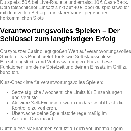
Du spielst 50 € bei Live‑Roulette und erhältst 10 € Cash‑Back.
Dein tatsächlicher Einsatz sinkt auf 40 €, aber du spielst weiter
mit dem vollen Betrag – ein klarer Vorteil gegenüber
herkömmlichen Slots.
Verantwortungsvolles Spielen – Der
Schlüssel zum langfristigen Erfolg
Crazybuzzer Casino legt großen Wert auf verantwortungsvolles
Spielen. Das Portal bietet Tools wie Selbstausschluss,
Einzahlungslimits und Verlustwarnungen. Nutze diese
Funktionen, um deine Spielzeit und deinen Einsatz im Griff zu
behalten.
Kurz‑Checkliste für verantwortungsvolles Spielen:
Setze tägliche / wöchentliche Limits für Einzahlungen
und Verluste.
Aktiviere Self‑Exclusion, wenn du das Gefühl hast, die
Kontrolle zu verlieren.
Überwache deine Spielhistorie regelmäßig im
Account‑Dashboard.
Durch diese Maßnahmen schützt du dich vor übermäßigem