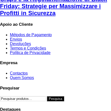
Friday: Strategie per Massimizzare i
Profitti in Sicurezza
Apoio ao Cliente
Métodos de Pagamento
Envios
Devoluções
Termos e Condições
Política de Privacidade
Empresa
Contactos
Quem Somos
Pesquisar
Pesquisar
Pesquisa
por:
Destaques