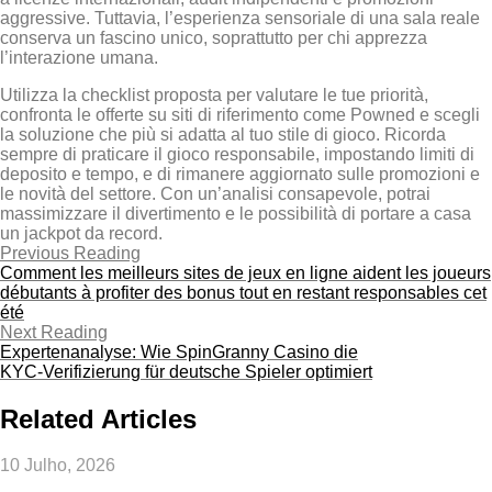
aggressive. Tuttavia, l’esperienza sensoriale di una sala reale
conserva un fascino unico, soprattutto per chi apprezza
l’interazione umana.
Utilizza la checklist proposta per valutare le tue priorità,
confronta le offerte su siti di riferimento come Powned e scegli
la soluzione che più si adatta al tuo stile di gioco. Ricorda
sempre di praticare il gioco responsabile, impostando limiti di
deposito e tempo, e di rimanere aggiornato sulle promozioni e
le novità del settore. Con un’analisi consapevole, potrai
massimizzare il divertimento e le possibilità di portare a casa
un jackpot da record.
Previous Reading
Comment les meilleurs sites de jeux en ligne aident les joueurs
débutants à profiter des bonus tout en restant responsables cet
été
Next Reading
Expertenanalyse: Wie SpinGranny Casino die
KYC‑Verifizierung für deutsche Spieler optimiert
Related Articles
10 Julho, 2026