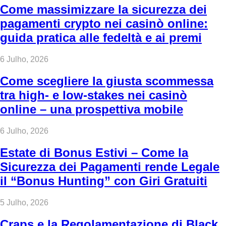
Come massimizzare la sicurezza dei
pagamenti crypto nei casinò online:
guida pratica alle fedeltà e ai premi
6 Julho, 2026
Come scegliere la giusta scommessa
tra high‑ e low‑stakes nei casinò
online – una prospettiva mobile
6 Julho, 2026
Estate di Bonus Estivi – Come la
Sicurezza dei Pagamenti rende Legale
il “Bonus Hunting” con Giri Gratuiti
5 Julho, 2026
Craps e la Regolamentazione di Black