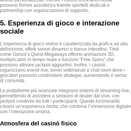
possono fornire assistenza tramite sportelli dedicati e
partnership con organizzazioni di supporto.
5. Esperienza di gioco e interazione
sociale
L’esperienza di gioco online è caratterizzata da grafica ad alta
definizione, effetti sonori dinamici e bonus interattivi. Titoli
come Gonzo’s Quest Megaways offrono animazioni 3D,
moltiplicatori in tempo reale e funzioni “Free Spins” che
possono attivare jackpot aggiuntivi. Inoltre, i casinò
organizzano eventi live, tornei settimanali e chat room dove i
giocatori possono condividere strategie, aumentando il senso
di comunità.
Le piattaforme più avanzate integrano sistemi di streaming live,
permettendo di assistere a sessioni di dealer dal vivo, con
jackpot condivisi tra tutti i partecipanti. Queste funzionalità
creano un’esperienza ibrida, che combina l’immersione digitale
con l’interazione umana.
Atmosfera del casinò fisico