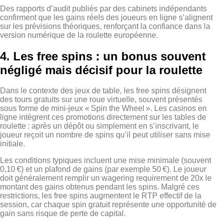
Des rapports d’audit publiés par des cabinets indépendants
confirment que les gains réels des joueurs en ligne s’alignent
sur les prévisions théoriques, renforçant la confiance dans la
version numérique de la roulette européenne.
4. Les free spins : un bonus souvent
négligé mais décisif pour la roulette
Dans le contexte des jeux de table, les free spins désignent
des tours gratuits sur une roue virtuelle, souvent présentés
sous forme de mini‑jeux « Spin the Wheel ». Les casinos en
ligne intègrent ces promotions directement sur les tables de
roulette : après un dépôt ou simplement en s’inscrivant, le
joueur reçoit un nombre de spins qu’il peut utiliser sans mise
initiale.
Les conditions typiques incluent une mise minimale (souvent
0,10 €) et un plafond de gains (par exemple 50 €). Le joueur
doit généralement remplir un wagering requirement de 20x le
montant des gains obtenus pendant les spins. Malgré ces
restrictions, les free spins augmentent le RTP effectif de la
session, car chaque spin gratuit représente une opportunité de
gain sans risque de perte de capital.