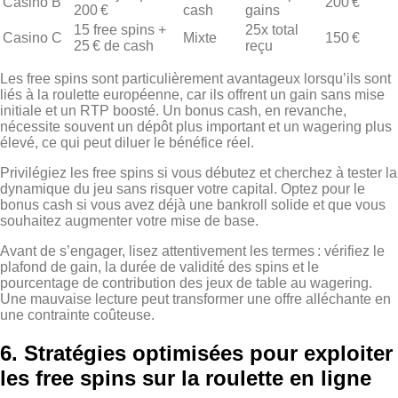
Casino B
200 €
200 €
cash
gains
15 free spins +
25x total
Casino C
Mixte
150 €
25 € de cash
reçu
Les free spins sont particulièrement avantageux lorsqu’ils sont
liés à la roulette européenne, car ils offrent un gain sans mise
initiale et un RTP boosté. Un bonus cash, en revanche,
nécessite souvent un dépôt plus important et un wagering plus
élevé, ce qui peut diluer le bénéfice réel.
Privilégiez les free spins si vous débutez et cherchez à tester la
dynamique du jeu sans risquer votre capital. Optez pour le
bonus cash si vous avez déjà une bankroll solide et que vous
souhaitez augmenter votre mise de base.
Avant de s’engager, lisez attentivement les termes : vérifiez le
plafond de gain, la durée de validité des spins et le
pourcentage de contribution des jeux de table au wagering.
Une mauvaise lecture peut transformer une offre alléchante en
une contrainte coûteuse.
6. Stratégies optimisées pour exploiter
les free spins sur la roulette en ligne