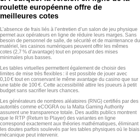
roulette européenne offre de
meilleures cotes
L’absence de frais liés à l’entretien d’un salon de jeu physique
permet aux opérateurs en ligne de réduire leurs marges. Sans
besoin de personnel de salle, de sécurité et de maintenance du
matériel, les casinos numériques peuvent offrir les mêmes
cotes (2,7 % d’avantage) tout en proposant des mises
minimales plus basses.
Les tables virtuelles permettent également de choisir des
limites de mise très flexibles : il est possible de jouer avec
0,10 € tout en conservant le même avantage du casino que sur
une table de 100 €. Cette accessibilité attire les joueurs à petit
budget sans sacrifier leurs chances.
Les générateurs de nombres aléatoires (RNG) certifiés par des
autorités comme eCOGRA ou la Malta Gaming Authority
assurent une transparence totale. Des audits publics montrent
que le RTP (Return to Player) des variantes en ligne
correspond exactement aux théories mathématiques, éliminant
les doutes parfois soulevés par les tables physiques où le biais
mécanique peut intervenir.