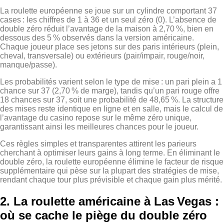
La roulette européenne se joue sur un cylindre comportant 37
cases : les chiffres de 1 à 36 et un seul zéro (0). L’absence de
double zéro réduit l’avantage de la maison à 2,70 %, bien en
dessous des 5 % observés dans la version américaine.
Chaque joueur place ses jetons sur des paris intérieurs (plein,
cheval, transversale) ou extérieurs (pair/impair, rouge/noir,
manque/passe).
Les probabilités varient selon le type de mise : un pari plein a 1
chance sur 37 (2,70 % de marge), tandis qu’un pari rouge offre
18 chances sur 37, soit une probabilité de 48,65 %. La structure
des mises reste identique en ligne et en salle, mais le calcul de
l’avantage du casino repose sur le même zéro unique,
garantissant ainsi les meilleures chances pour le joueur.
Ces règles simples et transparentes attirent les parieurs
cherchant à optimiser leurs gains à long terme. En éliminant le
double zéro, la roulette européenne élimine le facteur de risque
supplémentaire qui pèse sur la plupart des stratégies de mise,
rendant chaque tour plus prévisible et chaque gain plus mérité.
2. La roulette américaine à Las Vegas :
où se cache le piège du double zéro