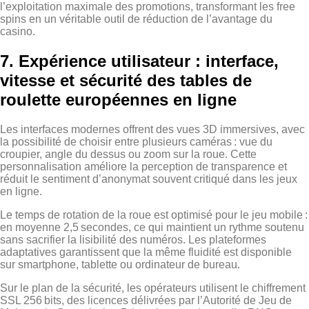
l’exploitation maximale des promotions, transformant les free
spins en un véritable outil de réduction de l’avantage du
casino.
7. Expérience utilisateur : interface,
vitesse et sécurité des tables de
roulette européennes en ligne
Les interfaces modernes offrent des vues 3D immersives, avec
la possibilité de choisir entre plusieurs caméras : vue du
croupier, angle du dessus ou zoom sur la roue. Cette
personnalisation améliore la perception de transparence et
réduit le sentiment d’anonymat souvent critiqué dans les jeux
en ligne.
Le temps de rotation de la roue est optimisé pour le jeu mobile :
en moyenne 2,5 secondes, ce qui maintient un rythme soutenu
sans sacrifier la lisibilité des numéros. Les plateformes
adaptatives garantissent que la même fluidité est disponible
sur smartphone, tablette ou ordinateur de bureau.
Sur le plan de la sécurité, les opérateurs utilisent le chiffrement
SSL 256 bits, des licences délivrées par l’Autorité de Jeu de