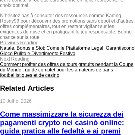
choix optimal.
N’hésitez pas à consulter des ressources comme Karting
Rosny93 pour découvrir des promotions sans dépôt et d’autres
offres complémentaires, tout en restant vigilant sur les
exigences de mise et en pratiquant le jeu responsable. Bonne
chance sur la roue !
Previous Reading
Natale, Bonus e Slot: Come le Piattaforme Legali Garantiscono
Gioco Pulito e Divertimento Festivo
Next Reading
Comment profiter des offres de tours gratuits pendant la Coupe
du Monde : guide complet pour les amateurs de paris
footballistiques et de casino
Related Articles
10 Julho, 2026
Come massimizzare la sicurezza dei
pagamenti crypto nei casinò online:
guida pratica alle fedeltà e ai premi