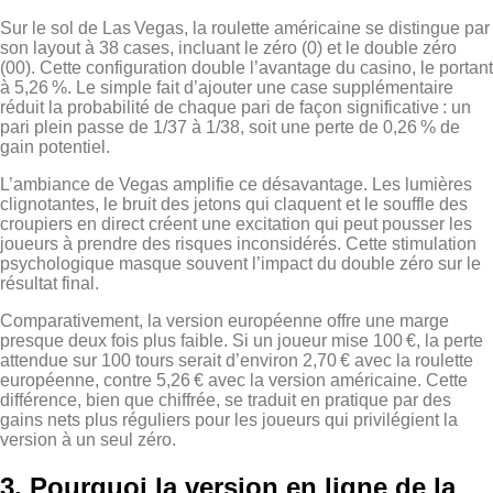
Sur le sol de Las Vegas, la roulette américaine se distingue par
son layout à 38 cases, incluant le zéro (0) et le double zéro
(00). Cette configuration double l’avantage du casino, le portant
à 5,26 %. Le simple fait d’ajouter une case supplémentaire
réduit la probabilité de chaque pari de façon significative : un
pari plein passe de 1/37 à 1/38, soit une perte de 0,26 % de
gain potentiel.
L’ambiance de Vegas amplifie ce désavantage. Les lumières
clignotantes, le bruit des jetons qui claquent et le souffle des
croupiers en direct créent une excitation qui peut pousser les
joueurs à prendre des risques inconsidérés. Cette stimulation
psychologique masque souvent l’impact du double zéro sur le
résultat final.
Comparativement, la version européenne offre une marge
presque deux fois plus faible. Si un joueur mise 100 €, la perte
attendue sur 100 tours serait d’environ 2,70 € avec la roulette
européenne, contre 5,26 € avec la version américaine. Cette
différence, bien que chiffrée, se traduit en pratique par des
gains nets plus réguliers pour les joueurs qui privilégient la
version à un seul zéro.
3. Pourquoi la version en ligne de la