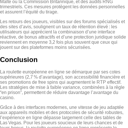
Malte ou la Commission Britannique, et des audits RNG
trimestriels. Ces mesures protègent les données personnelles
et assurent l’équité du tirage.
Les retours des joueurs, visibles sur des forums spécialisés et
des sites d’avis, soulignent un taux de rétention élevé : les
utilisateurs qui apprécient la combinaison d’une interface
réactive, de bonus attractifs et d’une protection juridique solide
reviennent en moyenne 3,2 fois plus souvent que ceux qui
jouent sur des plateformes moins sécurisées.
Conclusion
La roulette européenne en ligne se démarque par ses cotes
supérieures (2,7 % d’avantage), son accessibilité financière et
ses promotions de free spins qui augmentent le RTP effectif.
Les stratégies de mise à faible variance, combinées à la règle
“en prison”, permettent de réduire davantage l’avantage du
casino.
Grâce à des interfaces modernes, une vitesse de jeu adaptée
aux appareils mobiles et des protocoles de sécurité robustes,
l’expérience en ligne dépasse largement celle des tables de
Las Vegas. Pour les joueurs soucieux de leurs chances et de
leurs bonus, la roulette européenne en ligne représente le