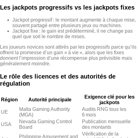
Les jackpots progressifs vs les jackpots fixes
Jackpot progressif : le montant augmente à chaque mise,
souvent partagé entre plusieurs jeux ou machines.
Jackpot fixe : le gain est prédéterminé, il ne change pas
quel que soit le nombre de mises.
Les joueurs novices sont attirés par les progressifs parce qu’ils
offrent la promesse d’un gain « à vie », alors que les fixes
donnent l’impression d’une récompense plus prévisible mais
généralement moindre.
Le rôle des licences et des autorités de
régulation
Exigence clé pour les
Région
Autorité principale
jackpots
Malta Gaming Authority
Audits RNG tous les
UE
(MGA)
6 mois
Nevada Gaming Control
Publication mensuelle
USA
Board
des montants
Vérification de la
Philippine Amusement and