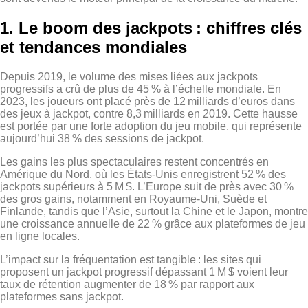
1. Le boom des jackpots : chiffres clés
et tendances mondiales
Depuis 2019, le volume des mises liées aux jackpots
progressifs a crû de plus de 45 % à l’échelle mondiale. En
2023, les joueurs ont placé près de 12 milliards d’euros dans
des jeux à jackpot, contre 8,3 milliards en 2019. Cette hausse
est portée par une forte adoption du jeu mobile, qui représente
aujourd’hui 38 % des sessions de jackpot.
Les gains les plus spectaculaires restent concentrés en
Amérique du Nord, où les États‑Unis enregistrent 52 % des
jackpots supérieurs à 5 M $. L’Europe suit de près avec 30 %
des gros gains, notamment en Royaume-Uni, Suède et
Finlande, tandis que l’Asie, surtout la Chine et le Japon, montre
une croissance annuelle de 22 % grâce aux plateformes de jeu
en ligne locales.
L’impact sur la fréquentation est tangible : les sites qui
proposent un jackpot progressif dépassant 1 M $ voient leur
taux de rétention augmenter de 18 % par rapport aux
plateformes sans jackpot.