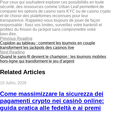
Pour ceux qui souhaitent explorer ces possibilités en toute
sécurité, des ressources comme Urban Leaf permettent de
comparer les options de casino sans KYC ou de casino crypto
et de choisir des plateformes reconnues pour leur
transparence. Rappelez‑vous toujours de jouer de façon
responsable : fixez vos limites, surveillez votre bankroll et
profitez du frisson du jackpot sans compromettre votre
bien‑être.
Previous Reading
Cupidon au tableau : comment les tournois en couple
transforment les jackpots des casinos live
Next Reading
Quand le sans‑fil devient le champion : les tournois mobiles
hors‑ligne qui transforment le jeu d’argent
Related Articles
10 Julho, 2026
Come massimizzare la sicurezza dei
pagamenti crypto nei casinò online:
guida pratica alle fedeltà e ai premi