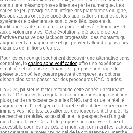
connu une métamorphose alimentée par le numérique. Les
salles de jeu physiques ont intégré des plateformes en ligne,
les opérateurs ont développé des applications mobiles et les
systèmes de paiement se sont diversifiés, passant du
traditionnel carte bancaire aux portefeuilles électroniques et
aux cryptomonnaies. Cette évolution a été accélérée par
l’arrivée massive des jackpots progressifs : des montants qui
augmentent à chaque mise et qui peuvent atteindre plusieurs
dizaines de millions d’euros.
Pour les curieux qui souhaitent découvrir une alternative sans
contrainte, le
casino sans verification
offre une expérience
simplifiée et sécurisée. Urban Leaf propose une page de
présentation où les joueurs peuvent comparer les options
disponibles sans passer par des procédures KYC lourdes.
En 2024, plusieurs facteurs font de cette année un tournant
décisif. De nouvelles régulations européennes imposent une
plus grande transparence sur les RNG, tandis que la réalité
augmentée et l’intelligence artificielle offrent des expériences
immersives inédites. Les attentes des joueurs ont changé : ils
recherchent rapidité, accessibilité et la perspective d’un gain
qui change la vie. Cet article propose une analyse claire et
accessible pour les novices, en montrant comment les jackpots
sont devenus le moteur principal de la croissance du marché.