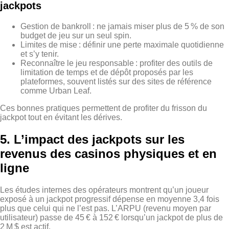
jackpots
Gestion de bankroll : ne jamais miser plus de 5 % de son
budget de jeu sur un seul spin.
Limites de mise : définir une perte maximale quotidienne
et s’y tenir.
Reconnaître le jeu responsable : profiter des outils de
limitation de temps et de dépôt proposés par les
plateformes, souvent listés sur des sites de référence
comme Urban Leaf.
Ces bonnes pratiques permettent de profiter du frisson du
jackpot tout en évitant les dérives.
5. L’impact des jackpots sur les
revenus des casinos physiques et en
ligne
Les études internes des opérateurs montrent qu’un joueur
exposé à un jackpot progressif dépense en moyenne 3,4 fois
plus que celui qui ne l’est pas. L’ARPU (revenu moyen par
utilisateur) passe de 45 € à 152 € lorsqu’un jackpot de plus de
2 M $ est actif.