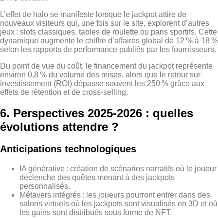
L’effet de halo se manifeste lorsque le jackpot attire de
nouveaux visiteurs qui, une fois sur le site, explorent d’autres
jeux : slots classiques, tables de roulette ou paris sportifs. Cette
dynamique augmente le chiffre d’affaires global de 12 % à 18 %
selon les rapports de performance publiés par les fournisseurs.
Du point de vue du coût, le financement du jackpot représente
environ 0,8 % du volume des mises, alors que le retour sur
investissement (ROI) dépasse souvent les 250 % grâce aux
effets de rétention et de cross‑selling.
6. Perspectives 2025‑2026 : quelles
évolutions attendre ?
Anticipations technologiques
IA générative : création de scénarios narratifs où le joueur
déclenche des quêtes menant à des jackpots
personnalisés.
Métavers intégrés : les joueurs pourront entrer dans des
salons virtuels où les jackpots sont visualisés en 3D et où
les gains sont distribués sous forme de NFT.