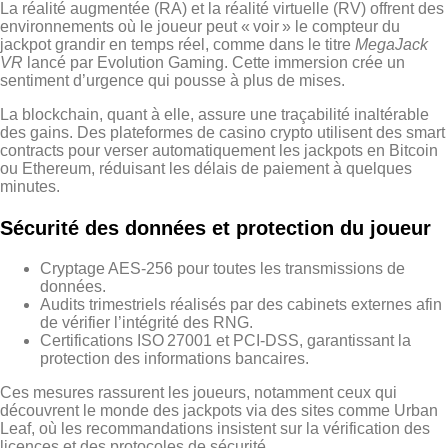
La réalité augmentée (RA) et la réalité virtuelle (RV) offrent des
environnements où le joueur peut « voir » le compteur du
jackpot grandir en temps réel, comme dans le titre
MegaJack
VR
lancé par Evolution Gaming. Cette immersion crée un
sentiment d’urgence qui pousse à plus de mises.
La blockchain, quant à elle, assure une traçabilité inaltérable
des gains. Des plateformes de casino crypto utilisent des smart
contracts pour verser automatiquement les jackpots en Bitcoin
ou Ethereum, réduisant les délais de paiement à quelques
minutes.
Sécurité des données et protection du joueur
Cryptage AES‑256 pour toutes les transmissions de
données.
Audits trimestriels réalisés par des cabinets externes afin
de vérifier l’intégrité des RNG.
Certifications ISO 27001 et PCI‑DSS, garantissant la
protection des informations bancaires.
Ces mesures rassurent les joueurs, notamment ceux qui
découvrent le monde des jackpots via des sites comme Urban
Leaf, où les recommandations insistent sur la vérification des
licences et des protocoles de sécurité.