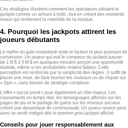
Ces stratégies illustrent comment les opérateurs utilisent le
jackpot comme un aimant à trafic, tout en créant des moments
viraux qui renforcent la notoriété de la marque.
4. Pourquoi les jackpots attirent les
joueurs débutants
Le mythe du gain instantané reste le facteur le plus puissant de
conversion. Un joueur qui voit le compteur du jackpot passer
de 1 M $ à 5 M $ en quelques minutes perçoit une opportunité
réaliste, même si les probabilités restent faibles. Cette
perception est renforcée par la simplicité des règles : il suffit de
placer une mise, de faire tourner les rouleaux ou de cliquer sur
« Spin », sans besoin de stratégie complexe.
L’effet « social proof » joue également un rôle majeur. Les
classements en temps réel, les témoignages affichés sur les
pages de jeu et le partage de gains sur les réseaux sociaux
créent une dynamique de communauté. Un joueur novice peut
ainsi se sentir intégré dès le premier gros jackpot affiché.
Conseils pour jouer responsablement aux