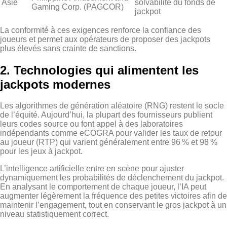
Asie
solvabilité du fonds de
Gaming Corp. (PAGCOR)
jackpot
La conformité à ces exigences renforce la confiance des
joueurs et permet aux opérateurs de proposer des jackpots
plus élevés sans crainte de sanctions.
2. Technologies qui alimentent les
jackpots modernes
Les algorithmes de génération aléatoire (RNG) restent le socle
de l’équité. Aujourd’hui, la plupart des fournisseurs publient
leurs codes source ou font appel à des laboratoires
indépendants comme eCOGRA pour valider les taux de retour
au joueur (RTP) qui varient généralement entre 96 % et 98 %
pour les jeux à jackpot.
L’intelligence artificielle entre en scène pour ajuster
dynamiquement les probabilités de déclenchement du jackpot.
En analysant le comportement de chaque joueur, l’IA peut
augmenter légèrement la fréquence des petites victoires afin de
maintenir l’engagement, tout en conservant le gros jackpot à un
niveau statistiquement correct.