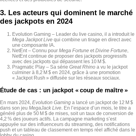
3. Les acteurs qui dominent le marché
des jackpots en 2024
Evolution Gaming – Leader du live casino, il a introduit le
Mega Jackpot Live
qui combine un tirage en direct avec
une composante IA.
NetEnt – Connu pour
Mega Fortune
et
Divine Fortune
,
NetEnt continue de proposer des jackpots progressifs
avec des jackpots qui dépassent les 10 M $.
Pragmatic Play – Sa série
Great Rhino
a vu le jackpot
culminer à 8,2 M $ en 2024, grâce à une promotion
« Jackpot Rush » diffusée sur les réseaux sociaux.
Étude de cas : un jackpot « coup de maître »
En mars 2024,
Evolution Gaming
a lancé un jackpot de 12 M $
dans son jeu
MegaJack Live
. En l’espace d’un mois, le titre a
généré plus de 50 M $ de mises, soit un taux de conversion de
4,2 % des joueurs actifs. La campagne marketing s’est
appuyée sur des influenceurs du streaming, des notifications
push et un tableau de classement en temps réel affiché dans le
lobby du casino.