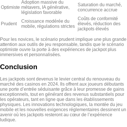
Adoption massive du
Saturation du marché,
Optimiste
métavers, IA générative,
concurrence accrue
législation favorable
Coûts de conformité
Croissance modérée du
Prudent
élevés, réduction des
mobile, régulations strictes
jackpots élevés
Pour les novices, le scénario prudent implique une plus grande
attention aux outils de jeu responsable, tandis que le scénario
optimiste ouvre la porte à des expériences de jackpot plus
immersives et personnalisées.
Conclusion
Les jackpots sont devenus le levier central du renouveau du
marché des casinos en 2024. Ils offrent aux joueurs débutants
une porte d’entrée séduisante grâce à leur promesse de gains
exceptionnels, tout en générant des revenus substantiels pour
les opérateurs, tant en ligne que dans les établissements
physiques. Les innovations technologiques, la montée du jeu
mobile et les nouvelles exigences réglementaires dessinent un
avenir où les jackpots resteront au cœur de l’expérience
ludique.