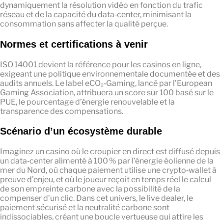
dynamiquement la résolution vidéo en fonction du trafic
réseau et de la capacité du data‑center, minimisant la
consommation sans affecter la qualité perçue.
Normes et certifications à venir
ISO 14001 devient la référence pour les casinos en ligne,
exigeant une politique environnementale documentée et des
audits annuels. Le label eCO₂‑Gaming, lancé par l’European
Gaming Association, attribuera un score sur 100 basé sur le
PUE, le pourcentage d’énergie renouvelable et la
transparence des compensations.
Scénario d’un écosystème durable
Imaginez un casino où le croupier en direct est diffusé depuis
un data‑center alimenté à 100 % par l’énergie éolienne de la
mer du Nord, où chaque paiement utilise une crypto‑wallet à
preuve d’enjeu, et où le joueur reçoit en temps réel le calcul
de son empreinte carbone avec la possibilité de la
compenser d’un clic. Dans cet univers, le live dealer, le
paiement sécurisé et la neutralité carbone sont
indissociables, créant une boucle vertueuse qui attire les