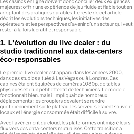
Les casinos en ligne doivent donc concilier deux exigences
majeures : offrir une expérience de jeu fluide et fiable tout en
adoptant des pratiques durables. Le reste de cet article
décrit les évolutions techniques, les initiatives des
opérateurs et les perspectives d’avenir d’un secteur qui veut
rester à la fois lucratif et responsable.
1. L’évolution du live dealer : du
studio traditionnel aux data‑centers
éco‑responsables
Le premier live dealer est apparu dans les années 2000,
dans des studios situés à Las Vegas ou à Londres. Ces
cabines étaient équipées de caméras 1080p, de tables
physiques et d’un petit effectif de techniciens. Le modèle
fonctionnait bien, mais il impliquait de nombreux
déplacements : les croupiers devaient se rendre
quotidiennement sur le plateau, les serveurs étaient souvent
locaux et l’énergie consommée était difficile à suivre.
Avec l’avènement du cloud, les plateformes ont migré leurs
flux vers des data‑centers mutualisés. Cette transition a