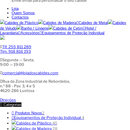
Envie email para personalizar o seu cabide
Loja
Quem Somos
Contactos
Cabides de Plástico
Cabides de Madeira
Cabides de Metal
Cabides
de Veludo
Banho / Lingerie
Cabides de Cetim
Hotel /
Lavandaria
Acessórios
Equipamentos de Proteção Individual
Tlf. 255 811 289
Tlm. 918 816 193
Segunda — Sexta,
9:00 — 19:00
comercial@lojadoscabides.com
Rua da Zona Industrial de Rebordelos,
n.º 88 - Pav. 3, 4 e 5
4620-286 Lustosa
Direções
Categorias
2
Produtos Novos
Equipamentos de Proteção Individual
4
Cabides de Plástico
40
Cabides de Madeira
28