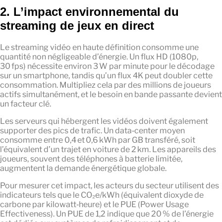
2. L’impact environnemental du
streaming de jeux en direct
Le streaming vidéo en haute définition consomme une
quantité non négligeable d’énergie. Un flux HD (1080p,
30 fps) nécessite environ 3 W par minute pour le décodage
sur un smartphone, tandis qu’un flux 4K peut doubler cette
consommation. Multipliez cela par des millions de joueurs
actifs simultanément, et le besoin en bande passante devient
un facteur clé.
Les serveurs qui hébergent les vidéos doivent également
supporter des pics de trafic. Un data‑center moyen
consomme entre 0,4 et 0,6 kWh par GB transféré, soit
l’équivalent d’un trajet en voiture de 2 km. Les appareils des
joueurs, souvent des téléphones à batterie limitée,
augmentent la demande énergétique globale.
Pour mesurer cet impact, les acteurs du secteur utilisent des
indicateurs tels que le CO₂e/kWh (équivalent dioxyde de
carbone par kilowatt‑heure) et le PUE (Power Usage
Effectiveness). Un PUE de 1,2 indique que 20 % de l’énergie