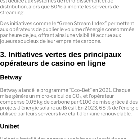
est dédiée aux systèmes de refroidissement et de
distribution, alors que 80 % alimente les serveurs de
streaming.
Des initiatives comme le “Green Stream Index” permettent
aux opérateurs de publier le volume d’énergie consommée
par heure de jeu, offrant ainsi une visibilité accrue aux
joueurs soucieux de leur empreinte carbone.
3. Initiatives vertes des principaux
opérateurs de casino en ligne
Betway
Betway a lancé le programme “Eco‑Bet” en 2021. Chaque
mise génère un micro‑calcul de CO₂, et l’opérateur
compense 0,05 kg de carbone par €100 de mise grâce à des
projets d’énergie solaire au Brésil. En 2023, 68 % de l’énergie
utilisée par leurs serveurs live était d’origine renouvelable.
Unibet