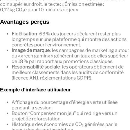
coin supérieur droit, le texte : « Émission estimée :
0,12 kg CO₂e pour 10 minutes de jeu ».
Avantages perçus
Fidélisation
: 63 % des joueurs déclarent rester plus
longtemps sur une plateforme qui montre des actions
concrètes pour l’environnement.
Image de marque
: les campagnes de marketing autour
du « green gaming » génèrent un taux de clics supérieur
de 18 % par rapport aux promotions classiques.
Responsabilité sociale
: les opérateurs obtiennent de
meilleurs classements dans les audits de conformité
(licence ANJ, règlementations GDPR).
Exemple d’interface utilisateur
Affichage du pourcentage d’énergie verte utilisée
pendant la session.
Bouton “Compensez mon jeu” qui redirige vers un
projet de reforestation.
Historique des économies de CO₂ générées par le
joueur depuis son inscription.