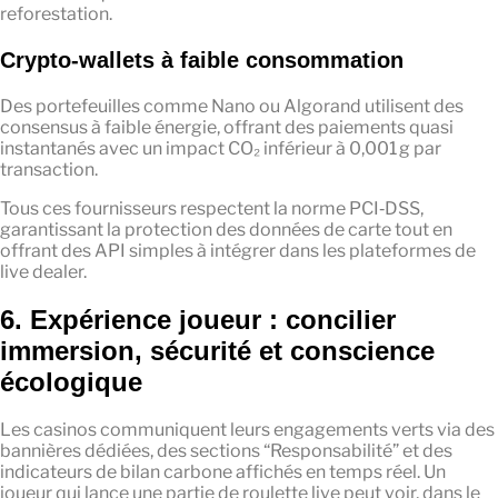
reforestation.
Crypto‑wallets à faible consommation
Des portefeuilles comme Nano ou Algorand utilisent des
consensus à faible énergie, offrant des paiements quasi
instantanés avec un impact CO₂ inférieur à 0,001 g par
transaction.
Tous ces fournisseurs respectent la norme PCI‑DSS,
garantissant la protection des données de carte tout en
offrant des API simples à intégrer dans les plateformes de
live dealer.
6. Expérience joueur : concilier
immersion, sécurité et conscience
écologique
Les casinos communiquent leurs engagements verts via des
bannières dédiées, des sections “Responsabilité” et des
indicateurs de bilan carbone affichés en temps réel. Un
joueur qui lance une partie de roulette live peut voir, dans le