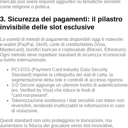
mercato può avere requisiti aggiuntivi su tematiche sensibili
come religione o politica.
3. Sicurezza dei pagamenti: il pilastro
invisibile delle slot esclusive
La varietà di metodi di pagamento disponibili oggi è notevole:
e‑wallet (PayPal, Skrill), carte di credito/debito (Visa,
Mastercard), bonifici bancari e criptovalute (Bitcoin, Ethereum).
Ogni metodo deve rispettare standard di sicurezza riconosciuti
a livello internazionale.
PCI‑DSS (Payment Card Industry Data Security
Standard) impone la crittografia dei dati di carta, la
segmentazione della rete e controlli di accesso rigorosi.
3‑D Secure aggiunge un ulteriore livello di autenticazione
(es. Verified by Visa) che riduce le frodi di
“card‑not‑present”.
Tokenizzazione sostituisce i dati sensibili con token non
reversibili, rendendo inutilizzabili le informazioni in caso
di violazione.
Questi standard non solo proteggono le transazioni, ma
aumentano la fiducia del giocatore verso slot innovative,