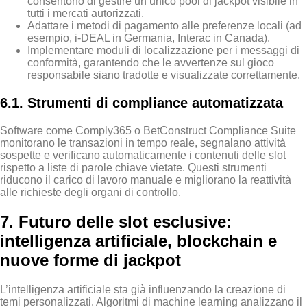
consentono di gestire un unico pool di jackpot visibile in
tutti i mercati autorizzati.
Adattare i metodi di pagamento alle preferenze locali (ad
esempio, i‑DEAL in Germania, Interac in Canada).
Implementare moduli di localizzazione per i messaggi di
conformità, garantendo che le avvertenze sul gioco
responsabile siano tradotte e visualizzate correttamente.
6.1. Strumenti di compliance automatizzata
Software come Comply365 o BetConstruct Compliance Suite
monitorano le transazioni in tempo reale, segnalano attività
sospette e verificano automaticamente i contenuti delle slot
rispetto a liste di parole chiave vietate. Questi strumenti
riducono il carico di lavoro manuale e migliorano la reattività
alle richieste degli organi di controllo.
7. Futuro delle slot esclusive:
intelligenza artificiale, blockchain e
nuove forme di jackpot
L’intelligenza artificiale sta già influenzando la creazione di
temi personalizzati. Algoritmi di machine learning analizzano il