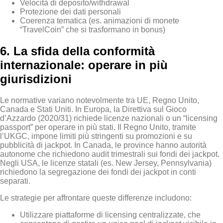
Velocità di deposito/withdrawal
Protezione dei dati personali
Coerenza tematica (es. animazioni di monete
“TravelCoin” che si trasformano in bonus)
6. La sfida della conformità
internazionale: operare in più
giurisdizioni
Le normative variano notevolmente tra UE, Regno Unito,
Canada e Stati Uniti. In Europa, la Direttiva sul Gioco
d’Azzardo (2020/31) richiede licenze nazionali o un “licensing
passport” per operare in più stati. Il Regno Unito, tramite
l’UKGC, impone limiti più stringenti su promozioni e su
pubblicità di jackpot. In Canada, le province hanno autorità
autonome che richiedono audit trimestrali sui fondi dei jackpot.
Negli USA, le licenze statali (es. New Jersey, Pennsylvania)
richiedono la segregazione dei fondi dei jackpot in conti
separati.
Le strategie per affrontare queste differenze includono:
Utilizzare piattaforme di licensing centralizzate, che