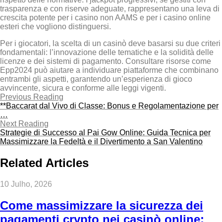
trasparenza e con riserve adeguate, rappresentano una leva di
crescita potente per i casino non AAMS e per i casino online
esteri che vogliono distinguersi.
Per i giocatori, la scelta di un casinò deve basarsi su due criteri
fondamentali: l’innovazione delle tematiche e la solidità delle
licenze e dei sistemi di pagamento. Consultare risorse come
Epp2024 può aiutare a individuare piattaforme che combinano
entrambi gli aspetti, garantendo un’esperienza di gioco
avvincente, sicura e conforme alle leggi vigenti.
Previous Reading
**Baccarat dal Vivo di Classe: Bonus e Regolamentazione per
…
Next Reading
Strategie di Successo al Pai Gow Online: Guida Tecnica per
Massimizzare la Fedeltà e il Divertimento a San Valentino
Related Articles
10 Julho, 2026
Come massimizzare la sicurezza dei
pagamenti crypto nei casinò online: