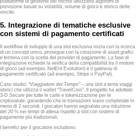
piattaforme di gestione del rischio utilizzano algoritmi di
previsione basati su volatilità, volume di gioco e storico delle
vincite.
5. Integrazione di tematiche esclusive
con sistemi di pagamento certificati
Il workflow di sviluppo di una slot esclusiva inizia con la ricerca
di un concept unico, prosegue con la creazione di asset grafici
e termina con la scelta del provider di pagamento. La fase di
integrazione richiede la verifica della compatibilità tra il motore
di gioco (ad esempio, NetEnt Evolution) e il gateway di
pagamento certificato (ad esempio, Stripe o PayPal).
Caso studio:
“Viaggiatore del Tempo”
– una slot a tema viaggi
storici che utilizza il wallet “TravelCoin”. Il progetto ha adottato
3‑D Secure per tutte le carte e tokenizzazione per le
criptovalute, garantendo che le transazioni siano completate in
meno di 2 secondi. I giocatori hanno segnalato una riduzione
del 20 % nei tempi di attesa rispetto a slot con sistemi di
pagamento più tradizionali.
I benefici per il giocatore includono: