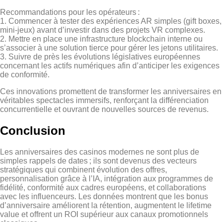
Recommandations pour les opérateurs :
1. Commencer à tester des expériences AR simples (gift boxes,
mini‑jeux) avant d’investir dans des projets VR complexes.
2. Mettre en place une infrastructure blockchain interne ou
s’associer à une solution tierce pour gérer les jetons utilitaires.
3. Suivre de près les évolutions législatives européennes
concernant les actifs numériques afin d’anticiper les exigences
de conformité.
Ces innovations promettent de transformer les anniversaires en
véritables spectacles immersifs, renforçant la différenciation
concurrentielle et ouvrant de nouvelles sources de revenus.
Conclusion
Les anniversaires des casinos modernes ne sont plus de
simples rappels de dates ; ils sont devenus des vecteurs
stratégiques qui combinent évolution des offres,
personnalisation grâce à l’IA, intégration aux programmes de
fidélité, conformité aux cadres européens, et collaborations
avec les influenceurs. Les données montrent que les bonus
d’anniversaire améliorent la rétention, augmentent le lifetime
value et offrent un ROI supérieur aux canaux promotionnels