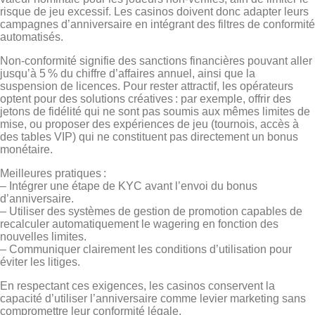
risque de jeu excessif. Les casinos doivent donc adapter leurs
campagnes d’anniversaire en intégrant des filtres de conformité
automatisés.
Non‑conformité signifie des sanctions financières pouvant aller
jusqu’à 5 % du chiffre d’affaires annuel, ainsi que la
suspension de licences. Pour rester attractif, les opérateurs
optent pour des solutions créatives : par exemple, offrir des
jetons de fidélité qui ne sont pas soumis aux mêmes limites de
mise, ou proposer des expériences de jeu (tournois, accès à
des tables VIP) qui ne constituent pas directement un bonus
monétaire.
Meilleures pratiques :
– Intégrer une étape de KYC avant l’envoi du bonus
d’anniversaire.
– Utiliser des systèmes de gestion de promotion capables de
recalculer automatiquement le wagering en fonction des
nouvelles limites.
– Communiquer clairement les conditions d’utilisation pour
éviter les litiges.
En respectant ces exigences, les casinos conservent la
capacité d’utiliser l’anniversaire comme levier marketing sans
compromettre leur conformité légale.