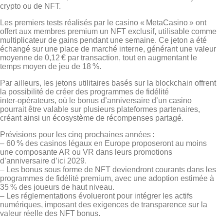
crypto ou de NFT.
Les premiers tests réalisés par le casino « MetaCasino » ont
offert aux membres premium un NFT exclusif, utilisable comme
multiplicateur de gains pendant une semaine. Ce jeton a été
échangé sur une place de marché interne, générant une valeur
moyenne de 0,12 € par transaction, tout en augmentant le
temps moyen de jeu de 18 %.
Par ailleurs, les jetons utilitaires basés sur la blockchain offrent
la possibilité de créer des programmes de fidélité
inter‑opérateurs, où le bonus d’anniversaire d’un casino
pourrait être valable sur plusieurs plateformes partenaires,
créant ainsi un écosystème de récompenses partagé.
Prévisions pour les cinq prochaines années :
– 60 % des casinos légaux en Europe proposeront au moins
une composante AR ou VR dans leurs promotions
d’anniversaire d’ici 2029.
– Les bonus sous forme de NFT deviendront courants dans les
programmes de fidélité premium, avec une adoption estimée à
35 % des joueurs de haut niveau.
– Les réglementations évolueront pour intégrer les actifs
numériques, imposant des exigences de transparence sur la
valeur réelle des NFT bonus.