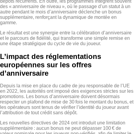
dépôts récurrents. En outre, les programmes intègrent souvent
des « anniversaire de niveau », où le passage d’un statut à un
autre pendant le mois d’anniversaire déclenche un bonus
supplémentaire, renforçant la dynamique de montée en
gamme.
Le résultat est une synergie entre la célébration d’anniversaire
et le parcours de fidélité, qui transforme une simple remise en
une étape stratégique du cycle de vie du joueur.
L’impact des réglementations
européennes sur les offres
d’anniversaire
Depuis la mise en place du cadre de jeu responsable de l’UE
en 2022, les autorités ont imposé des exigences strictes sur les
promotions. Les bonus d’anniversaire doivent désormais
respecter un plafond de mise de 30 fois le montant du bonus, et
les opérateurs sont tenus de vérifier l’identité du joueur avant
l’attribution de tout crédit sans dépôt.
Les nouvelles directives de 2024 ont introduit une limitation
supplémentaire : aucun bonus ne peut dépasser 100 € de
valeur nominale pour les joueurs non‑vérifiés, afin de limiter le