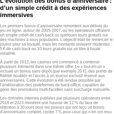
L’évolution des bonus d’anniversaire :
d’un simple crédit à des expériences
immersives
Les premiers bonus d’anniversaire remontent aux débuts du
jeu en ligne, autour de 2005‑2007, où les opérateurs offraient
un simple crédit de cash‑back ou quelques tours gratuits sur
des machines à sous populaires. L’objectif était de remercier le
joueur pour sa loyauté, mais les montants restaient modestes :
5 € de cash‑back ou 10 tours gratuits sur un titre à haute
volatilité.
À partir de 2012, les casinos ont commencé à combiner
plusieurs éléments dans une même offre. Le « tout‑en‑un »
incluait un bonus sans dépôt (par exemple 20 €), des points de
fidélité doublés et l’accès à un tournoi exclusif réservé aux
anniversaires. Cette évolution a été rendue possible par
l’amélioration des plateformes de back‑office, capables de
gérer des promotions multi‑facettes sans surcharge manuelle.
Les données internes publiées par plusieurs opérateurs entre
2018 et 2023 montrent une hausse de 12 % du taux de
rétention à 30 jours pour les joueurs qui ont reçu un bonus
d’anniversaire complet, contre 7 % pour ceux qui n’en ont reçu