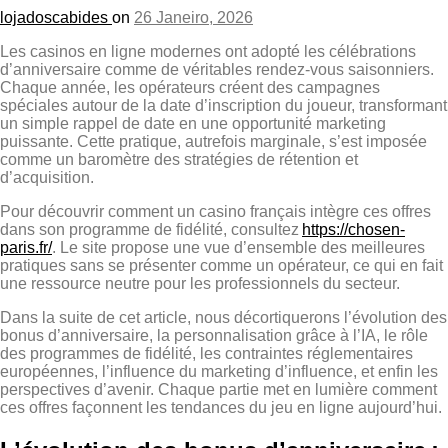
lojadoscabides
on
26 Janeiro, 2026
Les casinos en ligne modernes ont adopté les célébrations
d’anniversaire comme de véritables rendez‑vous saisonniers.
Chaque année, les opérateurs créent des campagnes
spéciales autour de la date d’inscription du joueur, transformant
un simple rappel de date en une opportunité marketing
puissante. Cette pratique, autrefois marginale, s’est imposée
comme un baromètre des stratégies de rétention et
d’acquisition.
Pour découvrir comment un casino français intègre ces offres
dans son programme de fidélité, consultez
https://chosen-
paris.fr/
. Le site propose une vue d’ensemble des meilleures
pratiques sans se présenter comme un opérateur, ce qui en fait
une ressource neutre pour les professionnels du secteur.
Dans la suite de cet article, nous décortiquerons l’évolution des
bonus d’anniversaire, la personnalisation grâce à l’IA, le rôle
des programmes de fidélité, les contraintes réglementaires
européennes, l’influence du marketing d’influence, et enfin les
perspectives d’avenir. Chaque partie met en lumière comment
ces offres façonnent les tendances du jeu en ligne aujourd’hui.