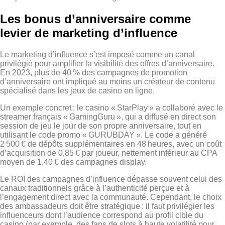
Les bonus d’anniversaire comme
levier de marketing d’influence
Le marketing d’influence s’est imposé comme un canal
privilégié pour amplifier la visibilité des offres d’anniversaire.
En 2023, plus de 40 % des campagnes de promotion
d’anniversaire ont impliqué au moins un créateur de contenu
spécialisé dans les jeux de casino en ligne.
Un exemple concret : le casino « StarPlay » a collaboré avec le
streamer français « GamingGuru », qui a diffusé en direct son
session de jeu le jour de son propre anniversaire, tout en
utilisant le code promo « GURUBDAY ». Le code a généré
2 500 € de dépôts supplémentaires en 48 heures, avec un coût
d’acquisition de 0,85 € par joueur, nettement inférieur au CPA
moyen de 1,40 € des campagnes display.
Le ROI des campagnes d’influence dépasse souvent celui des
canaux traditionnels grâce à l’authenticité perçue et à
l’engagement direct avec la communauté. Cependant, le choix
des ambassadeurs doit être stratégique : il faut privilégier les
influenceurs dont l’audience correspond au profil cible du
casino (par exemple, des fans de slots à haute volatilité pour