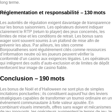
long terme.
Réglementation et responsabilité – 130 mots
Les autorités de régulation exigent davantage de transparence
sur les bonus saisonniers. Les opérateurs doivent indiquer
clairement le RTP (return to player) des jeux concernés, les
limites de mise et les conditions de retrait. Les bonus sans
wager sont souvent soumis à un plafond de mise afin de
prévenir les abus. Par ailleurs, les sites comme
Bonjourathenes sont régulièrement cités comme ressources
d’information neutre où les joueurs peuvent vérifier la
conformité d’un casino aux exigences légales. Les opérateurs
qui intègrent des outils d’auto‑exclusion et de limites de dépôt
renforcent leur image de casino fiable.
Conclusion – 190 mots
Les bonus de Noël et d’Halloween ne sont plus de simples
incitations ponctuelles ; ils constituent aujourd’hui des leviers
stratégiques capables de transformer un tournoi ordinaire en un
événement communautaire à forte valeur ajoutée. En
combinant visuels immersifs, offres sans wager et mécanismes
de jeu innovants, les opérateurs augmentent le temps de jeu, le