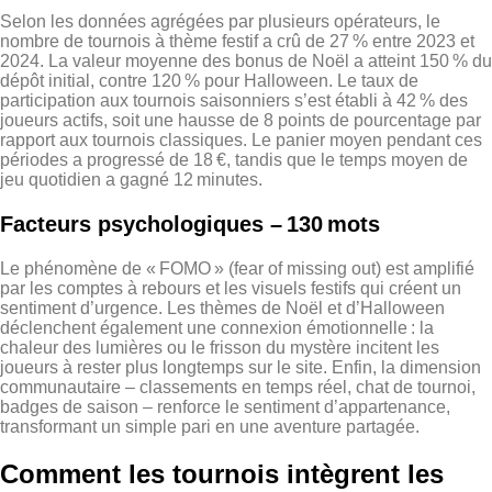
Selon les données agrégées par plusieurs opérateurs, le
nombre de tournois à thème festif a crû de 27 % entre 2023 et
2024. La valeur moyenne des bonus de Noël a atteint 150 % du
dépôt initial, contre 120 % pour Halloween. Le taux de
participation aux tournois saisonniers s’est établi à 42 % des
joueurs actifs, soit une hausse de 8 points de pourcentage par
rapport aux tournois classiques. Le panier moyen pendant ces
périodes a progressé de 18 €, tandis que le temps moyen de
jeu quotidien a gagné 12 minutes.
Facteurs psychologiques – 130 mots
Le phénomène de « FOMO » (fear of missing out) est amplifié
par les comptes à rebours et les visuels festifs qui créent un
sentiment d’urgence. Les thèmes de Noël et d’Halloween
déclenchent également une connexion émotionnelle : la
chaleur des lumières ou le frisson du mystère incitent les
joueurs à rester plus longtemps sur le site. Enfin, la dimension
communautaire – classements en temps réel, chat de tournoi,
badges de saison – renforce le sentiment d’appartenance,
transformant un simple pari en une aventure partagée.
Comment les tournois intègrent les