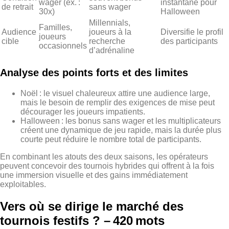
wager (ex. :
instantané pour
de retrait
sans wager
30x)
Halloween
Millennials,
Familles,
Audience
joueurs à la
Diversifie le profil
joueurs
cible
recherche
des participants
occasionnels
d’adrénaline
Analyse des points forts et des limites
Noël : le visuel chaleureux attire une audience large,
mais le besoin de remplir des exigences de mise peut
décourager les joueurs impatients.
Halloween : les bonus sans wager et les multiplicateurs
créent une dynamique de jeu rapide, mais la durée plus
courte peut réduire le nombre total de participants.
En combinant les atouts des deux saisons, les opérateurs
peuvent concevoir des tournois hybrides qui offrent à la fois
une immersion visuelle et des gains immédiatement
exploitables.
Vers où se dirige le marché des
tournois festifs ? – 420 mots