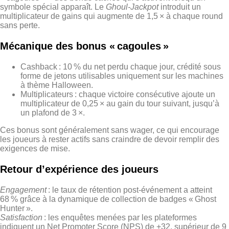
symbole spécial apparaît. Le
Ghoul‑Jackpot
introduit un
multiplicateur de gains qui augmente de 1,5 × à chaque round
sans perte.
Mécanique des bonus « cagoules »
Cashback : 10 % du net perdu chaque jour, crédité sous
forme de jetons utilisables uniquement sur les machines
à thème Halloween.
Multiplicateurs : chaque victoire consécutive ajoute un
multiplicateur de 0,25 × au gain du tour suivant, jusqu’à
un plafond de 3 ×.
Ces bonus sont généralement sans wager, ce qui encourage
les joueurs à rester actifs sans craindre de devoir remplir des
exigences de mise.
Retour d’expérience des joueurs
Engagement
: le taux de rétention post‑événement a atteint
68 % grâce à la dynamique de collection de badges « Ghost
Hunter ».
Satisfaction
: les enquêtes menées par les plateformes
indiquent un Net Promoter Score (NPS) de +32, supérieur de 9