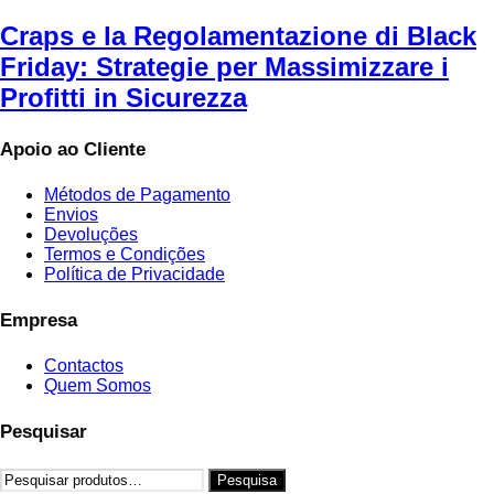
Craps e la Regolamentazione di Black
Friday: Strategie per Massimizzare i
Profitti in Sicurezza
Apoio ao Cliente
Métodos de Pagamento
Envios
Devoluções
Termos e Condições
Política de Privacidade
Empresa
Contactos
Quem Somos
Pesquisar
Pesquisar
Pesquisa