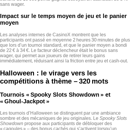
sans wager.
Impact sur le temps moyen de jeu et le panier
moyen
Les analyses internes de CasinoX montrent que les
participants ont passé en moyenne 2 heures 30 minutes de plus
que lors d’un tournoi standard, et que le panier moyen a bondi
de 22 € à 34 €. Le facteur déclencheur était le bonus sans
wager, qui permet aux joueurs de retirer leurs gains
immédiatement, réduisant ainsi la friction entre jeu et cash‑out.
Halloween : le virage vers les
compétitions à thème – 320 mots
Tournois « Spooky Slots Showdown » et
« Ghoul‑Jackpot »
Les tournois d’Halloween se distinguent par une ambiance
sombre et des mécaniques de jeu originales. Le
Spooky Slots
Showdown
propose aux participants de débloquer des
« cagoules » – des bonus cachés qui s’activent lorsqu’un