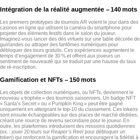
Intégration de la réalité augmentée – 140 mots
Les premiers prototypes de tournois AR voient le jour dans des
casinos en ligne qui utilisent la caméra du smartphone pour
projeter des éléments festifs dans le salon du joueur.
Imaginez‑vous lancer des dés virtuels sur une table décorée de
guirlandes ou attraper des fantômes numériques pour
débloquer des tours gratuits. Ces expériences augmentent le
temps d’engagement de 30 % et offrent aux joueurs un
sentiment de nouveauté qui se traduit par une hausse du taux
de ré‑inscription.
Gamification et NFTs – 150 mots
Les objets de collection numériques, ou NFTs, deviennent le
nouveau « trophée » des tournois saisonniers. Un badge NFT
« Santa’s Secret » ou « Pumpkin King » peut être gagné
uniquement en atteignant le top‑10 du classement. Ces tokens
sont ensuite échangeables sur des places de marché dédiées,
créant une source de revenu secondaire pour le joueur. En
outre, les plateformes introduisent des missions quotidiennes
(ex. : jouer 20 tours sur
Reaper’s Reel
pour débloquer un
token) qui renforcent la gamification et encouragent la fidélité à