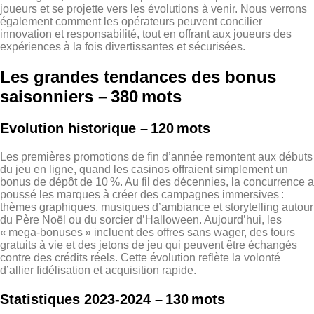
joueurs et se projette vers les évolutions à venir. Nous verrons
également comment les opérateurs peuvent concilier
innovation et responsabilité, tout en offrant aux joueurs des
expériences à la fois divertissantes et sécurisées.
Les grandes tendances des bonus
saisonniers – 380 mots
Evolution historique – 120 mots
Les premières promotions de fin d’année remontent aux débuts
du jeu en ligne, quand les casinos offraient simplement un
bonus de dépôt de 10 %. Au fil des décennies, la concurrence a
poussé les marques à créer des campagnes immersives :
thèmes graphiques, musiques d’ambiance et storytelling autour
du Père Noël ou du sorcier d’Halloween. Aujourd’hui, les
« mega‑bonuses » incluent des offres sans wager, des tours
gratuits à vie et des jetons de jeu qui peuvent être échangés
contre des crédits réels. Cette évolution reflète la volonté
d’allier fidélisation et acquisition rapide.
Statistiques 2023‑2024 – 130 mots