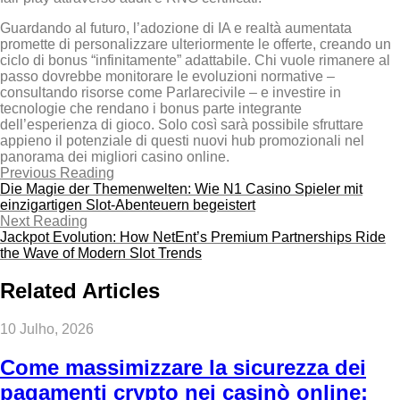
Guardando al futuro, l’adozione di IA e realtà aumentata
promette di personalizzare ulteriormente le offerte, creando un
ciclo di bonus “infinitamente” adattabile. Chi vuole rimanere al
passo dovrebbe monitorare le evoluzioni normative –
consultando risorse come Parlarecivile – e investire in
tecnologie che rendano i bonus parte integrante
dell’esperienza di gioco. Solo così sarà possibile sfruttare
appieno il potenziale di questi nuovi hub promozionali nel
panorama dei migliori casino online.
Previous Reading
Die Magie der Themenwelten: Wie N1 Casino Spieler mit
einzigartigen Slot‑Abenteuern begeistert
Next Reading
Jackpot Evolution: How NetEnt’s Premium Partnerships Ride
the Wave of Modern Slot Trends
Related Articles
10 Julho, 2026
Come massimizzare la sicurezza dei
pagamenti crypto nei casinò online: