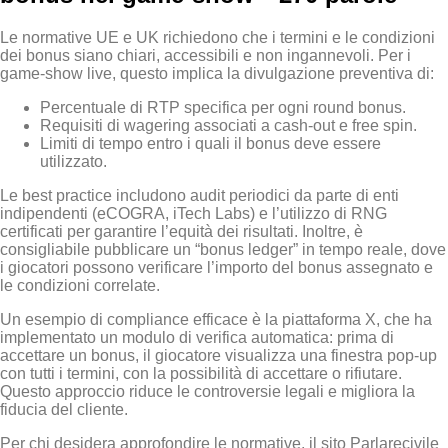
Le normative UE e UK richiedono che i termini e le condizioni
dei bonus siano chiari, accessibili e non ingannevoli. Per i
game‑show live, questo implica la divulgazione preventiva di:
Percentuale di RTP specifica per ogni round bonus.
Requisiti di wagering associati a cash‑out e free spin.
Limiti di tempo entro i quali il bonus deve essere
utilizzato.
Le best practice includono audit periodici da parte di enti
indipendenti (eCOGRA, iTech Labs) e l’utilizzo di RNG
certificati per garantire l’equità dei risultati. Inoltre, è
consigliabile pubblicare un “bonus ledger” in tempo reale, dove
i giocatori possono verificare l’importo del bonus assegnato e
le condizioni correlate.
Un esempio di compliance efficace è la piattaforma X, che ha
implementato un modulo di verifica automatica: prima di
accettare un bonus, il giocatore visualizza una finestra pop‑up
con tutti i termini, con la possibilità di accettare o rifiutare.
Questo approccio riduce le controversie legali e migliora la
fiducia del cliente.
Per chi desidera approfondire le normative, il sito Parlarecivile