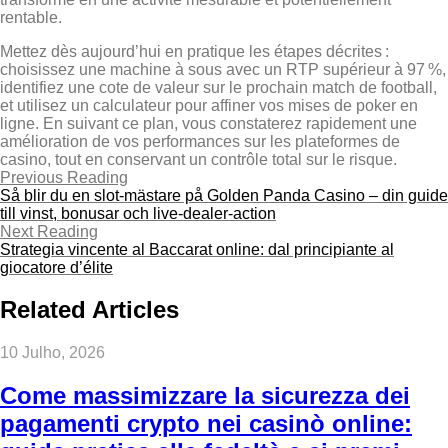
rentable.
Mettez dès aujourd’hui en pratique les étapes décrites :
choisissez une machine à sous avec un RTP supérieur à 97 %,
identifiez une cote de valeur sur le prochain match de football,
et utilisez un calculateur pour affiner vos mises de poker en
ligne. En suivant ce plan, vous constaterez rapidement une
amélioration de vos performances sur les plateformes de
casino, tout en conservant un contrôle total sur le risque.
Previous Reading
Så blir du en slot‑mästare på Golden Panda Casino – din guide
till vinst, bonusar och live‑dealer‑action
Next Reading
Strategia vincente al Baccarat online: dal principiante al
giocatore d’élite
Related Articles
10 Julho, 2026
Come massimizzare la sicurezza dei
pagamenti crypto nei casinò online: