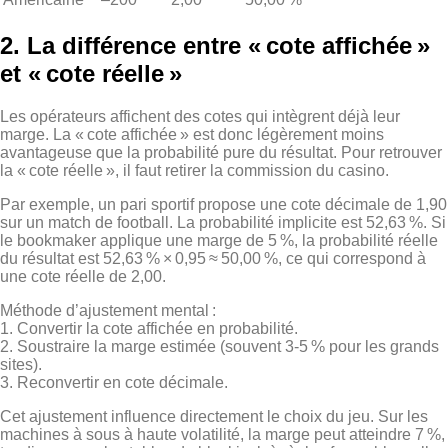
2. La différence entre « cote affichée »
et « cote réelle »
Les opérateurs affichent des cotes qui intègrent déjà leur
marge. La « cote affichée » est donc légèrement moins
avantageuse que la probabilité pure du résultat. Pour retrouver
la « cote réelle », il faut retirer la commission du casino.
Par exemple, un pari sportif propose une cote décimale de 1,90
sur un match de football. La probabilité implicite est 52,63 %. Si
le bookmaker applique une marge de 5 %, la probabilité réelle
du résultat est 52,63 % × 0,95 ≈ 50,00 %, ce qui correspond à
une cote réelle de 2,00.
Méthode d’ajustement mental :
1. Convertir la cote affichée en probabilité.
2. Soustraire la marge estimée (souvent 3‑5 % pour les grands
sites).
3. Reconvertir en cote décimale.
Cet ajustement influence directement le choix du jeu. Sur les
machines à sous à haute volatilité, la marge peut atteindre 7 %,