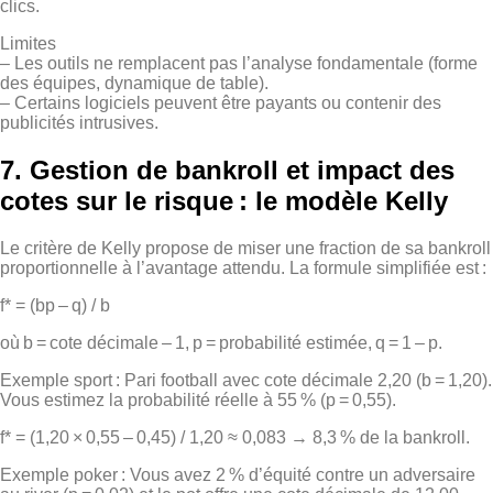
clics.
Limites
– Les outils ne remplacent pas l’analyse fondamentale (forme
des équipes, dynamique de table).
– Certains logiciels peuvent être payants ou contenir des
publicités intrusives.
7. Gestion de bankroll et impact des
cotes sur le risque : le modèle Kelly
Le critère de Kelly propose de miser une fraction de sa bankroll
proportionnelle à l’avantage attendu. La formule simplifiée est :
f* = (bp – q) / b
où b = cote décimale – 1, p = probabilité estimée, q = 1 – p.
Exemple sport : Pari football avec cote décimale 2,20 (b = 1,20).
Vous estimez la probabilité réelle à 55 % (p = 0,55).
f* = (1,20 × 0,55 – 0,45) / 1,20 ≈ 0,083 → 8,3 % de la bankroll.
Exemple poker : Vous avez 2 % d’équité contre un adversaire