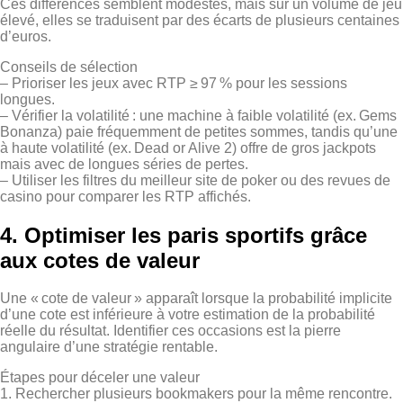
Ces différences semblent modestes, mais sur un volume de jeu
élevé, elles se traduisent par des écarts de plusieurs centaines
d’euros.
Conseils de sélection
– Prioriser les jeux avec RTP ≥ 97 % pour les sessions
longues.
– Vérifier la volatilité : une machine à faible volatilité (ex. Gems
Bonanza) paie fréquemment de petites sommes, tandis qu’une
à haute volatilité (ex. Dead or Alive 2) offre de gros jackpots
mais avec de longues séries de pertes.
– Utiliser les filtres du meilleur site de poker ou des revues de
casino pour comparer les RTP affichés.
4. Optimiser les paris sportifs grâce
aux cotes de valeur
Une « cote de valeur » apparaît lorsque la probabilité implicite
d’une cote est inférieure à votre estimation de la probabilité
réelle du résultat. Identifier ces occasions est la pierre
angulaire d’une stratégie rentable.
Étapes pour déceler une valeur
1. Rechercher plusieurs bookmakers pour la même rencontre.