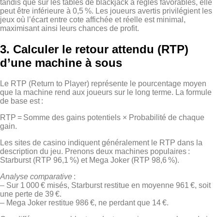
tandis que sur les tables de blackjack à règles favorables, elle
peut être inférieure à 0,5 %. Les joueurs avertis privilégient les
jeux où l’écart entre cote affichée et réelle est minimal,
maximisant ainsi leurs chances de profit.
3. Calculer le retour attendu (RTP)
d’une machine à sous
Le RTP (Return to Player) représente le pourcentage moyen
que la machine rend aux joueurs sur le long terme. La formule
de base est :
RTP = Somme des gains potentiels × Probabilité de chaque
gain.
Les sites de casino indiquent généralement le RTP dans la
description du jeu. Prenons deux machines populaires :
Starburst (RTP 96,1 %) et Mega Joker (RTP 98,6 %).
Analyse comparative
:
– Sur 1 000 € misés, Starburst restitue en moyenne 961 €, soit
une perte de 39 €.
– Mega Joker restitue 986 €, ne perdant que 14 €.