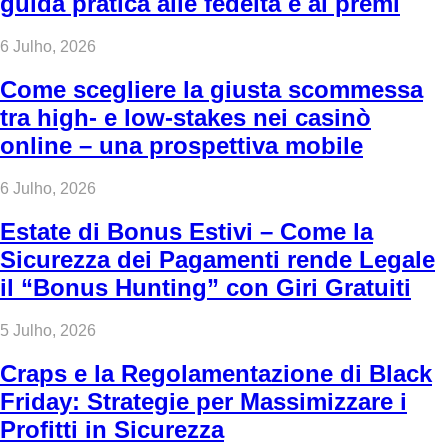
guida pratica alle fedeltà e ai premi
6 Julho, 2026
Come scegliere la giusta scommessa
tra high‑ e low‑stakes nei casinò
online – una prospettiva mobile
6 Julho, 2026
Estate di Bonus Estivi – Come la
Sicurezza dei Pagamenti rende Legale
il “Bonus Hunting” con Giri Gratuiti
5 Julho, 2026
Craps e la Regolamentazione di Black
Friday: Strategie per Massimizzare i
Profitti in Sicurezza