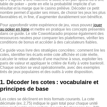
table de poker – porte en elle la probabilité implicite d’un
résultat et la marge que le casino prélève. Décoder ce petit
nombre permet d’ajuster ses mises, de choisir les jeux les plus
favorables et, in fine, d’augmenter durablement son bénéfice.
Pour approfondir votre expérience de jeu, vous pouvez
jouer
au poker en ligne
et mettre en pratique les concepts présentés
dans ce guide. Le site Coworklaradio propose également des
ressources neutres pour comparer les plateformes, vérifier les
conditions de bonus et accéder à des calculateurs fiables.
Ce guide vous livre des stratégies concrètes : comment lire les
cotes, identifier les écarts entre cote affichée et cote réelle,
calculer le retour attendu d’une machine à sous, exploiter les
paris de valeur et appliquer le critère de Kelly à votre bankroll.
Chaque section se veut opérationnelle, avec des exemples
tirés de jeux populaires et des outils à votre disposition.
1. Décoder les cotes : vocabulaire et
principes de base
Les cotes se déclinent en trois formats courants. La cote
décimale (ex. 2,75) indique le gain total pour chaque unité