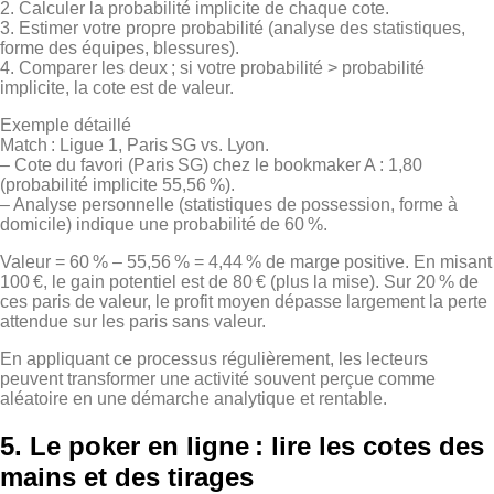
2. Calculer la probabilité implicite de chaque cote.
3. Estimer votre propre probabilité (analyse des statistiques,
forme des équipes, blessures).
4. Comparer les deux ; si votre probabilité > probabilité
implicite, la cote est de valeur.
Exemple détaillé
Match : Ligue 1, Paris SG vs. Lyon.
– Cote du favori (Paris SG) chez le bookmaker A : 1,80
(probabilité implicite 55,56 %).
– Analyse personnelle (statistiques de possession, forme à
domicile) indique une probabilité de 60 %.
Valeur = 60 % – 55,56 % = 4,44 % de marge positive. En misant
100 €, le gain potentiel est de 80 € (plus la mise). Sur 20 % de
ces paris de valeur, le profit moyen dépasse largement la perte
attendue sur les paris sans valeur.
En appliquant ce processus régulièrement, les lecteurs
peuvent transformer une activité souvent perçue comme
aléatoire en une démarche analytique et rentable.
5. Le poker en ligne : lire les cotes des
mains et des tirages