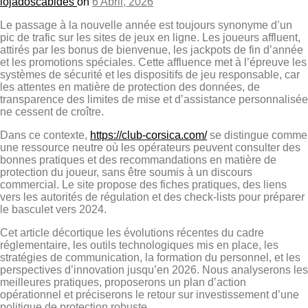
lojadoscabides
on
6 Abril, 2026
Le passage à la nouvelle année est toujours synonyme d’un
pic de trafic sur les sites de jeux en ligne. Les joueurs affluent,
attirés par les bonus de bienvenue, les jackpots de fin d’année
et les promotions spéciales. Cette affluence met à l’épreuve les
systèmes de sécurité et les dispositifs de jeu responsable, car
les attentes en matière de protection des données, de
transparence des limites de mise et d’assistance personnalisée
ne cessent de croître.
Dans ce contexte,
https://club-corsica.com/
se distingue comme
une ressource neutre où les opérateurs peuvent consulter des
bonnes pratiques et des recommandations en matière de
protection du joueur, sans être soumis à un discours
commercial. Le site propose des fiches pratiques, des liens
vers les autorités de régulation et des check‑lists pour préparer
le basculet vers 2024.
Cet article décortique les évolutions récentes du cadre
réglementaire, les outils technologiques mis en place, les
stratégies de communication, la formation du personnel, et les
perspectives d’innovation jusqu’en 2026. Nous analyserons les
meilleures pratiques, proposerons un plan d’action
opérationnel et préciserons le retour sur investissement d’une
politique de protection robuste.