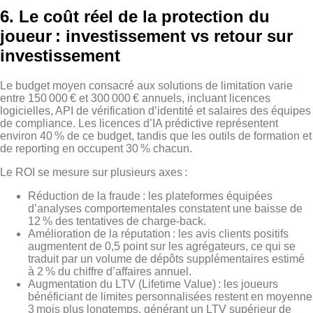
6. Le coût réel de la protection du
joueur : investissement vs retour sur
investissement
Le budget moyen consacré aux solutions de limitation varie
entre 150 000 € et 300 000 € annuels, incluant licences
logicielles, API de vérification d’identité et salaires des équipes
de compliance. Les licences d’IA prédictive représentent
environ 40 % de ce budget, tandis que les outils de formation et
de reporting en occupent 30 % chacun.
Le ROI se mesure sur plusieurs axes :
Réduction de la fraude : les plateformes équipées
d’analyses comportementales constatent une baisse de
12 % des tentatives de charge‑back.
Amélioration de la réputation : les avis clients positifs
augmentent de 0,5 point sur les agrégateurs, ce qui se
traduit par un volume de dépôts supplémentaires estimé
à 2 % du chiffre d’affaires annuel.
Augmentation du LTV (Lifetime Value) : les joueurs
bénéficiant de limites personnalisées restent en moyenne
3 mois plus longtemps, générant un LTV supérieur de