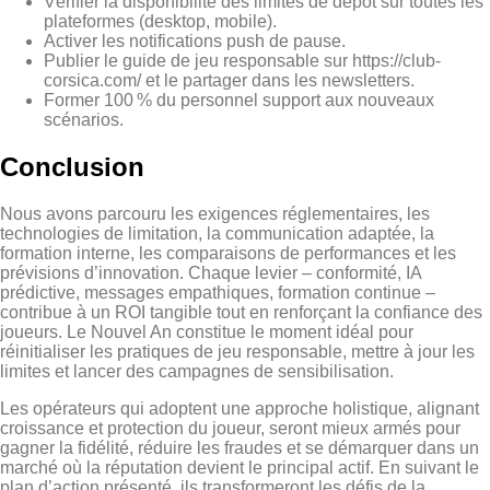
Vérifier la disponibilité des limites de dépôt sur toutes les
plateformes (desktop, mobile).
Activer les notifications push de pause.
Publier le guide de jeu responsable sur https://club-
corsica.com/ et le partager dans les newsletters.
Former 100 % du personnel support aux nouveaux
scénarios.
Conclusion
Nous avons parcouru les exigences réglementaires, les
technologies de limitation, la communication adaptée, la
formation interne, les comparaisons de performances et les
prévisions d’innovation. Chaque levier – conformité, IA
prédictive, messages empathiques, formation continue –
contribue à un ROI tangible tout en renforçant la confiance des
joueurs. Le Nouvel An constitue le moment idéal pour
réinitialiser les pratiques de jeu responsable, mettre à jour les
limites et lancer des campagnes de sensibilisation.
Les opérateurs qui adoptent une approche holistique, alignant
croissance et protection du joueur, seront mieux armés pour
gagner la fidélité, réduire les fraudes et se démarquer dans un
marché où la réputation devient le principal actif. En suivant le
plan d’action présenté, ils transformeront les défis de la