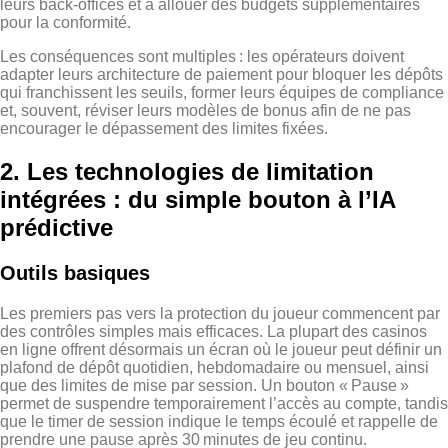
leurs back‑offices et à allouer des budgets supplémentaires
pour la conformité.
Les conséquences sont multiples : les opérateurs doivent
adapter leurs architecture de paiement pour bloquer les dépôts
qui franchissent les seuils, former leurs équipes de compliance
et, souvent, réviser leurs modèles de bonus afin de ne pas
encourager le dépassement des limites fixées.
2. Les technologies de limitation
intégrées : du simple bouton à l’IA
prédictive
Outils basiques
Les premiers pas vers la protection du joueur commencent par
des contrôles simples mais efficaces. La plupart des casinos
en ligne offrent désormais un écran où le joueur peut définir un
plafond de dépôt quotidien, hebdomadaire ou mensuel, ainsi
que des limites de mise par session. Un bouton « Pause »
permet de suspendre temporairement l’accès au compte, tandis
que le timer de session indique le temps écoulé et rappelle de
prendre une pause après 30 minutes de jeu continu.