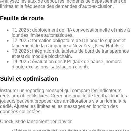
Analysez les taux de dépôt, les incidents de dépassement de
limites et la fréquence des demandes d’auto‑exclusion.
Feuille de route
T1 2025 : déploiement de l’IA conversationnelle et mise à
jour des limites automatiques.
T2 2025 : formation obligatoire de 8 h pour le support et
lancement de la campagne « New Year, New Habits ».
T3 2025 : intégration du tableau de bord de transparence
et test du module blockchain.
T4 2025 : évaluation des KPI (taux de pause, nombre
d’auto‑exclusions, satisfaction client).
Suivi et optimisation
Instaurer un reporting mensuel qui compare les indicateurs
réels aux objectifs fixés. Créer une boucle de feedback où les
joueurs peuvent proposer des améliorations via un formulaire
dédié. Ajuster les limites et les messages en fonction des
données collectées.
Checklist de lancement 1er janvier