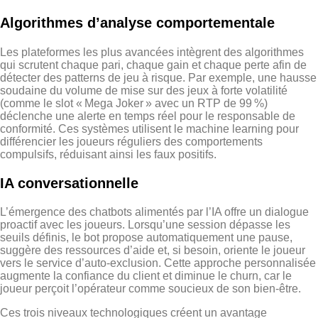
Algorithmes d’analyse comportementale
Les plateformes les plus avancées intègrent des algorithmes
qui scrutent chaque pari, chaque gain et chaque perte afin de
détecter des patterns de jeu à risque. Par exemple, une hausse
soudaine du volume de mise sur des jeux à forte volatilité
(comme le slot « Mega Joker » avec un RTP de 99 %)
déclenche une alerte en temps réel pour le responsable de
conformité. Ces systèmes utilisent le machine learning pour
différencier les joueurs réguliers des comportements
compulsifs, réduisant ainsi les faux positifs.
IA conversationnelle
L’émergence des chatbots alimentés par l’IA offre un dialogue
proactif avec les joueurs. Lorsqu’une session dépasse les
seuils définis, le bot propose automatiquement une pause,
suggère des ressources d’aide et, si besoin, oriente le joueur
vers le service d’auto‑exclusion. Cette approche personnalisée
augmente la confiance du client et diminue le churn, car le
joueur perçoit l’opérateur comme soucieux de son bien‑être.
Ces trois niveaux technologiques créent un avantage