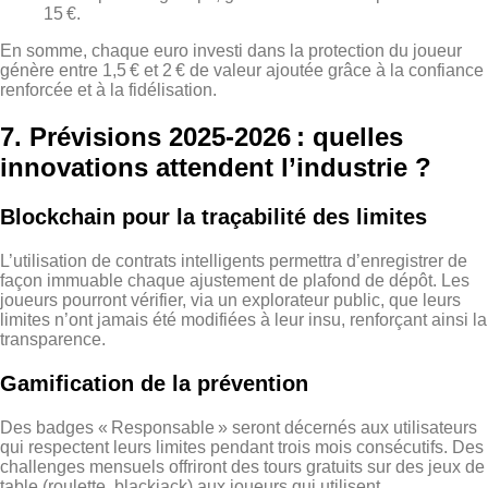
15 €.
En somme, chaque euro investi dans la protection du joueur
génère entre 1,5 € et 2 € de valeur ajoutée grâce à la confiance
renforcée et à la fidélisation.
7. Prévisions 2025‑2026 : quelles
innovations attendent l’industrie ?
Blockchain pour la traçabilité des limites
L’utilisation de contrats intelligents permettra d’enregistrer de
façon immuable chaque ajustement de plafond de dépôt. Les
joueurs pourront vérifier, via un explorateur public, que leurs
limites n’ont jamais été modifiées à leur insu, renforçant ainsi la
transparence.
Gamification de la prévention
Des badges « Responsable » seront décernés aux utilisateurs
qui respectent leurs limites pendant trois mois consécutifs. Des
challenges mensuels offriront des tours gratuits sur des jeux de
table (roulette, blackjack) aux joueurs qui utilisent