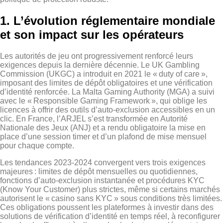
1. L’évolution réglementaire mondiale
et son impact sur les opérateurs
Les autorités de jeu ont progressivement renforcé leurs
exigences depuis la dernière décennie. Le UK Gambling
Commission (UKGC) a introduit en 2021 le « duty of care »,
imposant des limites de dépôt obligatoires et une vérification
d’identité renforcée. La Malta Gaming Authority (MGA) a suivi
avec le « Responsible Gaming Framework », qui oblige les
licences à offrir des outils d’auto‑exclusion accessibles en un
clic. En France, l’ARJEL s’est transformée en Autorité
Nationale des Jeux (ANJ) et a rendu obligatoire la mise en
place d’une session timer et d’un plafond de mise mensuel
pour chaque compte.
Les tendances 2023‑2024 convergent vers trois exigences
majeures : limites de dépôt mensuelles ou quotidiennes,
fonctions d’auto‑exclusion instantanée et procédures KYC
(Know Your Customer) plus strictes, même si certains marchés
autorisent le « casino sans KYC » sous conditions très limitées.
Ces obligations poussent les plateformes à investir dans des
solutions de vérification d’identité en temps réel, à reconfigurer