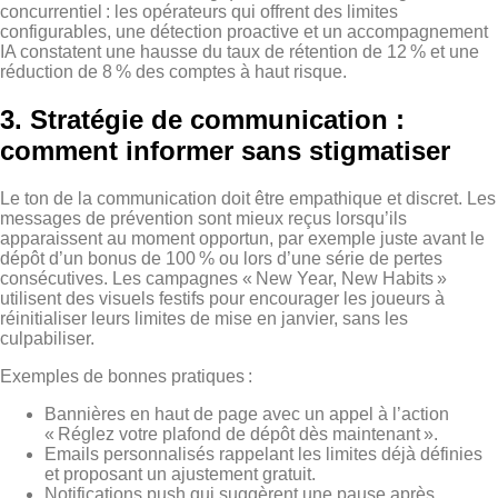
concurrentiel : les opérateurs qui offrent des limites
configurables, une détection proactive et un accompagnement
IA constatent une hausse du taux de rétention de 12 % et une
réduction de 8 % des comptes à haut risque.
3. Stratégie de communication :
comment informer sans stigmatiser
Le ton de la communication doit être empathique et discret. Les
messages de prévention sont mieux reçus lorsqu’ils
apparaissent au moment opportun, par exemple juste avant le
dépôt d’un bonus de 100 % ou lors d’une série de pertes
consécutives. Les campagnes « New Year, New Habits »
utilisent des visuels festifs pour encourager les joueurs à
réinitialiser leurs limites de mise en janvier, sans les
culpabiliser.
Exemples de bonnes pratiques :
Bannières en haut de page avec un appel à l’action
« Réglez votre plafond de dépôt dès maintenant ».
Emails personnalisés rappelant les limites déjà définies
et proposant un ajustement gratuit.
Notifications push qui suggèrent une pause après