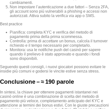
cambiamenti.
Non impostare l’autenticazione a due fattori – Senza 2FA,
gli account sono più vulnerabili a phishing e accessi non
autorizzati. Attiva subito la verifica via app o SMS.
Best practice
Pianifica: completa KYC e verifica del metodo di
pagamento prima della prima scommessa.
Controlla: prima di accettare un bonus, calcola il turnover
richiesto e il tempo necessario per completarlo.
Monitora: usa le notifiche push del casinò per sapere
quando il prelievo è stato approvato e quando i fondi
sono disponibili.
Seguendo questi consigli, i nuovi giocatori possono evitare le
insidie più comuni e godersi le vincite estive senza stress.
Conclusione – ≈ 190 parole
In sintesi, la chiave per ottenere pagamenti istantanei nei
casinò online è una combinazione di scelta del metodo di
pagamento più veloce, completamento anticipato del KYC e
attenzione ai termini dei bonus estivi. Con le giuste precauzioni