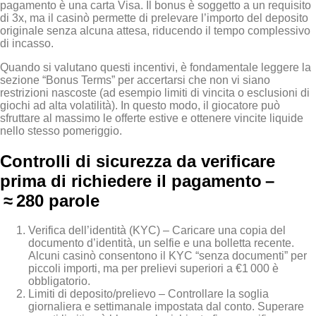
pagamento è una carta Visa. Il bonus è soggetto a un requisito
di 3x, ma il casinò permette di prelevare l’importo del deposito
originale senza alcuna attesa, riducendo il tempo complessivo
di incasso.
Quando si valutano questi incentivi, è fondamentale leggere la
sezione “Bonus Terms” per accertarsi che non vi siano
restrizioni nascoste (ad esempio limiti di vincita o esclusioni di
giochi ad alta volatilità). In questo modo, il giocatore può
sfruttare al massimo le offerte estive e ottenere vincite liquide
nello stesso pomeriggio.
Controlli di sicurezza da verificare
prima di richiedere il pagamento –
≈ 280 parole
Verifica dell’identità (KYC) – Caricare una copia del
documento d’identità, un selfie e una bolletta recente.
Alcuni casinò consentono il KYC “senza documenti” per
piccoli importi, ma per prelievi superiori a €1 000 è
obbligatorio.
Limiti di deposito/prelievo – Controllare la soglia
giornaliera e settimanale impostata dal conto. Superare