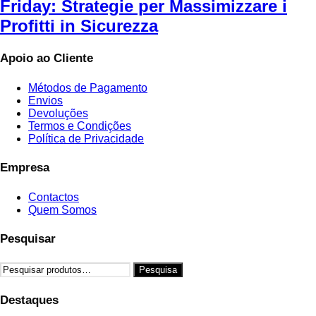
Friday: Strategie per Massimizzare i
Profitti in Sicurezza
Apoio ao Cliente
Métodos de Pagamento
Envios
Devoluções
Termos e Condições
Política de Privacidade
Empresa
Contactos
Quem Somos
Pesquisar
Pesquisar
Pesquisa
por:
Destaques