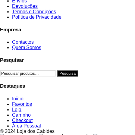
Envios
Devoluções
Termos e Condições
Política de Privacidade
Empresa
Contactos
Quem Somos
Pesquisar
Pesquisar
Pesquisa
por:
Destaques
Início
Favoritos
Loja
Carrinho
Checkout
Área Pessoal
© 2024 Loja dos Cabides