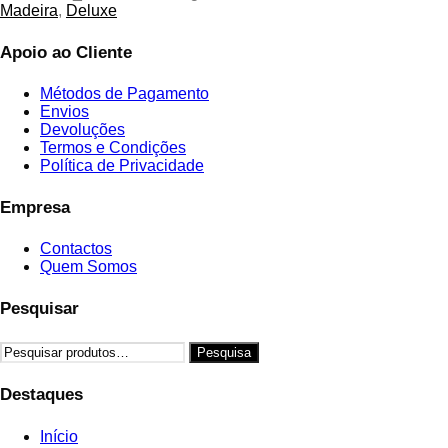
Madeira
,
Deluxe
Apoio ao Cliente
Métodos de Pagamento
Envios
Devoluções
Termos e Condições
Política de Privacidade
Empresa
Contactos
Quem Somos
Pesquisar
Pesquisar
Pesquisa
por:
Destaques
Início