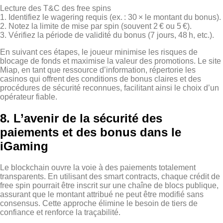
Lecture des T&C des free spins
1. Identifiez le wagering requis (ex. : 30 × le montant du bonus).
2. Notez la limite de mise par spin (souvent 2 € ou 5 €).
3. Vérifiez la période de validité du bonus (7 jours, 48 h, etc.).
En suivant ces étapes, le joueur minimise les risques de
blocage de fonds et maximise la valeur des promotions. Le site
Miap, en tant que ressource d’information, répertorie les
casinos qui offrent des conditions de bonus claires et des
procédures de sécurité reconnues, facilitant ainsi le choix d’un
opérateur fiable.
8. L’avenir de la sécurité des
paiements et des bonus dans le
iGaming
Le blockchain ouvre la voie à des paiements totalement
transparents. En utilisant des smart contracts, chaque crédit de
free spin pourrait être inscrit sur une chaîne de blocs publique,
assurant que le montant attribué ne peut être modifié sans
consensus. Cette approche élimine le besoin de tiers de
confiance et renforce la traçabilité.