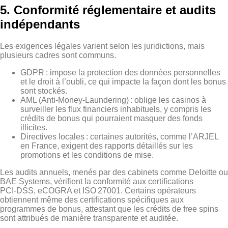
5. Conformité réglementaire et audits
indépendants
Les exigences légales varient selon les juridictions, mais
plusieurs cadres sont communs.
GDPR : impose la protection des données personnelles
et le droit à l’oubli, ce qui impacte la façon dont les bonus
sont stockés.
AML (Anti‑Money‑Laundering) : oblige les casinos à
surveiller les flux financiers inhabituels, y compris les
crédits de bonus qui pourraient masquer des fonds
illicites.
Directives locales : certaines autorités, comme l’ARJEL
en France, exigent des rapports détaillés sur les
promotions et les conditions de mise.
Les audits annuels, menés par des cabinets comme Deloitte ou
BAE Systems, vérifient la conformité aux certifications
PCI‑DSS, eCOGRA et ISO 27001. Certains opérateurs
obtiennent même des certifications spécifiques aux
programmes de bonus, attestant que les crédits de free spins
sont attribués de manière transparente et auditée.