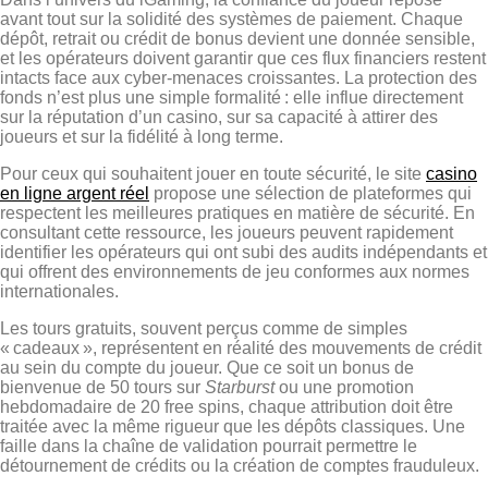
avant tout sur la solidité des systèmes de paiement. Chaque
dépôt, retrait ou crédit de bonus devient une donnée sensible,
et les opérateurs doivent garantir que ces flux financiers restent
intacts face aux cyber‑menaces croissantes. La protection des
fonds n’est plus une simple formalité : elle influe directement
sur la réputation d’un casino, sur sa capacité à attirer des
joueurs et sur la fidélité à long terme.
Pour ceux qui souhaitent jouer en toute sécurité, le site
casino
en ligne argent réel
propose une sélection de plateformes qui
respectent les meilleures pratiques en matière de sécurité. En
consultant cette ressource, les joueurs peuvent rapidement
identifier les opérateurs qui ont subi des audits indépendants et
qui offrent des environnements de jeu conformes aux normes
internationales.
Les tours gratuits, souvent perçus comme de simples
« cadeaux », représentent en réalité des mouvements de crédit
au sein du compte du joueur. Que ce soit un bonus de
bienvenue de 50 tours sur
Starburst
ou une promotion
hebdomadaire de 20 free spins, chaque attribution doit être
traitée avec la même rigueur que les dépôts classiques. Une
faille dans la chaîne de validation pourrait permettre le
détournement de crédits ou la création de comptes frauduleux.