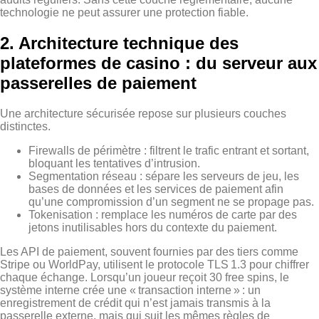
technologie ne peut assurer une protection fiable.
2. Architecture technique des
plateformes de casino : du serveur aux
passerelles de paiement
Une architecture sécurisée repose sur plusieurs couches
distinctes.
Firewalls de périmètre : filtrent le trafic entrant et sortant,
bloquant les tentatives d’intrusion.
Segmentation réseau : sépare les serveurs de jeu, les
bases de données et les services de paiement afin
qu’une compromission d’un segment ne se propage pas.
Tokenisation : remplace les numéros de carte par des
jetons inutilisables hors du contexte du paiement.
Les API de paiement, souvent fournies par des tiers comme
Stripe ou WorldPay, utilisent le protocole TLS 1.3 pour chiffrer
chaque échange. Lorsqu’un joueur reçoit 30 free spins, le
système interne crée une « transaction interne » : un
enregistrement de crédit qui n’est jamais transmis à la
passerelle externe, mais qui suit les mêmes règles de