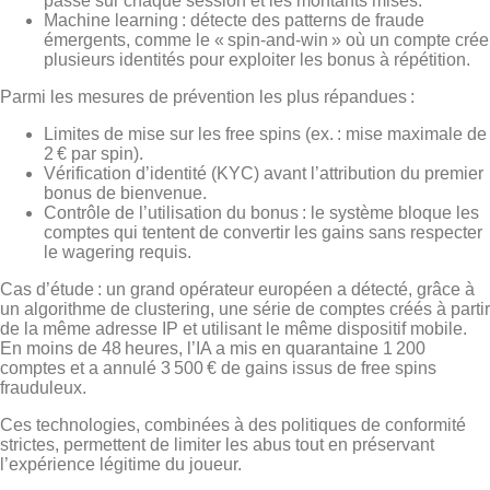
passé sur chaque session et les montants misés.
Machine learning : détecte des patterns de fraude
émergents, comme le « spin‑and‑win » où un compte crée
plusieurs identités pour exploiter les bonus à répétition.
Parmi les mesures de prévention les plus répandues :
Limites de mise sur les free spins (ex. : mise maximale de
2 € par spin).
Vérification d’identité (KYC) avant l’attribution du premier
bonus de bienvenue.
Contrôle de l’utilisation du bonus : le système bloque les
comptes qui tentent de convertir les gains sans respecter
le wagering requis.
Cas d’étude : un grand opérateur européen a détecté, grâce à
un algorithme de clustering, une série de comptes créés à partir
de la même adresse IP et utilisant le même dispositif mobile.
En moins de 48 heures, l’IA a mis en quarantaine 1 200
comptes et a annulé 3 500 € de gains issus de free spins
frauduleux.
Ces technologies, combinées à des politiques de conformité
strictes, permettent de limiter les abus tout en préservant
l’expérience légitime du joueur.