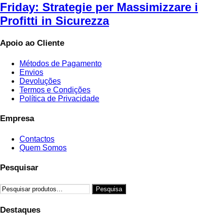
Friday: Strategie per Massimizzare i
Profitti in Sicurezza
Apoio ao Cliente
Métodos de Pagamento
Envios
Devoluções
Termos e Condições
Política de Privacidade
Empresa
Contactos
Quem Somos
Pesquisar
Pesquisar
Pesquisa
por:
Destaques