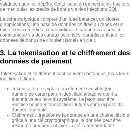
validation que les dépôts. Cette isolation empêche les hackers
de manipuler les crédits de bonus via des injections SQL.
Le schéma typique comprend un load balancer, un cluster
d’applications, une base de données chiffrée au repos et un
micro‑service dédié aux promotions. Chaque micro‑service
communique via des canaux sécurisés, garantissant que les
données de bonus ne circulent jamais en clair.
3. La tokenisation et le chiffrement des
données de paiement
Tokenisation et chiffrement sont souvent confondus, mais leurs
fonctions diffèrent.
Tokenisation : remplace un élément sensible (ex. :
numéro de carte) par un identifiant aléatoire qui n’a
aucune valeur hors du système. Le jeton peut être
réutilisé pour des transactions futures sans exposer la
donnée originale.
Chiffrement : transforme la donnée en une chaîne illisible
grâce à une clé cryptographique; la donnée peut être
restaurée uniquement avec la clé correspondante.