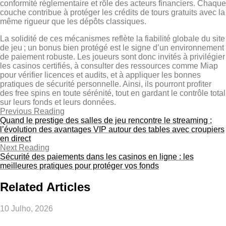
conformité réglementaire et rôle des acteurs financiers. Chaque
couche contribue à protéger les crédits de tours gratuits avec la
même rigueur que les dépôts classiques.
La solidité de ces mécanismes reflète la fiabilité globale du site
de jeu ; un bonus bien protégé est le signe d’un environnement
de paiement robuste. Les joueurs sont donc invités à privilégier
les casinos certifiés, à consulter des ressources comme Miap
pour vérifier licences et audits, et à appliquer les bonnes
pratiques de sécurité personnelle. Ainsi, ils pourront profiter
des free spins en toute sérénité, tout en gardant le contrôle total
sur leurs fonds et leurs données.
Previous Reading
Quand le prestige des salles de jeu rencontre le streaming :
l’évolution des avantages VIP autour des tables avec croupiers
en direct
Next Reading
Sécurité des paiements dans les casinos en ligne : les
meilleures pratiques pour protéger vos fonds
Related Articles
10 Julho, 2026