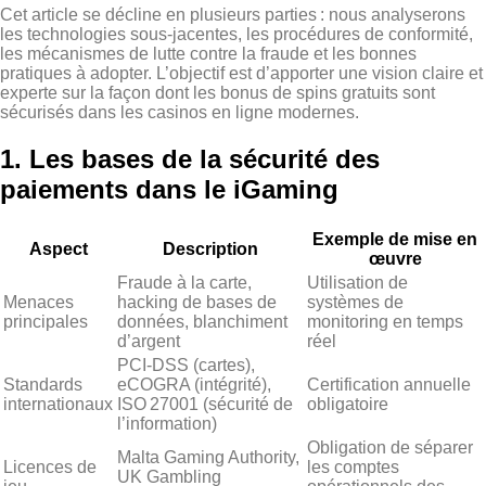
Cet article se décline en plusieurs parties : nous analyserons
les technologies sous‑jacentes, les procédures de conformité,
les mécanismes de lutte contre la fraude et les bonnes
pratiques à adopter. L’objectif est d’apporter une vision claire et
experte sur la façon dont les bonus de spins gratuits sont
sécurisés dans les casinos en ligne modernes.
1. Les bases de la sécurité des
paiements dans le iGaming
Exemple de mise en
Aspect
Description
œuvre
Fraude à la carte,
Utilisation de
Menaces
hacking de bases de
systèmes de
principales
données, blanchiment
monitoring en temps
d’argent
réel
PCI‑DSS (cartes),
Standards
eCOGRA (intégrité),
Certification annuelle
internationaux
ISO 27001 (sécurité de
obligatoire
l’information)
Obligation de séparer
Malta Gaming Authority,
Licences de
les comptes
UK Gambling