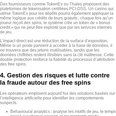
Des fournisseurs comme TokenEx ou Thales proposent des
plateformes de tokenisation certifiées PCI‑DSS. Un casino qui
utilise TokenEx pour les dépôts pourra également appliquer la
même logique aux crédits de tours gratuits : chaque fois qu’un
joueur reçoit des spins, le système crée un token de « bonus
credit » qui ne peut être exploité que par les services internes
de jeu.
L’impact direct est une réduction de la surface d’exposition.
Même si un pirate parvient à accéder à la base de données, il
ne trouvera que des jetons inutilisables, tandis que les
données chiffrées restent illisibles sans la clé maîtresse. Cette
double protection renforce la fiabilité du processus d’attribution
des free spins.
4. Gestion des risques et lutte contre
la fraude autour des free spins
Les opérateurs emploient aujourd’hui des solutions basées sur
l’intelligence artificielle pour identifier les comportements
suspects.
Behavioural analytics : analyse les motifs de jeu, le temps