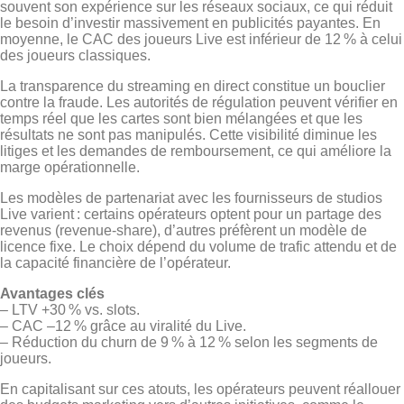
souvent son expérience sur les réseaux sociaux, ce qui réduit
le besoin d’investir massivement en publicités payantes. En
moyenne, le CAC des joueurs Live est inférieur de 12 % à celui
des joueurs classiques.
La transparence du streaming en direct constitue un bouclier
contre la fraude. Les autorités de régulation peuvent vérifier en
temps réel que les cartes sont bien mélangées et que les
résultats ne sont pas manipulés. Cette visibilité diminue les
litiges et les demandes de remboursement, ce qui améliore la
marge opérationnelle.
Les modèles de partenariat avec les fournisseurs de studios
Live varient : certains opérateurs optent pour un partage des
revenus (revenue‑share), d’autres préfèrent un modèle de
licence fixe. Le choix dépend du volume de trafic attendu et de
la capacité financière de l’opérateur.
Avantages clés
– LTV +30 % vs. slots.
– CAC –12 % grâce au viralité du Live.
– Réduction du churn de 9 % à 12 % selon les segments de
joueurs.
En capitalisant sur ces atouts, les opérateurs peuvent réallouer