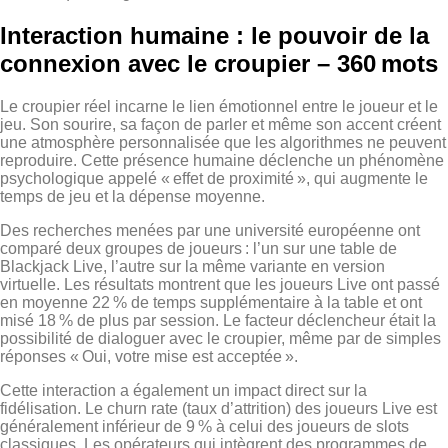
Interaction humaine : le pouvoir de la
connexion avec le croupier – 360 mots
Le croupier réel incarne le lien émotionnel entre le joueur et le
jeu. Son sourire, sa façon de parler et même son accent créent
une atmosphère personnalisée que les algorithmes ne peuvent
reproduire. Cette présence humaine déclenche un phénomène
psychologique appelé « effet de proximité », qui augmente le
temps de jeu et la dépense moyenne.
Des recherches menées par une université européenne ont
comparé deux groupes de joueurs : l’un sur une table de
Blackjack Live, l’autre sur la même variante en version
virtuelle. Les résultats montrent que les joueurs Live ont passé
en moyenne 22 % de temps supplémentaire à la table et ont
misé 18 % de plus par session. Le facteur déclencheur était la
possibilité de dialoguer avec le croupier, même par de simples
réponses « Oui, votre mise est acceptée ».
Cette interaction a également un impact direct sur la
fidélisation. Le churn rate (taux d’attrition) des joueurs Live est
généralement inférieur de 9 % à celui des joueurs de slots
classiques. Les opérateurs qui intègrent des programmes de