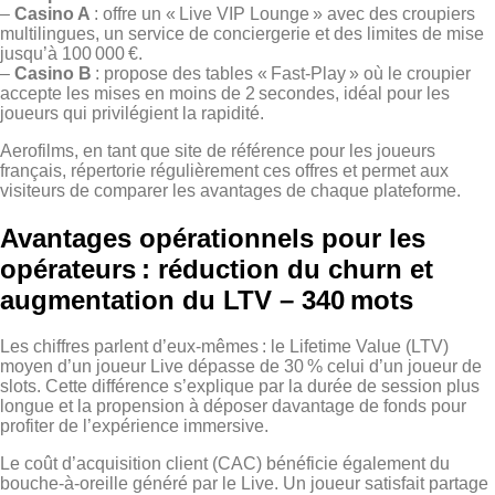
–
Casino A
: offre un « Live VIP Lounge » avec des croupiers
multilingues, un service de conciergerie et des limites de mise
jusqu’à 100 000 €.
–
Casino B
: propose des tables « Fast‑Play » où le croupier
accepte les mises en moins de 2 secondes, idéal pour les
joueurs qui privilégient la rapidité.
Aerofilms, en tant que site de référence pour les joueurs
français, répertorie régulièrement ces offres et permet aux
visiteurs de comparer les avantages de chaque plateforme.
Avantages opérationnels pour les
opérateurs : réduction du churn et
augmentation du LTV – 340 mots
Les chiffres parlent d’eux-mêmes : le Lifetime Value (LTV)
moyen d’un joueur Live dépasse de 30 % celui d’un joueur de
slots. Cette différence s’explique par la durée de session plus
longue et la propension à déposer davantage de fonds pour
profiter de l’expérience immersive.
Le coût d’acquisition client (CAC) bénéficie également du
bouche‑à‑oreille généré par le Live. Un joueur satisfait partage