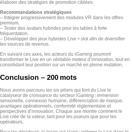
élaborer des stratégies de promotion ciblées.
Recommandations stratégiques
– Intégrer progressivement des modules VR dans les offres
premium.
– Tester des avatars hybrides pour les tables à forte
fréquentation.
– Développer des jeux hybrides Live + slot afin de diversifier
les sources de revenus.
En suivant ces axes, les acteurs du iGaming pourront
transformer le Live en un véritable moteur d’innovation, tout en
consolidant leur position sur un marché en pleine mutation.
Conclusion – 200 mots
Nous avons parcouru les six piliers qui font du Live le
catalyseur de croissance du secteur iGaming : immersion
sensorielle, connexion humaine, différenciation de marque,
avantages opérationnels, conformité réglementaire et
perspectives d’innovation. Chaque axe montre comment le
Live crée de la valeur, tant pour les joueurs que pour les
opérateurs.
Pour les décideurs, la leçon est claire : intégrer le Live dans le