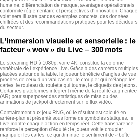
humaine, différenciation de marque, avantages opérationnels,
conformité réglementaire et perspectives d’innovation. Chaque
volet sera illustré par des exemples concrets, des données
chiffrées et des recommandations pratiques pour les décideurs
du secteur.
L’immersion visuelle et sensorielle : le
facteur « wow » du Live – 300 mots
Le streaming HD à 1080p, voire 4K, constitue la colonne
vertébrale de l’expérience Live. Grâce à des caméras multiples
placées autour de la table, le joueur bénéficie d’angles de vue
proches de ceux d’un vrai casino : le croupier qui mélange les
cartes, le rouleau du roulette qui tourne, le cliquetis des jetons.
Certaines plateformes intègrent même de la réalité augmentée
(AR) pour superposer des statistiques de mise ou des
animations de jackpot directement sur le flux vidéo.
Contrairement aux jeux RNG, où le résultat est calculé en
arrière‑plan et présenté sous forme de symboles statiques, le
Live montre chaque action en temps réel. Cette transparence
renforce la perception d’équité : le joueur voit le croupier
manipuler les cartes, ce qui diminue le sentiment de « boîte