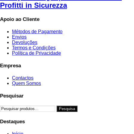
Profitti in Sicurezza
Apoio ao Cliente
Métodos de Pagamento
Envios
Devoluções
Termos e Condições
Política de Privacidade
Empresa
Contactos
Quem Somos
Pesquisar
Pesquisar
Pesquisa
por:
Destaques
Início