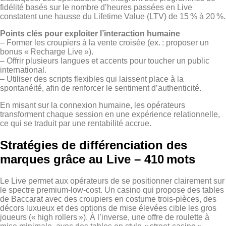
fidélité basés sur le nombre d’heures passées en Live
constatent une hausse du Lifetime Value (LTV) de 15 % à 20 %.
Points clés pour exploiter l’interaction humaine
– Former les croupiers à la vente croisée (ex. : proposer un
bonus « Recharge Live »).
– Offrir plusieurs langues et accents pour toucher un public
international.
– Utiliser des scripts flexibles qui laissent place à la
spontanéité, afin de renforcer le sentiment d’authenticité.
En misant sur la connexion humaine, les opérateurs
transforment chaque session en une expérience relationnelle,
ce qui se traduit par une rentabilité accrue.
Stratégies de différenciation des
marques grâce au Live – 410 mots
Le Live permet aux opérateurs de se positionner clairement sur
le spectre premium‑low‑cost. Un casino qui propose des tables
de Baccarat avec des croupiers en costume trois‑pièces, des
décors luxueux et des options de mise élevées cible les gros
joueurs (« high rollers »). À l’inverse, une offre de roulette à