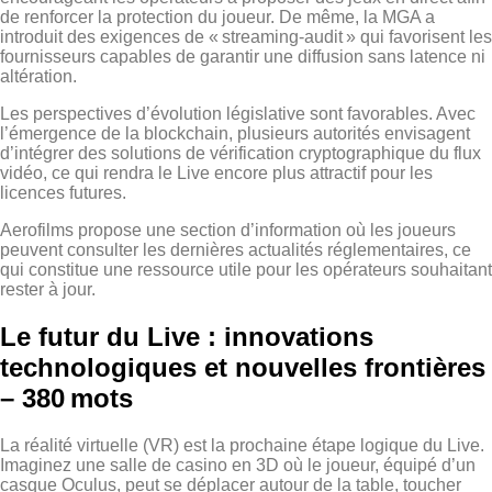
de renforcer la protection du joueur. De même, la MGA a
introduit des exigences de « streaming‑audit » qui favorisent les
fournisseurs capables de garantir une diffusion sans latence ni
altération.
Les perspectives d’évolution législative sont favorables. Avec
l’émergence de la blockchain, plusieurs autorités envisagent
d’intégrer des solutions de vérification cryptographique du flux
vidéo, ce qui rendra le Live encore plus attractif pour les
licences futures.
Aerofilms propose une section d’information où les joueurs
peuvent consulter les dernières actualités réglementaires, ce
qui constitue une ressource utile pour les opérateurs souhaitant
rester à jour.
Le futur du Live : innovations
technologiques et nouvelles frontières
– 380 mots
La réalité virtuelle (VR) est la prochaine étape logique du Live.
Imaginez une salle de casino en 3D où le joueur, équipé d’un
casque Oculus, peut se déplacer autour de la table, toucher