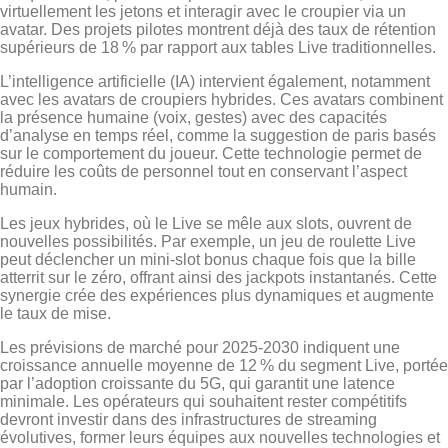
virtuellement les jetons et interagir avec le croupier via un
avatar. Des projets pilotes montrent déjà des taux de rétention
supérieurs de 18 % par rapport aux tables Live traditionnelles.
L’intelligence artificielle (IA) intervient également, notamment
avec les avatars de croupiers hybrides. Ces avatars combinent
la présence humaine (voix, gestes) avec des capacités
d’analyse en temps réel, comme la suggestion de paris basés
sur le comportement du joueur. Cette technologie permet de
réduire les coûts de personnel tout en conservant l’aspect
humain.
Les jeux hybrides, où le Live se mêle aux slots, ouvrent de
nouvelles possibilités. Par exemple, un jeu de roulette Live
peut déclencher un mini‑slot bonus chaque fois que la bille
atterrit sur le zéro, offrant ainsi des jackpots instantanés. Cette
synergie crée des expériences plus dynamiques et augmente
le taux de mise.
Les prévisions de marché pour 2025‑2030 indiquent une
croissance annuelle moyenne de 12 % du segment Live, portée
par l’adoption croissante du 5G, qui garantit une latence
minimale. Les opérateurs qui souhaitent rester compétitifs
devront investir dans des infrastructures de streaming
évolutives, former leurs équipes aux nouvelles technologies et