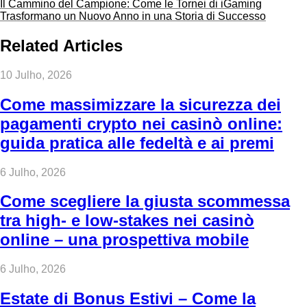
Il Cammino del Campione: Come le Tornei di iGaming
Trasformano un Nuovo Anno in una Storia di Successo
Related Articles
10 Julho, 2026
Come massimizzare la sicurezza dei
pagamenti crypto nei casinò online:
guida pratica alle fedeltà e ai premi
6 Julho, 2026
Come scegliere la giusta scommessa
tra high‑ e low‑stakes nei casinò
online – una prospettiva mobile
6 Julho, 2026
Estate di Bonus Estivi – Come la