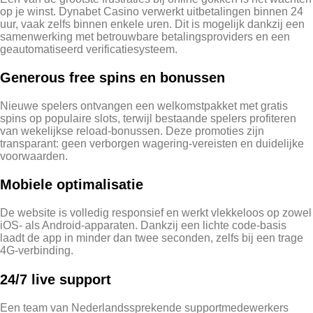
op je winst. Dynabet Casino verwerkt uitbetalingen binnen 24
uur, vaak zelfs binnen enkele uren. Dit is mogelijk dankzij een
samenwerking met betrouwbare betalingsproviders en een
geautomatiseerd verificatiesysteem.
Generous free spins en bonussen
Nieuwe spelers ontvangen een welkomstpakket met gratis
spins op populaire slots, terwijl bestaande spelers profiteren
van wekelijkse reload‑bonussen. Deze promoties zijn
transparant: geen verborgen wagering‑vereisten en duidelijke
voorwaarden.
Mobiele optimalisatie
De website is volledig responsief en werkt vlekkeloos op zowel
iOS‑ als Android‑apparaten. Dankzij een lichte code‑basis
laadt de app in minder dan twee seconden, zelfs bij een trage
4G‑verbinding.
24/7 live support
Een team van Nederlandssprekende supportmedewerkers