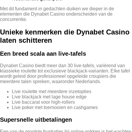
Met dit fundament in gedachten duiken we dieper in de
elementen die Dynabet Casino onderscheiden van de
concurrentie.
Unieke kenmerken die Dynabet Casino
laten schitteren
Een breed scala aan live‑tafels
Dynabet Casino biedt meer dan 30 live‑tafels, variërend van
klassieke roulette tot exclusieve blackjack‑varianten. Elke tafel
wordt geleid door professioneel opgeleide croupiers die
meerdere talen spreken, waaronder Nederlands.
Live roulette met meerdere inzetopties
Live blackjack met lage house edge
Live baccarat voor high‑rollers
Live poker met toernooien en cashgames
Supersnelle uitbetalingen
Een van de grootste frustraties bij online gokken is het wachten