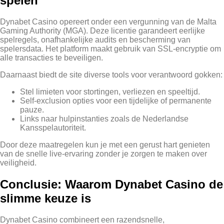
spelen
Dynabet Casino opereert onder een vergunning van de Malta
Gaming Authority (MGA). Deze licentie garandeert eerlijke
spelregels, onafhankelijke audits en bescherming van
spelersdata. Het platform maakt gebruik van SSL‑encryptie om
alle transacties te beveiligen.
Daarnaast biedt de site diverse tools voor verantwoord gokken:
Stel limieten voor stortingen, verliezen en speeltijd.
Self‑exclusion opties voor een tijdelijke of permanente
pauze.
Links naar hulpinstanties zoals de Nederlandse
Kansspelautoriteit.
Door deze maatregelen kun je met een gerust hart genieten
van de snelle live‑ervaring zonder je zorgen te maken over
veiligheid.
Conclusie: Waarom Dynabet Casino de
slimme keuze is
Dynabet Casino combineert een razendsnelle,