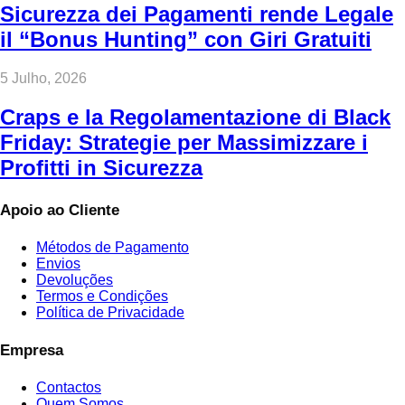
Sicurezza dei Pagamenti rende Legale
il “Bonus Hunting” con Giri Gratuiti
5 Julho, 2026
Craps e la Regolamentazione di Black
Friday: Strategie per Massimizzare i
Profitti in Sicurezza
Apoio ao Cliente
Métodos de Pagamento
Envios
Devoluções
Termos e Condições
Política de Privacidade
Empresa
Contactos
Quem Somos