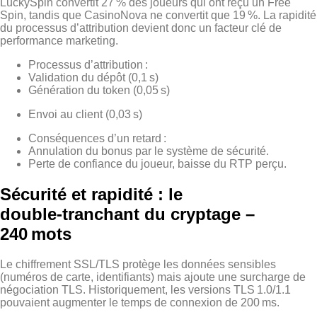
LuckySpin convertit 27 % des joueurs qui ont reçu un Free
Spin, tandis que CasinoNova ne convertit que 19 %. La rapidité
du processus d’attribution devient donc un facteur clé de
performance marketing.
Processus d’attribution :
Validation du dépôt (0,1 s)
Génération du token (0,05 s)
Envoi au client (0,03 s)
Conséquences d’un retard :
Annulation du bonus par le système de sécurité.
Perte de confiance du joueur, baisse du RTP perçu.
Sécurité et rapidité : le
double‑tranchant du cryptage –
240 mots
Le chiffrement SSL/TLS protège les données sensibles
(numéros de carte, identifiants) mais ajoute une surcharge de
négociation TLS. Historiquement, les versions TLS 1.0/1.1
pouvaient augmenter le temps de connexion de 200 ms.