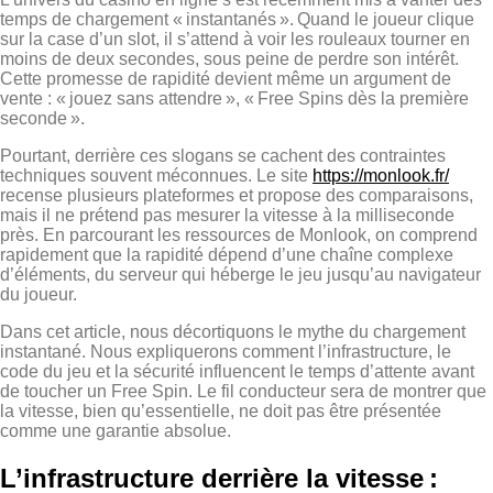
temps de chargement « instantanés ». Quand le joueur clique
sur la case d’un slot, il s’attend à voir les rouleaux tourner en
moins de deux secondes, sous peine de perdre son intérêt.
Cette promesse de rapidité devient même un argument de
vente : « jouez sans attendre », « Free Spins dès la première
seconde ».
Pourtant, derrière ces slogans se cachent des contraintes
techniques souvent méconnues. Le site
https://monlook.fr/
recense plusieurs plateformes et propose des comparaisons,
mais il ne prétend pas mesurer la vitesse à la milliseconde
près. En parcourant les ressources de Monlook, on comprend
rapidement que la rapidité dépend d’une chaîne complexe
d’éléments, du serveur qui héberge le jeu jusqu’au navigateur
du joueur.
Dans cet article, nous décortiquons le mythe du chargement
instantané. Nous expliquerons comment l’infrastructure, le
code du jeu et la sécurité influencent le temps d’attente avant
de toucher un Free Spin. Le fil conducteur sera de montrer que
la vitesse, bien qu’essentielle, ne doit pas être présentée
comme une garantie absolue.
L’infrastructure derrière la vitesse :