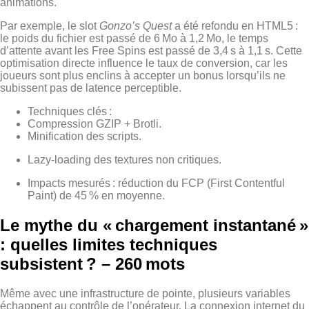
animations.
Par exemple, le slot
Gonzo’s Quest
a été refondu en HTML5 :
le poids du fichier est passé de 6 Mo à 1,2 Mo, le temps
d’attente avant les Free Spins est passé de 3,4 s à 1,1 s. Cette
optimisation directe influence le taux de conversion, car les
joueurs sont plus enclins à accepter un bonus lorsqu’ils ne
subissent pas de latence perceptible.
Techniques clés :
Compression GZIP + Brotli.
Minification des scripts.
Lazy‑loading des textures non critiques.
Impacts mesurés : réduction du FCP (First Contentful
Paint) de 45 % en moyenne.
Le mythe du « chargement instantané »
: quelles limites techniques
subsistent ? – 260 mots
Même avec une infrastructure de pointe, plusieurs variables
échappent au contrôle de l’opérateur. La connexion internet du