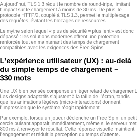
Aujourd’hui, TLS 1.3 réduit le nombre de round‑trips, limitant
l’impact sur le chargement à moins de 30 ms. De plus, le
protocole HTTP/2, couplé à TLS 1.3, permet le multiplexage
des requêtes, évitant les blocages de ressources.
Le mythe selon lequel « plus de sécurité = plus lent » est donc
dépassé : les solutions modernes offrent une protection
renforcée tout en maintenant des temps de chargement
compatibles avec les exigences des Free Spins.
L’expérience utilisateur (UX) : au‑delà
du simple temps de chargement –
330 mots
Une UX bien pensée compense un léger retard de chargement.
Les designs adaptatifs s’ajustent à la taille de l’écran, tandis
que les animations légères (micro‑interactions) donnent
l’impression que le système réagit rapidement.
Par exemple, lorsqu’un joueur déclenche un Free Spin, un petit
cercle pulsant apparaît immédiatement, même si le serveur met
800 ms à renvoyer le résultat. Cette réponse visuelle maintient
l’engagement et réduit la perception du temps d’attente.