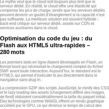
Le mythe veut que le cloud soit toujours plus lent que le
serveur dédié. En réalité, le cloud offre une élasticité qui
compense les pics de charge, tandis que les serveurs dédiés
peuvent devenir un goulet d’étranglement si la capacité n’est
pas suffisante. La meilleure solution est souvent hybride :
back‑end critique sur serveur dédié, assets sur CDN et
services auxiliaires dans le cloud.
Optimisation du code du jeu : du
Flash aux HTML5 ultra‑rapides –
280 mots
Les premiers slots en ligne étaient développés en Flash, un
format lourd qui nécessitait le chargement complet du fichier
SWF avant toute interaction. Aujourd’hui, le standard est le
HTML5, qui permet d’exécuter le jeu directement dans le
navigateur sans plug‑in.
La compression GZIP des scripts JavaScript, le minify des CSS
et le lazy‑loading des assets (chargement différé des images
de fond) réduisent considérablement la taille du paquet initial.
Des technologies comme WebGL offrent un rendu graphique
accéléré par le GPU, ce qui diminue le temps de calcul des