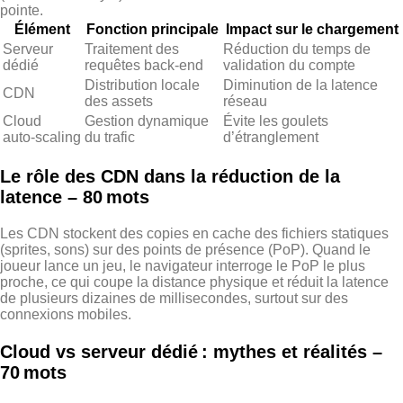
pointe.
Élément
Fonction principale
Impact sur le chargement
Serveur
Traitement des
Réduction du temps de
dédié
requêtes back‑end
validation du compte
Distribution locale
Diminution de la latence
CDN
des assets
réseau
Cloud
Gestion dynamique
Évite les goulets
auto‑scaling
du trafic
d’étranglement
Le rôle des CDN dans la réduction de la
latence – 80 mots
Les CDN stockent des copies en cache des fichiers statiques
(sprites, sons) sur des points de présence (PoP). Quand le
joueur lance un jeu, le navigateur interroge le PoP le plus
proche, ce qui coupe la distance physique et réduit la latence
de plusieurs dizaines de millisecondes, surtout sur des
connexions mobiles.
Cloud vs serveur dédié : mythes et réalités –
70 mots