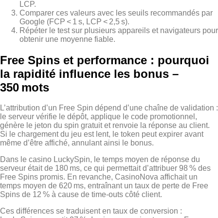
LCP.
Comparer ces valeurs avec les seuils recommandés par
Google (FCP < 1 s, LCP < 2,5 s).
Répéter le test sur plusieurs appareils et navigateurs pour
obtenir une moyenne fiable.
Free Spins et performance : pourquoi
la rapidité influence les bonus –
350 mots
L’attribution d’un Free Spin dépend d’une chaîne de validation :
le serveur vérifie le dépôt, applique le code promotionnel,
génère le jeton du spin gratuit et renvoie la réponse au client.
Si le chargement du jeu est lent, le token peut expirer avant
même d’être affiché, annulant ainsi le bonus.
Dans le casino LuckySpin, le temps moyen de réponse du
serveur était de 180 ms, ce qui permettait d’attribuer 98 % des
Free Spins promis. En revanche, CasinoNova affichait un
temps moyen de 620 ms, entraînant un taux de perte de Free
Spins de 12 % à cause de time‑outs côté client.
Ces différences se traduisent en taux de conversion :