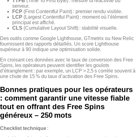
TTFB
(Time To First Byte) : mesure la réactivité du
serveur.
FCP
(First Contentful Paint) : premier rendu visible.
LCP
(Largest Contentful Paint) : moment où l’élément
principal est affiché.
CLS
(Cumulative Layout Shift) : stabilité visuelle.
Des outils comme Google Lighthouse, GTmetrix ou New Relic
fournissent des rapports détaillés. Un score Lighthouse
supérieur à 90 indique une optimisation solide.
En croisant ces données avec le taux de conversion des Free
Spins, les opérateurs peuvent identifier les goulots
d’étranglement : par exemple, un LCP > 2,5 s corrèle souvent à
une chute de 15 % du taux d’activation des Free Spins.
Bonnes pratiques pour les opérateurs
: comment garantir une vitesse fiable
tout en offrant des Free Spins
généreux – 250 mots
Checklist technique
: