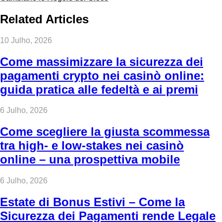
Related Articles
10 Julho, 2026
Come massimizzare la sicurezza dei
pagamenti crypto nei casinò online:
guida pratica alle fedeltà e ai premi
6 Julho, 2026
Come scegliere la giusta scommessa
tra high‑ e low‑stakes nei casinò
online – una prospettiva mobile
6 Julho, 2026
Estate di Bonus Estivi – Come la
Sicurezza dei Pagamenti rende Legale