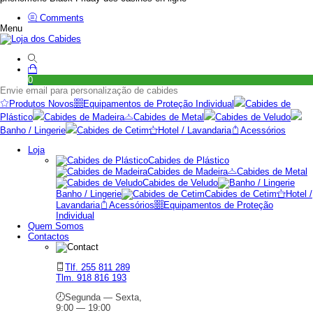
Comments
Menu
0
Envie email para personalização de cabides
Produtos Novos
Equipamentos de Proteção Individual
Cabides de
Plástico
Cabides de Madeira
Cabides de Metal
Cabides de Veludo
Banho / Lingerie
Cabides de Cetim
Hotel / Lavandaria
Acessórios
Loja
Cabides de Plástico
Cabides de Madeira
Cabides de Metal
Cabides de Veludo
Banho / Lingerie
Cabides de Cetim
Hotel /
Lavandaria
Acessórios
Equipamentos de Proteção
Individual
Quem Somos
Contactos
Tlf. 255 811 289
Tlm. 918 816 193
Segunda — Sexta,
9:00 — 19:00