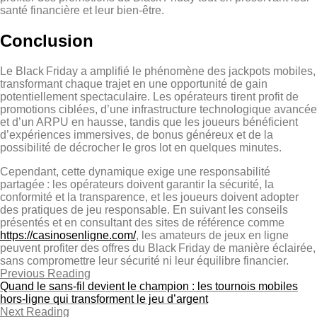
santé financière et leur bien‑être.
Conclusion
Le Black Friday a amplifié le phénomène des jackpots mobiles,
transformant chaque trajet en une opportunité de gain
potentiellement spectaculaire. Les opérateurs tirent profit de
promotions ciblées, d’une infrastructure technologique avancée
et d’un ARPU en hausse, tandis que les joueurs bénéficient
d’expériences immersives, de bonus généreux et de la
possibilité de décrocher le gros lot en quelques minutes.
Cependant, cette dynamique exige une responsabilité
partagée : les opérateurs doivent garantir la sécurité, la
conformité et la transparence, et les joueurs doivent adopter
des pratiques de jeu responsable. En suivant les conseils
présentés et en consultant des sites de référence comme
https://casinosenligne.com/
, les amateurs de jeux en ligne
peuvent profiter des offres du Black Friday de manière éclairée,
sans compromettre leur sécurité ni leur équilibre financier.
Previous Reading
Quand le sans‑fil devient le champion : les tournois mobiles
hors‑ligne qui transforment le jeu d’argent
Next Reading