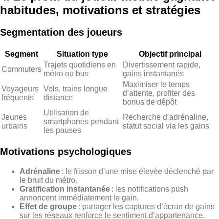
habitudes, motivations et stratégies
Segmentation des joueurs
Segment
Situation type
Objectif principal
Trajets quotidiens en
Divertissement rapide,
Commuters
métro ou bus
gains instantanés
Maximiser le temps
Voyageurs
Vols, trains longue
d’attente, profiter des
fréquents
distance
bonus de dépôt
Utilisation de
Jeunes
Recherche d’adrénaline,
smartphones pendant
urbains
statut social via les gains
les pauses
Motivations psychologiques
Adrénaline
: le frisson d’une mise élevée déclenché par
le bruit du métro.
Gratification instantanée
: les notifications push
annoncent immédiatement le gain.
Effet de groupe
: partager les captures d’écran de gains
sur les réseaux renforce le sentiment d’appartenance.