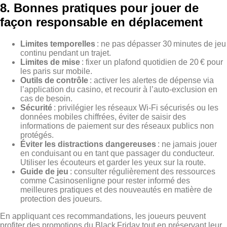
8. Bonnes pratiques pour jouer de
façon responsable en déplacement
Limites temporelles
: ne pas dépasser 30 minutes de jeu
continu pendant un trajet.
Limites de mise
: fixer un plafond quotidien de 20 € pour
les paris sur mobile.
Outils de contrôle
: activer les alertes de dépense via
l’application du casino, et recourir à l’auto‑exclusion en
cas de besoin.
Sécurité
: privilégier les réseaux Wi‑Fi sécurisés ou les
données mobiles chiffrées, éviter de saisir des
informations de paiement sur des réseaux publics non
protégés.
Éviter les distractions dangereuses
: ne jamais jouer
en conduisant ou en tant que passager du conducteur.
Utiliser les écouteurs et garder les yeux sur la route.
Guide de jeu
: consulter régulièrement des ressources
comme Casinosenligne pour rester informé des
meilleures pratiques et des nouveautés en matière de
protection des joueurs.
En appliquant ces recommandations, les joueurs peuvent
profiter des promotions du Black Friday tout en préservant leur