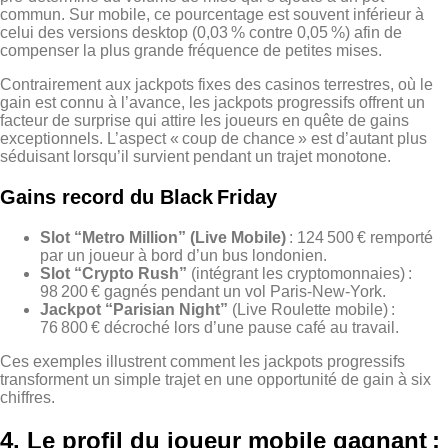
commun. Sur mobile, ce pourcentage est souvent inférieur à
celui des versions desktop (0,03 % contre 0,05 %) afin de
compenser la plus grande fréquence de petites mises.
Contrairement aux jackpots fixes des casinos terrestres, où le
gain est connu à l’avance, les jackpots progressifs offrent un
facteur de surprise qui attire les joueurs en quête de gains
exceptionnels. L’aspect « coup de chance » est d’autant plus
séduisant lorsqu’il survient pendant un trajet monotone.
Gains record du Black Friday
Slot “Metro Million” (Live Mobile)
: 124 500 € remporté
par un joueur à bord d’un bus londonien.
Slot “Crypto Rush”
(intégrant les cryptomonnaies) :
98 200 € gagnés pendant un vol Paris‑New‑York.
Jackpot “Parisian Night”
(Live Roulette mobile) :
76 800 € décroché lors d’une pause café au travail.
Ces exemples illustrent comment les jackpots progressifs
transforment un simple trajet en une opportunité de gain à six
chiffres.
4. Le profil du joueur mobile gagnant :