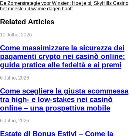
De Zomerstrategie voor Winsten: Hoe je bij SkyHills Casino
het meeste uit warme dagen haalt
Related Articles
10 Julho, 2026
Come massimizzare la sicurezza dei
pagamenti crypto nei casinò online:
guida pratica alle fedeltà e ai premi
6 Julho, 2026
Come scegliere la giusta scommessa
tra high‑ e low‑stakes nei casinò
online – una prospettiva mobile
6 Julho, 2026
Estate di Bonus Estivi – Come la