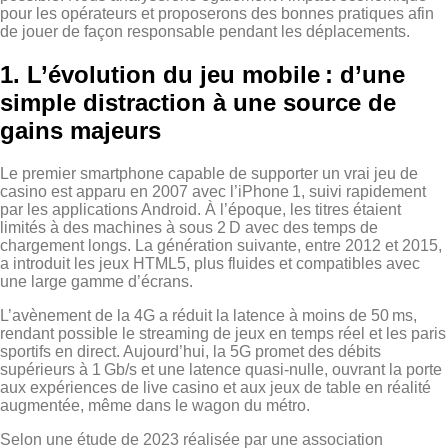
pour les opérateurs et proposerons des bonnes pratiques afin
de jouer de façon responsable pendant les déplacements.
1. L’évolution du jeu mobile : d’une
simple distraction à une source de
gains majeurs
Le premier smartphone capable de supporter un vrai jeu de
casino est apparu en 2007 avec l’iPhone 1, suivi rapidement
par les applications Android. À l’époque, les titres étaient
limités à des machines à sous 2 D avec des temps de
chargement longs. La génération suivante, entre 2012 et 2015,
a introduit les jeux HTML5, plus fluides et compatibles avec
une large gamme d’écrans.
L’avènement de la 4G a réduit la latence à moins de 50 ms,
rendant possible le streaming de jeux en temps réel et les paris
sportifs en direct. Aujourd’hui, la 5G promet des débits
supérieurs à 1 Gb/s et une latence quasi‑nulle, ouvrant la porte
aux expériences de live casino et aux jeux de table en réalité
augmentée, même dans le wagon du métro.
Selon une étude de 2023 réalisée par une association