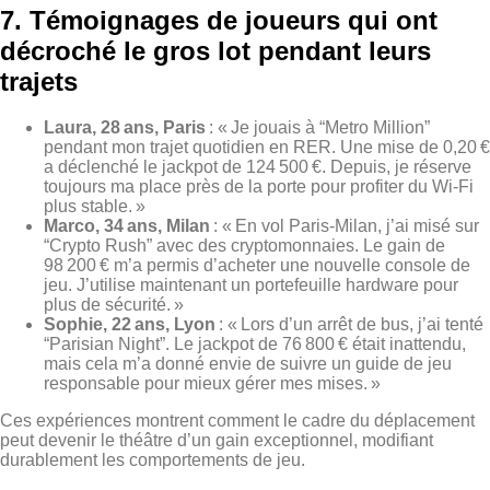
7. Témoignages de joueurs qui ont
décroché le gros lot pendant leurs
trajets
Laura, 28 ans, Paris
: « Je jouais à “Metro Million”
pendant mon trajet quotidien en RER. Une mise de 0,20 €
a déclenché le jackpot de 124 500 €. Depuis, je réserve
toujours ma place près de la porte pour profiter du Wi‑Fi
plus stable. »
Marco, 34 ans, Milan
: « En vol Paris‑Milan, j’ai misé sur
“Crypto Rush” avec des cryptomonnaies. Le gain de
98 200 € m’a permis d’acheter une nouvelle console de
jeu. J’utilise maintenant un portefeuille hardware pour
plus de sécurité. »
Sophie, 22 ans, Lyon
: « Lors d’un arrêt de bus, j’ai tenté
“Parisian Night”. Le jackpot de 76 800 € était inattendu,
mais cela m’a donné envie de suivre un guide de jeu
responsable pour mieux gérer mes mises. »
Ces expériences montrent comment le cadre du déplacement
peut devenir le théâtre d’un gain exceptionnel, modifiant
durablement les comportements de jeu.