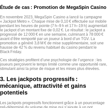
Étude de cas : Promotion de MegaSpin Casino
En novembre 2023, MegaSpin Casino a lancé la campagne
« Jackpot Metro ». Chaque mise de 0,10 € effectuée sur mobile
pendant les heures de pointe (7 h–9 h et 17 h–19 h) augmentait
le jackpot d’un montant fixe de 0,02 €. Le résultat : le jackpot a
progressé de 12 000 € en une semaine, culminant à 78 000 €
avant d’être remporté par un joueur à bord d’un TGV. La
promotion a généré 3,8 M € de mise supplémentaire, soit une
hausse de 42 % du revenu habituel du casino pendant le
Black Friday.
Ces stratégies profitent d’une psychologie de l’urgence : les
joueurs perçoivent le temps limité comme une opportunité rare,
stimulant ainsi la prise de risque et les mises plus élevées.
3. Les jackpots progressifs :
mécanique, attractivité et gains
potentiels
Les jackpots progressifs fonctionnent grâce à un pourcentage
pré‑déterminé du volume de mise qui s’ajoute à un pot