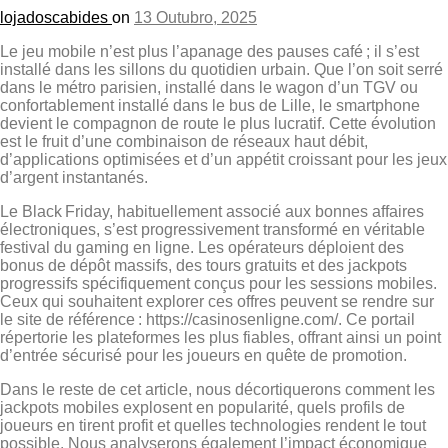
lojadoscabides
on
13 Outubro, 2025
Le jeu mobile n’est plus l’apanage des pauses café ; il s’est
installé dans les sillons du quotidien urbain. Que l’on soit serré
dans le métro parisien, installé dans le wagon d’un TGV ou
confortablement installé dans le bus de Lille, le smartphone
devient le compagnon de route le plus lucratif. Cette évolution
est le fruit d’une combinaison de réseaux haut débit,
d’applications optimisées et d’un appétit croissant pour les jeux
d’argent instantanés.
Le Black Friday, habituellement associé aux bonnes affaires
électroniques, s’est progressivement transformé en véritable
festival du gaming en ligne. Les opérateurs déploient des
bonus de dépôt massifs, des tours gratuits et des jackpots
progressifs spécifiquement conçus pour les sessions mobiles.
Ceux qui souhaitent explorer ces offres peuvent se rendre sur
le site de référence : https://casinosenligne.com/. Ce portail
répertorie les plateformes les plus fiables, offrant ainsi un point
d’entrée sécurisé pour les joueurs en quête de promotion.
Dans le reste de cet article, nous décortiquerons comment les
jackpots mobiles explosent en popularité, quels profils de
joueurs en tirent profit et quelles technologies rendent le tout
possible. Nous analyserons également l’impact économique