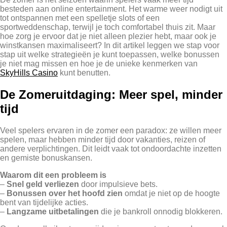
besteden aan online entertainment. Het warme weer nodigt uit
tot ontspannen met een spelletje slots of een
sportweddenschap, terwijl je toch comfortabel thuis zit. Maar
hoe zorg je ervoor dat je niet alleen plezier hebt, maar ook je
winstkansen maximaliseert? In dit artikel leggen we stap voor
stap uit welke strategieën je kunt toepassen, welke bonussen
je niet mag missen en hoe je de unieke kenmerken van
SkyHills Casino
kunt benutten.
De Zomeruitdaging: Meer spel, minder
tijd
Veel spelers ervaren in de zomer een paradox: ze willen meer
spelen, maar hebben minder tijd door vakanties, reizen of
andere verplichtingen. Dit leidt vaak tot ondoordachte inzetten
en gemiste bonuskansen.
Waarom dit een probleem is
–
Snel geld verliezen
door impulsieve bets.
–
Bonussen over het hoofd zien
omdat je niet op de hoogte
bent van tijdelijke acties.
–
Langzame uitbetalingen
die je bankroll onnodig blokkeren.