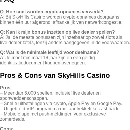
Q: Hoe snel worden crypto‑opnames verwerkt?
A: Bij SkyHills Casino worden crypto‑opnames doorgaans
binnen één uur afgerond, afhankelijk van netwerkcongestie.
Q: Kan ik mijn bonus inzetten op live dealer spellen?
A: Ja, de meeste bonussen zijn inzetbaar op zowel slots als
live dealer tafels, tenzij anders aangegeven in de voorwaarden.
Q: Wat is de minimale leeftijd voor deelname?
A: Je moet minimaal 18 jaar zijn en een geldig
identificatiedocument kunnen overleggen.
Pros & Cons van SkyHills Casino
Pros:
– Meer dan 6.000 spellen, inclusief live dealer en
sportweddenschappen.
– Snelle uitbetalingen via crypto, Apple Pay en Google Pay.
– Uitgebreid VIP‑programma met aantrekkelijke cashback.
– Mobiele app met push‑meldingen voor exclusieve
zomerdeals.
Cons: