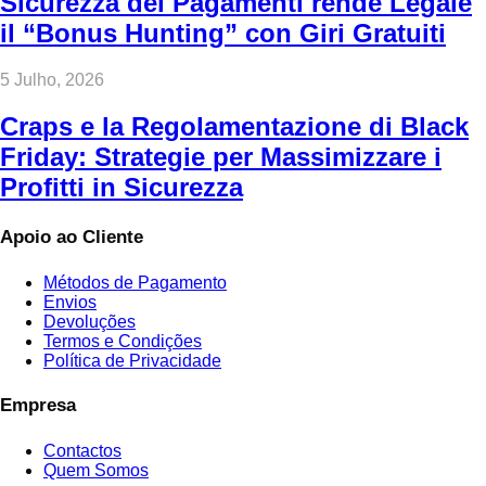
Sicurezza dei Pagamenti rende Legale
il “Bonus Hunting” con Giri Gratuiti
5 Julho, 2026
Craps e la Regolamentazione di Black
Friday: Strategie per Massimizzare i
Profitti in Sicurezza
Apoio ao Cliente
Métodos de Pagamento
Envios
Devoluções
Termos e Condições
Política de Privacidade
Empresa
Contactos
Quem Somos