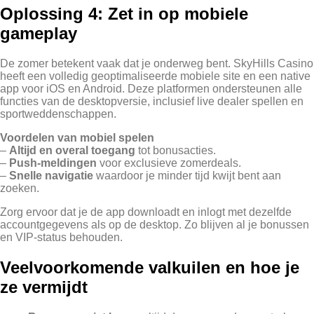
Oplossing 4: Zet in op mobiele
gameplay
De zomer betekent vaak dat je onderweg bent. SkyHills Casino
heeft een volledig geoptimaliseerde mobiele site en een native
app voor iOS en Android. Deze platformen ondersteunen alle
functies van de desktopversie, inclusief live dealer spellen en
sportweddenschappen.
Voordelen van mobiel spelen
–
Altijd en overal toegang
tot bonusacties.
–
Push‑meldingen
voor exclusieve zomerdeals.
–
Snelle navigatie
waardoor je minder tijd kwijt bent aan
zoeken.
Zorg ervoor dat je de app downloadt en inlogt met dezelfde
accountgegevens als op de desktop. Zo blijven al je bonussen
en VIP‑status behouden.
Veelvoorkomende valkuilen en hoe je
ze vermijdt